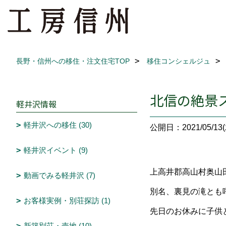
長野・信州への移住・注文住宅TOP
移住コンシェルジュ
北信の絶景
軽井沢情報
軽井沢への移住 (30)
公開日：2021/05/13(
軽井沢イベント (9)
上高井郡高山村奥山
動画でみる軽井沢 (7)
別名、裏見の滝とも
お客様実例・別荘探訪 (1)
先日のお休みに子供
新築別荘・売地 (10)