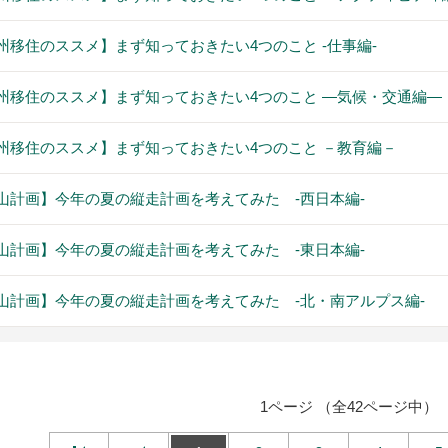
州移住のススメ】まず知っておきたい4つのこと -仕事編-
州移住のススメ】まず知っておきたい4つのこと ―気候・交通編―
州移住のススメ】まず知っておきたい4つのこと －教育編－
山計画】今年の夏の縦走計画を考えてみた -西日本編-
山計画】今年の夏の縦走計画を考えてみた -東日本編-
山計画】今年の夏の縦走計画を考えてみた -北・南アルプス編-
1ページ （全42ページ中）