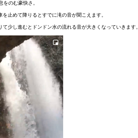
は息をのむ豪快さ。
車を止めて降りるとすでに滝の音が聞こえます。
りて少し進むとドンドン水の流れる音が大きくなっていきます