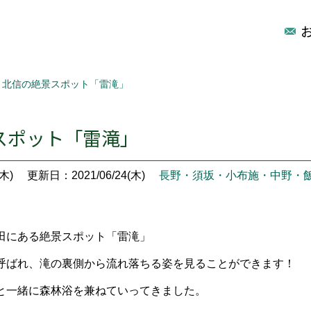
北信の絶景スポット「雷滝」
スポット「雷滝」
木)
更新日：2021/06/24(木)
長野・須坂・小布施・中野・
田にある絶景スポット「雷滝」
呼ばれ、滝の裏側から流れ落ちる姿を見ることができます！
と一緒に森林浴を兼ねていってきました。