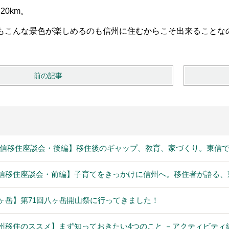
20km。
もこんな景色が楽しめるのも信州に住むからこそ出来ることな
前の記事
信移住座談会・後編】移住後のギャップ、教育、家づくり。東信で
信移住座談会・前編】子育てをきっかけに信州へ。移住者が語る、
ヶ岳】第71回八ヶ岳開山祭に行ってきました！
州移住のススメ】まず知っておきたい4つのこと －アクティビティ