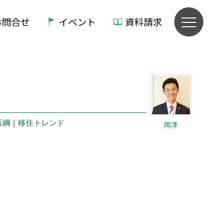
お問合せ
イベント
資料請求
飯綱
｜
移住トレンド
岡澤