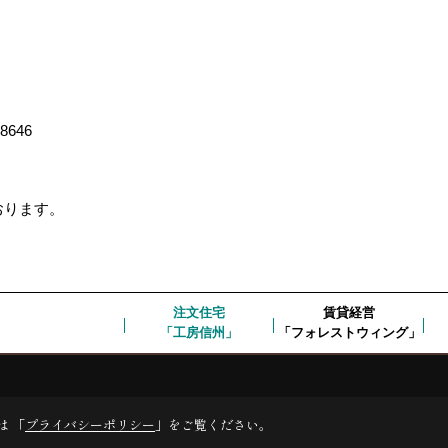
-8646
ております。
注文住宅
賃貸経営
「工房信州」
「フォレストウィング」
は 「
プライバシーポリシー
」をご覧ください。