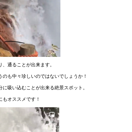
り、通ることが出来ます。
うのも中々珍しいのではないでしょうか！
分に吸い込むことが出来る絶景スポット。
にもオススメです！