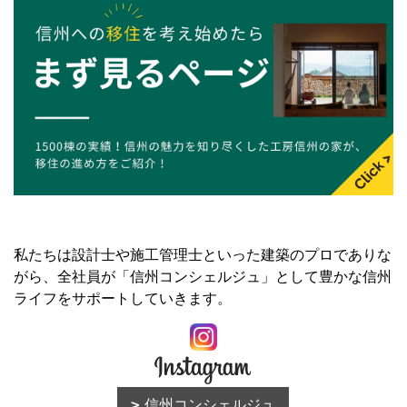
私たちは設計士や施工管理士といった建築のプロでありな
がら、全社員が「信州コンシェルジュ」として豊かな信州
ライフをサポートしていきます。
信州コンシェルジュ