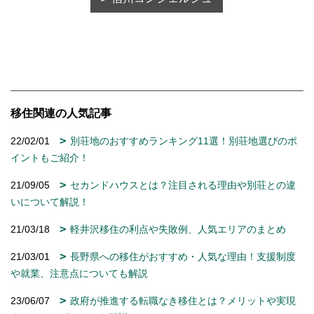
移住関連の人気記事
22/02/01
別荘地のおすすめランキング11選！別荘地選びのポ
イントもご紹介！
21/09/05
セカンドハウスとは？注目される理由や別荘との違
いについて解説！
21/03/18
軽井沢移住の利点や失敗例、人気エリアのまとめ
21/03/01
長野県への移住がおすすめ・人気な理由！支援制度
や就業、注意点についても解説
23/06/07
政府が推進する転職なき移住とは？メリットや実現