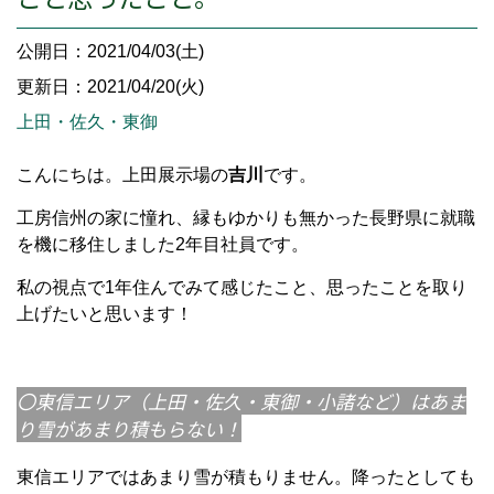
公開日：2021/04/03(土)
更新日：2021/04/20(火)
上田・佐久・東御
こんにちは。上田展示場の
吉川
です。
工房信州の家に憧れ、縁もゆかりも無かった長野県に就職
を機に移住しました2年目社員です。
私の視点で1年住んでみて感じたこと、思ったことを取り
上げたいと思います！
〇東信エリア（上田・佐久・東御・小諸など）はあま
り雪があまり積もらない！
東信エリアではあまり雪が積もりません。降ったとしても