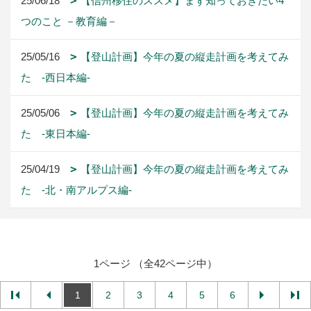
25/06/18
【信州移住のススメ】まず知っておきたい4
つのこと －教育編－
25/05/16
【登山計画】今年の夏の縦走計画を考えてみ
た -西日本編-
25/05/06
【登山計画】今年の夏の縦走計画を考えてみ
た -東日本編-
25/04/19
【登山計画】今年の夏の縦走計画を考えてみ
た -北・南アルプス編-
1ページ （全42ページ中）
1
2
3
4
5
6