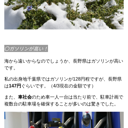
〇ガソリンが高い！
海から遠いからなのでしょうか、長野県はガソリンが高い
です。
私の出身地千葉県ではガソリンが128円程ですが、長野県
は
147円
ぐらいです。（4/3現在の金額です）
また、
車社会
のため車一人一台は当たり前で、駐車計画で
複数台の駐車場を確保することが多いのは驚きでした。