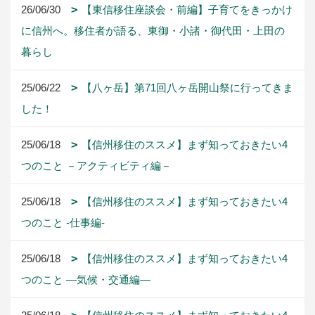
26/06/30
【東信移住座談会・前編】子育てをきっかけ
に信州へ。移住者が語る、東御・小諸・御代田・上田の
暮らし
25/06/22
【八ヶ岳】第71回八ヶ岳開山祭に行ってきま
した！
25/06/18
【信州移住のススメ】まず知っておきたい4
つのこと －アクティビティ編－
25/06/18
【信州移住のススメ】まず知っておきたい4
つのこと -仕事編-
25/06/18
【信州移住のススメ】まず知っておきたい4
つのこと ―気候・交通編―