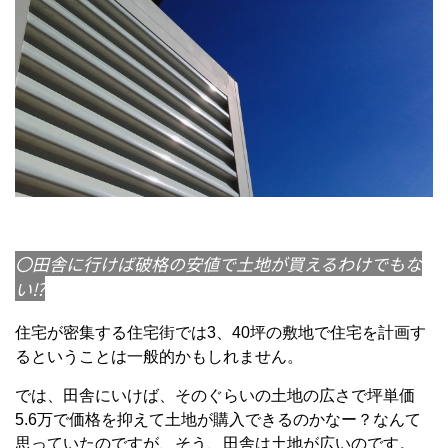
〇田舎に行けば破格の安値で土地が買えるわけでもな
い⁉
住宅が密集する住宅街では3、40坪の敷地で住宅を計画す
るということは一般的かもしれません。
では、田舎にいけば、そのぐらいの土地の広さで坪単価
5.6万で価格を抑えて土地が購入できるのかなー？なんて
思っていたのですが、そう、田舎は土地が広いのです。