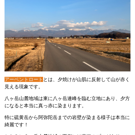
アーベントロート
とは、夕焼けが山肌に反射して山が赤く
見える現象です。
八ヶ岳山麓地域は東に八ヶ岳連峰を臨む立地にあり、夕方
になると本当に真っ赤に染まります。
特に硫黄岳から阿弥陀岳までの岩壁が染まる様子は本当に
綺麗です！