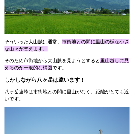
そういった大山脈は通常、
市街地との間に里山の様な小さ
な山々が聳えます。
そのため市街地から大山脈を見ようとすると
里山越しに見
えるのが一般的な構図
です。
しかしながら八ヶ岳は違います！
八ヶ岳連峰は市街地との間に里山がなく、距離がとても近
いです。