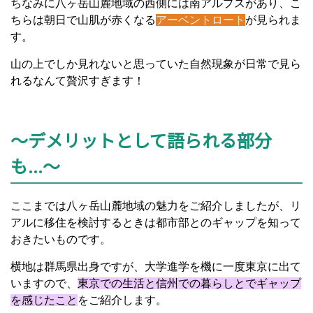
ちなみに八ヶ岳山麓地域の西側には南アルプスがあり、こ
ちらは朝日で山肌が赤くなる
アーベントロート
が見られま
す。
山の上でしか見れないと思っていた自然現象が日常で見ら
れるなんて贅沢すぎます！
～デメリットとして語られる部分
も...～
ここまでは八ヶ岳山麓地域の魅力をご紹介しましたが、リ
アルに移住を検討するときは都市部とのギャップを知って
おきたいものです。
横地は群馬県出身ですが、大学進学を機に一度東京に出て
いますので、
東京での生活と信州での暮らしとでギャップ
を感じたこと
をご紹介します。