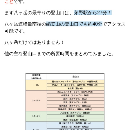
こと
です。
まず八ヶ岳の最寄りの登山口は、
茅野駅から27分！
八ヶ岳連峰最南端の
編笠山の登山口でも約40分
でアクセス
可能です。
八ヶ岳だけではありません！
他の主な登山口までの所要時間をまとめてみました。