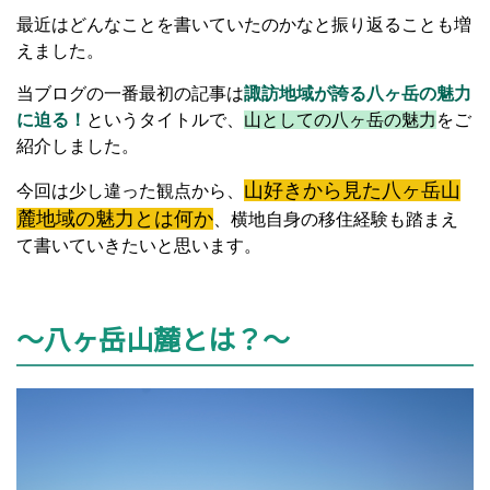
最近はどんなことを書いていたのかなと振り返ることも増
えました。
当ブログの一番最初の記事は
諏訪地域が誇る八ヶ岳の魅力
に迫る！
というタイトルで、
山としての八ヶ岳の魅力
をご
紹介しました。
山好きから見た八ヶ岳山
今回は少し違った観点から、
麓地域の魅力とは何か
、横地自身の移住経験も踏まえ
て書いていきたいと思います。
～八ヶ岳山麓とは？～