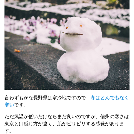
言わずもがな長野県は寒冷地ですので、
冬はとんでもなく
寒い
です。
ただ気温が低いだけならまだ良いのですが、信州の寒さは
東京とは感じ方が違く、肌がピリピリする感覚がありま
す。