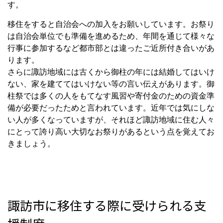
す。
移住をすると自治会への加入をお願いしています。お祭り
は自治会単位でも準備を進めるため、年間を通じて様々な
行事に参加するなど都市部とは違ったご近所付き合いがあ
ります。
さらに諏訪地域には古くから御柱の年には結婚してはいけ
ない、家を建ててはいけない等の言い伝えがあります。御
柱祭では多くの人をもてなす風習や寄付金のための資金準
備が必要だったためと言われています。近年では気にしな
い人が多くなっていますが、それほど諏訪地域に住む人々
にとって誇り高い大切なお祭りがあるという点を覚えてお
きましょう。
諏訪市に移住する際に受けられる支