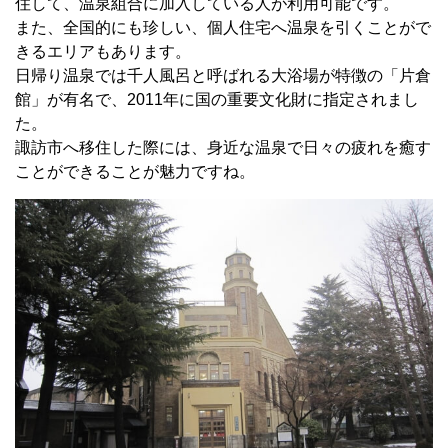
住して、温泉組合に加入している人が利用可能です。
また、全国的にも珍しい、個人住宅へ温泉を引くことがで
きるエリアもあります。
日帰り温泉では千人風呂と呼ばれる大浴場が特徴の「片倉
館」が有名で、
2011
年に国の重要文化財に指定されまし
た。
諏訪市へ移住した際には、身近な温泉で日々の疲れを癒す
ことができることが魅力ですね。