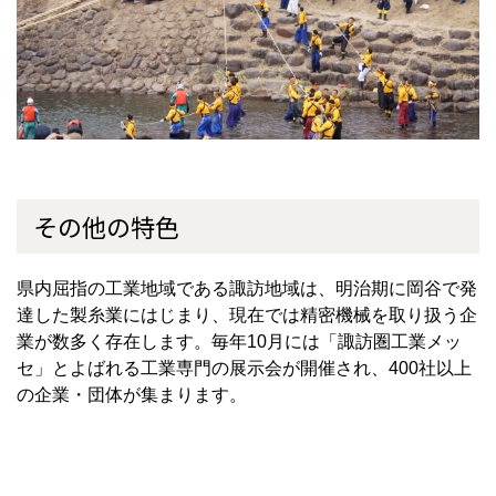
その他の特色
県内屈指の工業地域である諏訪地域は、明治期に岡谷で発
達した製糸業にはじまり、現在では精密機械を取り扱う企
業が数多く存在します。毎年
10
月には「諏訪圏工業メッ
セ」とよばれる工業専門の展示会が開催され、
400
社以上
の企業・団体が集まります。