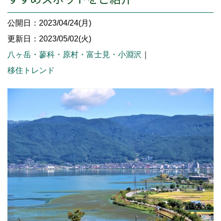
公開日：2023/04/24(月)
更新日：2023/05/02(火)
八ヶ岳・蓼科・原村・富士見・小淵沢
｜
移住トレンド