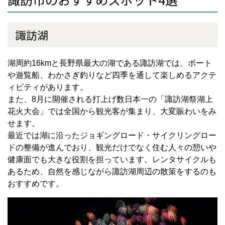
諏訪湖
湖周約
16km
と長野県最大の湖である諏訪湖では、ボート
や遊覧船、わかさぎ釣りなど四季を通して楽しめるアクテ
ィビティがあります。
また、
8
月に開催される打上げ数日本一の「諏訪湖祭湖上
花火大会」では全国から観光客が集まり、大変賑わいをみ
せます。
最近では湖に沿ったジョギングロード・サイクリングロー
ドの整備が進んでおり、観光だけでなく住む人々の憩いや
健康面でも大きな役割を担っています。レンタサイクルも
あるため、自然を感じながら諏訪湖周辺の散策をするのも
おすすめです。