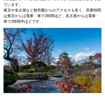
ています。
東京や名古屋など都市圏からのアクセスも良く、所要時間
は東京からは電車・車で
2
時間ほど、名古屋からは電車・
車で
2
時間半ほどです。