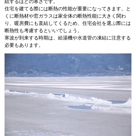
結するほどの寒さです。
住宅を建てる際には断熱の性能が重要になってきます。と
くに断熱材や窓ガラスは家全体の断熱性能に大きく関わ
り、暖房費にも直結してくるため、住宅会社を選ぶ際には
断熱性も考慮するといいでしょう。
寒波が到来する時期は、給湯機や水道管の凍結に注意する
必要もあります。