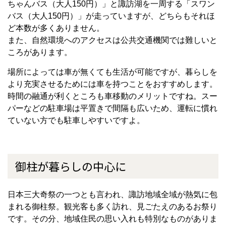
ちゃんバス（大人
150
円）」と諏訪湖を一周する「スワン
バス（大人
150
円）」が走っていますが、どちらもそれほ
ど本数が多くありません。
また、自然環境へのアクセスは公共交通機関では難しいと
ころがあります。
場所によっては車が無くても生活が可能ですが、暮らしを
より充実させるためには車を持つことをおすすめします。
時間の融通が利くところも車移動のメリットですね。スー
パーなどの駐車場は平置きで間隔も広いため、運転に慣れ
ていない方でも駐車しやすいですよ。
御柱が暮らしの中心に
日本三大奇祭の一つとも言われ、諏訪地域全域が熱気に包
まれる御柱祭。観光客も多く訪れ、見ごたえのあるお祭り
です。その分、地域住民の思い入れも特別なものがありま