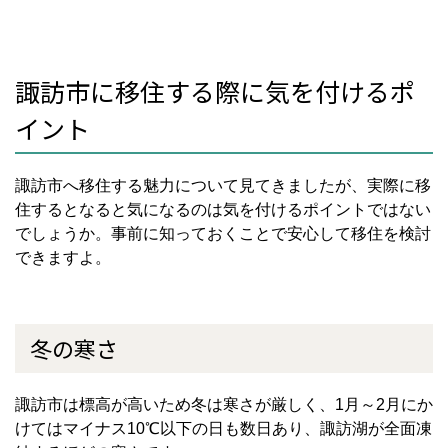
諏訪市に移住する際に気を付けるポ
イント
諏訪市へ移住する魅力について見てきましたが、実際に移
住するとなると気になるのは気を付けるポイントではない
でしょうか。事前に知っておくことで安心して移住を検討
できますよ。
冬の寒さ
諏訪市は標高が高いため冬は寒さが厳しく、
1
月～
2
月にか
けてはマイナス
10
℃以下の日も数日あり、諏訪湖が全面凍