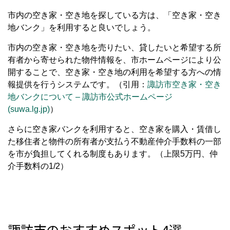
市内の空き家・空き地を探している方は、「空き家・空き
地バンク」を利用すると良いでしょう。
市内の空き家・空き地を売りたい、貸したいと希望する所
有者から寄せられた物件情報を、市ホームページにより公
開することで、空き家・空き地の利用を希望する方への情
報提供を行うシステムです。（引用：
諏訪市空き家・空き
地バンクについて
–
諏訪市公式ホームページ
(suwa.lg.jp)
）
さらに空き家バンクを利用すると、空き家を購入・賃借し
た移住者と物件の所有者が支払う不動産仲介手数料の一部
を市が負担してくれる制度もあります。（上限
5
万円、仲
介手数料の
1/2
）
諏訪市のおすすめスポット4選