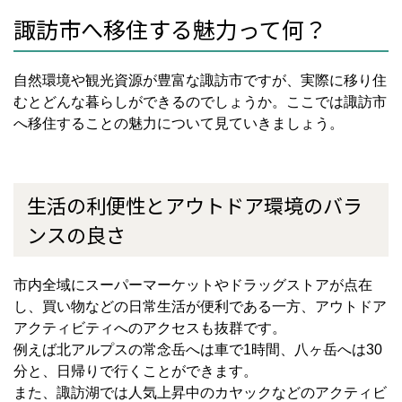
諏訪市へ移住する魅力って何？
自然環境や観光資源が豊富な諏訪市ですが、実際に移り住
むとどんな暮らしができるのでしょうか。ここでは諏訪市
へ移住することの魅力について見ていきましょう。
生活の利便性とアウトドア環境のバラ
ンスの良さ
市内全域にスーパーマーケットやドラッグストアが点在
し、買い物などの日常生活が便利である一方、アウトドア
アクティビティへのアクセスも抜群です。
例えば北アルプスの常念岳へは車で
1
時間、八ヶ岳へは
30
分と、日帰りで行くことができます。
また、諏訪湖では人気上昇中のカヤックなどのアクティビ