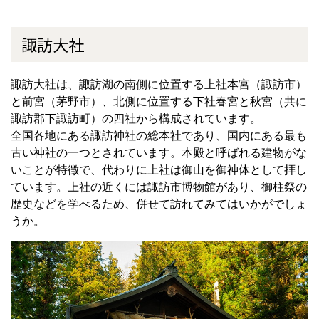
諏訪大社
諏訪大社は、諏訪湖の南側に位置する上社本宮（諏訪市）
と前宮（茅野市）、北側に位置する下社春宮と秋宮（共に
諏訪郡下諏訪町）の四社から構成されています。
全国各地にある諏訪神社の総本社であり、国内にある最も
古い神社の一つとされています。本殿と呼ばれる建物がな
いことが特徴で、代わりに上社は御山を御神体として拝し
ています。上社の近くには諏訪市博物館があり、御柱祭の
歴史などを学べるため、併せて訪れてみてはいかがでしょ
うか。