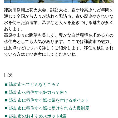
諏訪湖祭湖上花火大会、諏訪大社、霧ケ峰高原など年間を
通じて全国から人々が訪れる諏訪市。古い歴史やきれいな
水を使った酒造業、温泉など人々を惹きつける魅力が多く
あります。
高原や山々の眺望も美しく、豊かな自然環境を求める方の
移住先としても人気があります。ここでは諏訪市の魅力、
注意点などについて詳しくご紹介します。移住を検討され
ている方はぜひ参考にしてくださいね。
目次
諏訪市ってどんなところ？
諏訪市へ移住する魅力って何？
諏訪市に移住する際に気を付けるポイント
諏訪市に移住する際に受けられる支援制度
諏訪市のおすすめスポット4選