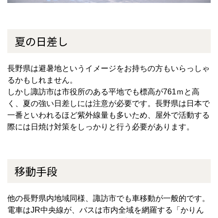
夏の日差し
長野県は避暑地というイメージをお持ちの方もいらっしゃ
るかもしれません。
しかし諏訪市は市役所のある平地でも標高が
761
ｍと高
く、夏の強い日差しには注意が必要です。長野県は日本で
一番といわれるほど紫外線量も多いため、屋外で活動する
際には日焼け対策をしっかりと行う必要があります。
移動手段
他の長野県内地域同様、諏訪市でも車移動が一般的です。
電車は
JR
中央線が、バスは市内全域を網羅する「かりん