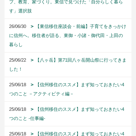
プ、教育、家づくり。東信で見つけた「自分らしく暮ら
す」選択肢
26/06/30
【東信移住座談会・前編】子育てをきっかけ
に信州へ。移住者が語る、東御・小諸・御代田・上田の
暮らし
25/06/22
【八ヶ岳】第71回八ヶ岳開山祭に行ってきま
した！
25/06/18
【信州移住のススメ】まず知っておきたい4
つのこと －アクティビティ編－
25/06/18
【信州移住のススメ】まず知っておきたい4
つのこと -仕事編-
25/06/18
【信州移住のススメ】まず知っておきたい4