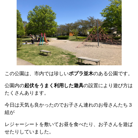
この公園は、市内では珍しい
ポプラ並木
のある公園です。
公園内の
起伏をうまく利用した遊具
の設置により遊び方は
たくさんあります。
今日は天気も良かったのでお子さん連れのお母さんたち３
組が
レジャーシートを敷いてお昼を食べたり、お子さんを遊ば
せたりしていました。