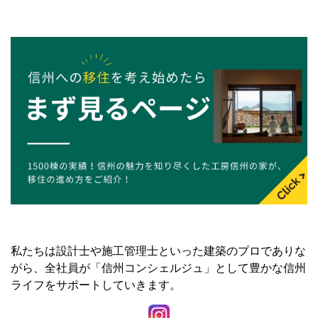
私たちは設計士や施工管理士といった建築のプロでありな
がら、全社員が「信州コンシェルジュ」として豊かな信州
ライフをサポートしていきます。