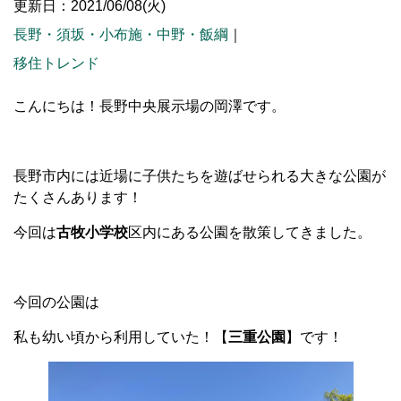
更新日：2021/06/08(火)
長野・須坂・小布施・中野・飯綱
｜
移住トレンド
こんにちは！長野中央展示場の岡澤です。
長野市内には近場に子供たちを遊ばせられる大きな公園が
たくさんあります！
今回は
古牧小学校
区内にある公園を散策してきました。
今回の公園は
私も幼い頃から利用していた！【
三重公園
】です！