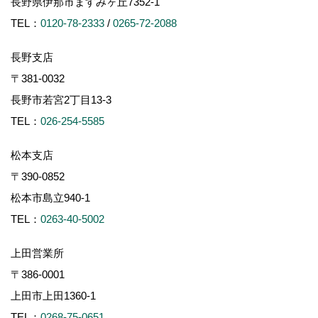
長野県伊那市ますみヶ丘7352-1
TEL：
0120-78-2333
/
0265-72-2088
長野支店
〒381-0032
長野市若宮2丁目13-3
TEL：
026-254-5585
松本支店
〒390-0852
松本市島立940-1
TEL：
0263-40-5002
上田営業所
〒386-0001
上田市上田1360-1
TEL：
0268-75-0651