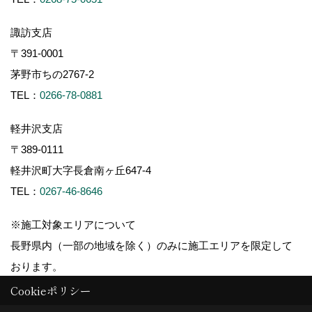
諏訪支店
〒391-0001
茅野市ちの2767-2
TEL：
0266-78-0881
軽井沢支店
〒389-0111
軽井沢町大字長倉南ヶ丘647-4
TEL：
0267-46-8646
※施工対象エリアについて
長野県内（一部の地域を除く）のみに施工エリアを限定して
おります。
Cookieポリシー