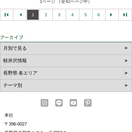
1ページ （全42ページ中）
1
2
3
4
5
6
アーカイブ
本社
〒396-0027