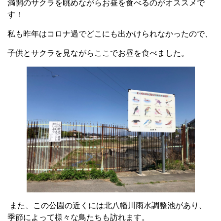
満開のサクラを眺めながらお昼を食べるのがオススメで
す！
私も昨年はコロナ過でどこにも出かけられなかったので、
子供とサクラを見ながらここでお昼を食べました。
また、この公園の近くには北八幡川雨水調整池があり、
季節によって様々な鳥たちも訪れます。