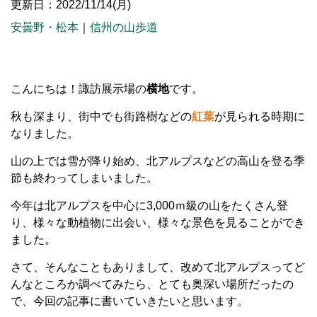
更新日：2022/11/14(月)
安曇野・松本
｜
信州の山歩道
こんにちは！諏訪展示場の
横地
です。
秋も深まり、街中でも街路樹などの
紅葉
が見られる時期に
なりました。
山の上では雪が降り始め、北アルプスなどの高山を登る季
節も終わってしまいました。
今年は北アルプスを中心に3,000ｍ級の山をたくさん登
り、様々な動植物に出会い、様々な景色を見ることができ
ました。
さて、そんなこともありまして、改めて北アルプスってど
んなところか調べてみたら、とても奥深い場所だったの
で、今回の記事に書いていきたいと思います。