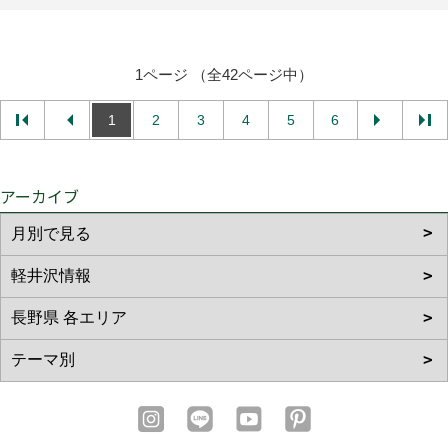
1ページ （全42ページ中）
1
2
3
4
5
6
アーカイブ