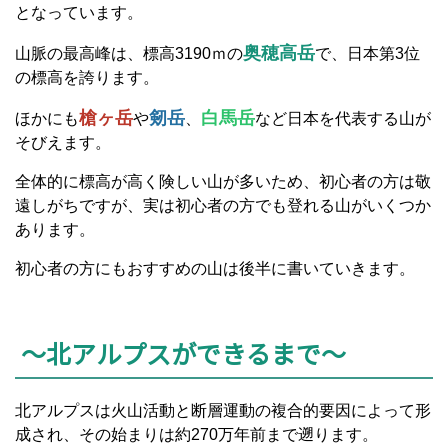
となっています。
奥穂高岳
山脈の最高峰は、標高3190ｍの
で、日本第3位
の標高を誇ります。
槍ヶ岳
剱岳
白馬岳
ほかにも
や
、
など日本を代表する山が
そびえます。
全体的に標高が高く険しい山が多いため、初心者の方は敬
遠しがちですが、実は初心者の方でも登れる山がいくつか
あります。
初心者の方にもおすすめの山は後半に書いていきます。
～北アルプスができるまで～
北アルプスは火山活動と断層運動の複合的要因によって形
成され、その始まりは約270万年前まで遡ります。