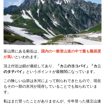
富山県にある剱岳は、
国内の一般登山道の中で最も難易度
が高い
といわれます。
頂上付近は鎖が連続してあり、
「カニのヨコバイ」「カニ
のタテバイ」
というポイントが最難関になっています。
この険しい山容は氷河によって削られできたもので、現在
もその一部の氷河が現存していることでも知られていま
す。
私はまだ登ったことがありませんが、今年登った後立山連