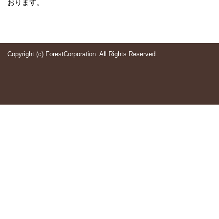
おります。
Copyright (c) ForestCorporation. All Rights Reserved.