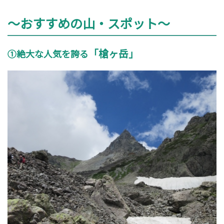
～おすすめの山・スポット～
「槍ヶ岳」
①絶大な人気を誇る