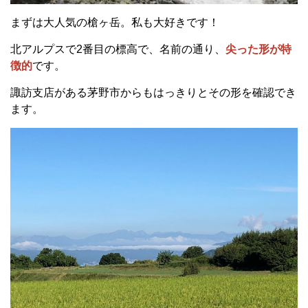
まずは大人気の槍ヶ岳。私も大好きです！
北アルプスで2番目の標高で、名前の通り、
尖った形が特
徴的
です。
諏訪支店がある茅野市からもはっきりとその形を確認でき
ます。