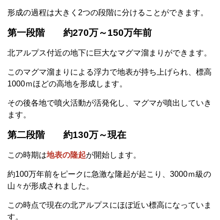
形成の過程は大きく2つの段階に分けることができます。
第一段階 約270万～150万年前
北アルプス付近の地下に巨大なマグマ溜まりができます。
このマグマ溜まりによる浮力で地表が持ち上げられ、標高
1000ｍほどの高地を形成します。
その後各地で噴火活動が活発化し、マグマが噴出していき
ます。
第二段階 約130万～現在
この時期は
地表の隆起
が開始します。
約100万年前をピークに急激な隆起が起こり、3000ｍ級の
山々が形成されました。
この時点で現在の北アルプスにほぼ近い標高になっていま
す。