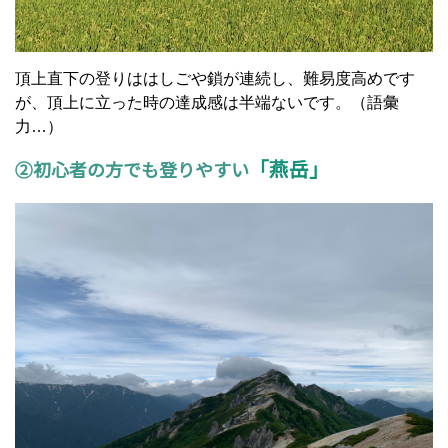
頂上直下の登りははしごや鎖が連続し、難易度高めです
が、頂上に立った時の達成感は半端ないです。（語彙
力…）
「燕岳」
②初心者の方でも登りやすい