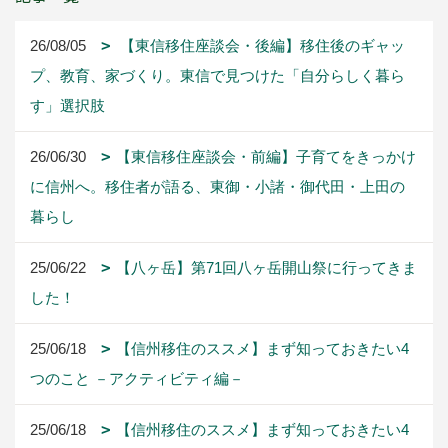
26/08/05
【東信移住座談会・後編】移住後のギャッ
プ、教育、家づくり。東信で見つけた「自分らしく暮ら
す」選択肢
26/06/30
【東信移住座談会・前編】子育てをきっかけ
に信州へ。移住者が語る、東御・小諸・御代田・上田の
暮らし
25/06/22
【八ヶ岳】第71回八ヶ岳開山祭に行ってきま
した！
25/06/18
【信州移住のススメ】まず知っておきたい4
つのこと －アクティビティ編－
25/06/18
【信州移住のススメ】まず知っておきたい4