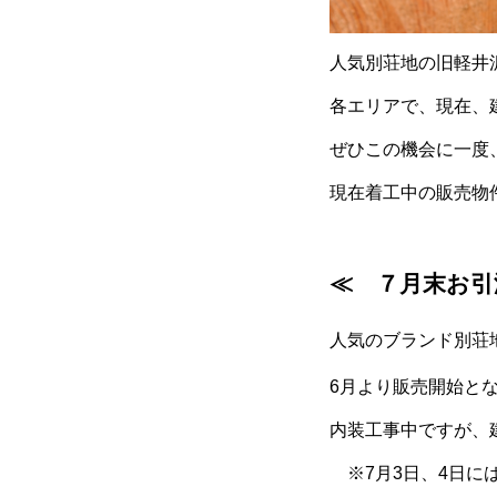
人気別荘地の旧軽井
各エリアで、現在、
ぜひこの機会に一度
現在着工中の販売物
≪ ７月末お引
人気のブランド別荘
6月より販売開始と
内装工事中ですが、
※7月3日、4日に