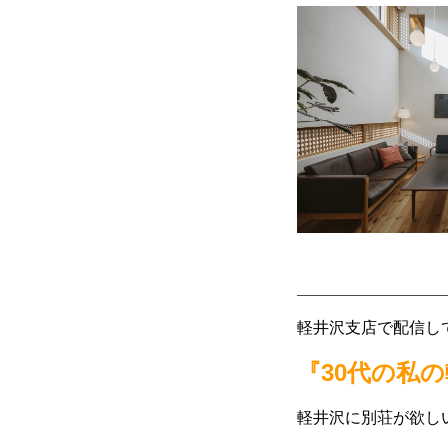
軽井沢支店で配信してい
『30代の私
軽井沢に別荘が欲し