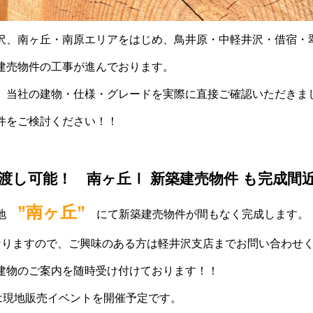
沢、南ヶ丘・南原エリアをはじめ、鳥井原・中軽井沢・借宿・
建売物件の工事が進んでおります。
、当社の建物・仕様・グレードを実際に直接ご確認いただきま
件をご検討ください！！
渡し可能！ 南ヶ丘Ⅰ 新築建売物件 も完成間
”南ヶ丘”
地
にて新築建売物件が間もなく完成します。
なりますので、ご興味のある方は軽井沢支店までお問い合わせ
建物のご案内を随時受け付けております！！
は現地販売イベントを開催予定です。