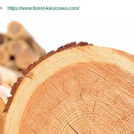
 ⇒
https://www.forest-karuizawa.com/