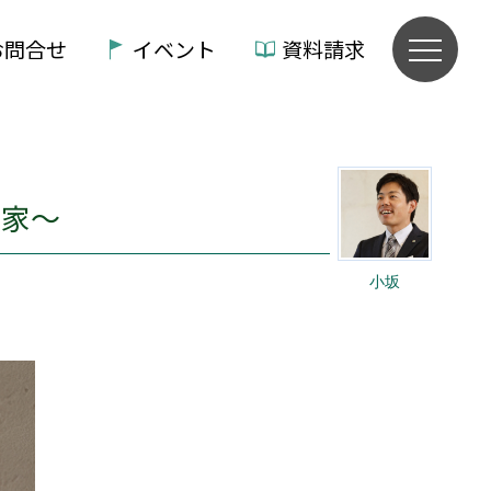
お問合せ
イベント
資料請求
の家～
小坂