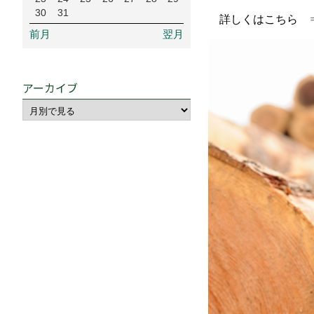
30
31
詳しくはこちら
前月
翌月
アーカイブ