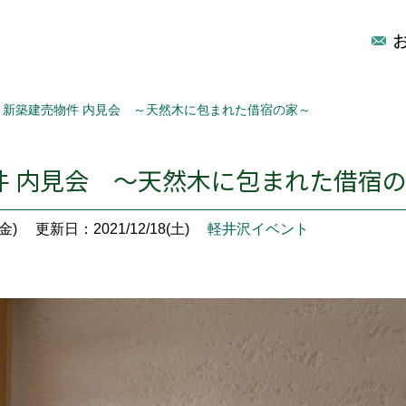
新築建売物件 内見会 ～天然木に包まれた借宿の家～
件 内見会 ～天然木に包まれた借宿
金)
更新日：2021/12/18(土)
軽井沢イベント