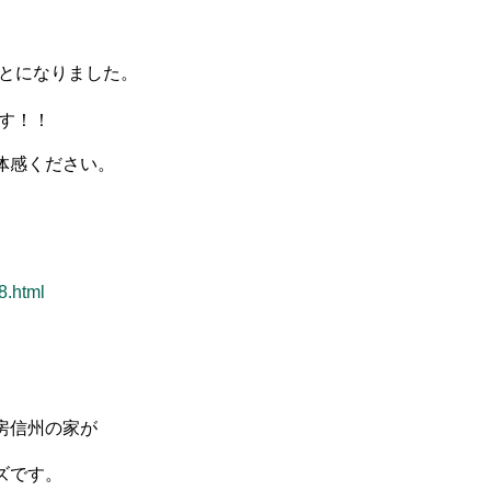
とになりました。
す！！
体感ください。
8.html
房信州の家が
ズです。