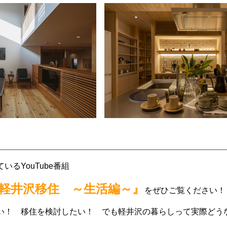
るYouTube番組
の軽井沢移住 ～生活編～』
をぜひご覧ください！
い！ 移住を検討したい！ でも軽井沢の暮らしって実際どう