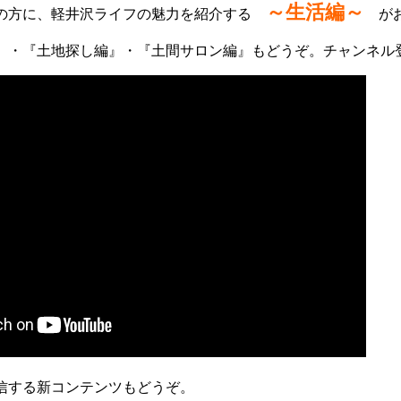
～生活編～
の方に、軽井沢ライフの魅力を紹介する
がお
』・『土地探し編』・『土間サロン編』もどうぞ。チャンネル
する新コンテンツもどうぞ。