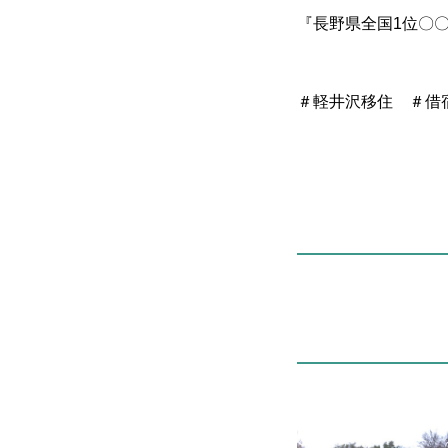
『長野県全国1位〇
＃軽井沢移住 ＃借