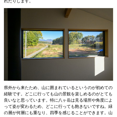
れたりします。
県外から来たため、山に囲まれているというのが初めての
経験です。どこに行っても山の景観を楽しめるのがとても
良いなと思っています。特に八ヶ岳は見る場所や角度によ
って姿が変わるため、どこに行っても飽きないですね。緑
の層が何層にも重なり、四季を感じることができます。山