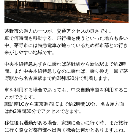
茅野市の魅力の一つが、交通アクセスの良さです。
車で何時間も移動する、飛行機を使うといった地方も多い
中、茅野市には特急電車が通っているため都市部との行き
来がしやすい地域です。
中央本線特急あずさに乗れば茅野駅から新宿駅まで約2時
間。また中央本線特急しなのに乗れば、乗り換え一回で茅
野駅から名古屋駅まで約2時間20分で到着します。
車を利用する場合であっても、中央自動車道を利用するこ
とができます。
諏訪南I.Cから東京調布I.Cまで約2時間10分、名古屋方面
は約2時間30分でアクセスできます。
移住後も通勤がある場合、家族に会いに行く時、また旅行
に行く際など都市部へ出向く機会は何かとありますよね。