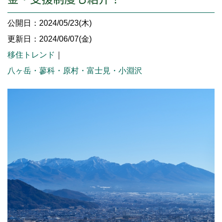
公開日：2024/05/23(木)
更新日：2024/06/07(金)
移住トレンド
｜
八ヶ岳・蓼科・原村・富士見・小淵沢