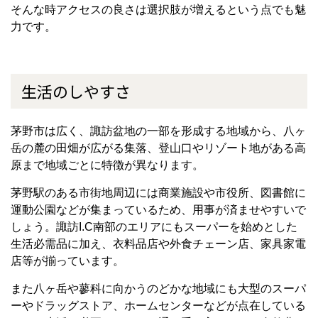
そんな時アクセスの良さは選択肢が増えるという点でも魅
力です。
生活のしやすさ
茅野市は広く、諏訪盆地の一部を形成する地域から、八ヶ
岳の麓の田畑が広がる集落、登山口やリゾート地がある高
原まで地域ごとに特徴が異なります。
茅野駅のある市街地周辺には商業施設や市役所、図書館に
運動公園などが集まっているため、用事が済ませやすいで
しょう。諏訪I.C南部のエリアにもスーパーを始めとした
生活必需品に加え、衣料品店や外食チェーン店、家具家電
店等が揃っています。
また八ヶ岳や蓼科に向かうのどかな地域にも大型のスーパ
ーやドラッグストア、ホームセンターなどが点在している