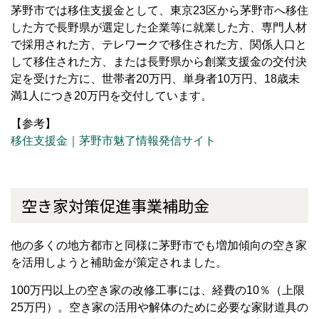
茅野市では移住支援金として、東京23区から茅野市へ移住
した方で長野県が選定した企業等に就業した方、専門人材
で採用された方、テレワークで移住された方、関係人口と
して移住された方、または長野県から創業支援金の交付決
定を受けた方に、世帯者20万円、単身者10万円、18歳未
満1人につき20万円を交付しています。
【参考】
移住支援金｜茅野市魅了情報発信サイト
空き家対策促進事業補助金
他の多くの地方都市と同様に茅野市でも増加傾向の空き家
を活用しようと補助金が策定されました。
100万円以上の空き家の改修工事には、経費の10％（上限
25万円）。空き家の活用や解体のために必要な家財道具の