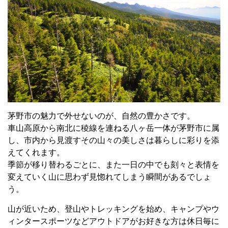
茅野市の魅力で外せないのが、自然の豊かさです。
車山高原から南北に稜線を連ねる八ヶ岳一体が茅野市に属
し、市内から見渡すその山々の美しさは暮らしに彩りを添
えてくれます。
季節が移り替わるごとに、また一日の中でも刻々と表情を
変えていく山に思わず見惚れてしまう瞬間があるでしょ
う。
山が近いため、登山やトレッキングを始め、キャンプやウ
ィンタースポーツなどアウトドアがお好きな方は休日毎に