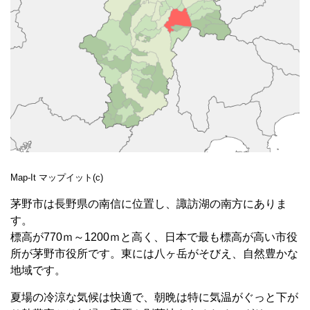
Map-It マップイット(c)
茅野市は長野県の南信に位置し、諏訪湖の南方にありま
す。
標高が770ｍ～1200ｍと高く、日本で最も標高が高い市役
所が茅野市役所です。東には八ヶ岳がそびえ、自然豊かな
地域です。
夏場の冷涼な気候は快適で、朝晩は特に気温がぐっと下が