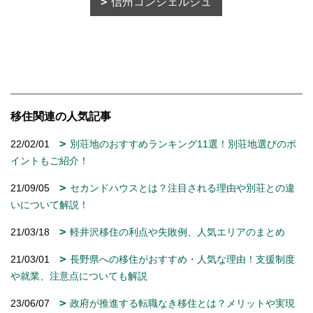
信州コンシェルジュ
移住関連の人気記事
22/02/01
別荘地のおすすめランキング11選！別荘地選びのポ
イントもご紹介！
21/09/05
セカンドハウスとは？注目される理由や別荘との違
いについて解説！
21/03/18
軽井沢移住の利点や失敗例、人気エリアのまとめ
21/03/01
長野県への移住がおすすめ・人気な理由！支援制度
や就業、注意点についても解説
23/06/07
政府が推進する転職なき移住とは？メリットや実現