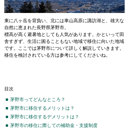
東に八ヶ岳を背負い、北には車山高原に諏訪湖と、雄大な
自然に恵まれた長野県茅野市。
標高が高く避暑地としても人気があります。かといって田
舎すぎず、生活に困ることもない地域で移住に向いた地域
です。ここでは茅野市について詳しく解説していきます。
移住を検討されている方は参考にしてくださいね。
目次
茅野市ってどんなところ？
茅野市に移住するメリットは？
茅野市に移住するデメリットは？
茅野市の移住に際しての補助金・支援制度