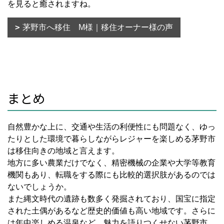
を見ると癒されますね。
茅野市へ移住 M様｜移住オーナー様の声
まとめ
自然豊かな上に、交通や生活の利便性にも問題なく、ゆっ
たりとした環境で暮らしながらレジャーを楽しめる茅野市
は移住向きの地域と言えます。
地方に多い農業だけでなく、精密機械の企業や大学等教育
機関もあり、転職をする際にも比較的選択肢があるのでは
ないでしょうか。
また縄文時代の遺跡も数多く発掘されており、国宝に指定
された土偶があるなど歴史的価値も高い地域です。さらに
は年中楽しめる温泉など、魅力を語りつくせない茅野市。