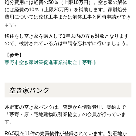
処分費用には経費の50％（上限10万円）。空き家の解体
には経費の10％（上限20万円）を補助します。家財処分
費用については改修工事または解体工事と同時申請ができ
ます。
移住をし空き家を購入して1年以内の方も対象となります
ので、検討されている方は申請を忘れずに行いましょう。
【参考】
茅野市空き家対策促進事業補助金｜茅野市
空き家バンク
茅野市の空き家バンクは、査定から情報管理、契約まで
「茅野・原・宅地建物取引業協会」の会員が行っていま
す。
R6.5現在11件の売買物件が登録されています。別荘地か