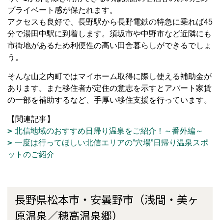
プライベート感が保たれます。
アクセスも良好で、長野駅から長野電鉄の特急に乗れば45
分で湯田中駅に到着します。須坂市や中野市など近隣にも
市街地があるため利便性の高い田舎暮らしができるでしょ
う。
そんな山之内町ではマイホーム取得に際し使える補助金が
あります。また移住者が定住の意志を示すとアパート家賃
の一部を補助するなど、手厚い移住支援を行っています。
【関連記事】
北信地域のおすすめ日帰り温泉をご紹介！～番外編～
一度は行ってほしい北信エリアの”穴場”日帰り温泉スポ
ットのご紹介
長野県松本市・安曇野市（浅間・美ヶ
原温泉／穂高温泉郷）