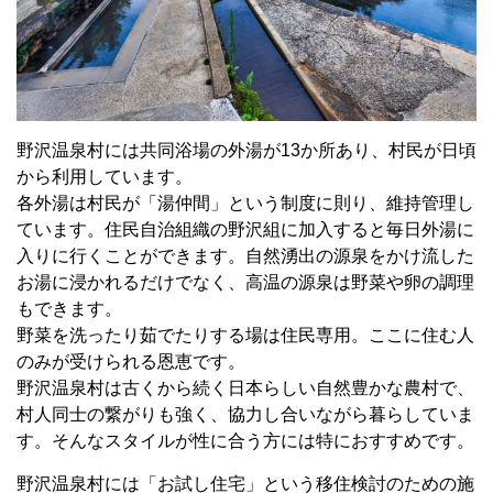
野沢温泉村には共同浴場の外湯が13か所あり、村民が日頃
から利用しています。
各外湯は村民が「湯仲間」という制度に則り、維持管理し
ています。住民自治組織の野沢組に加入すると毎日外湯に
入りに行くことができます。自然湧出の源泉をかけ流した
お湯に浸かれるだけでなく、高温の源泉は野菜や卵の調理
もできます。
野菜を洗ったり茹でたりする場は住民専用。ここに住む人
のみが受けられる恩恵です。
野沢温泉村は古くから続く日本らしい自然豊かな農村で、
村人同士の繋がりも強く、協力し合いながら暮らしていま
す。そんなスタイルが性に合う方には特におすすめです。
野沢温泉村には「お試し住宅」という移住検討のための施