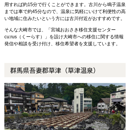
用すれば約
15
分で行くことができます。古川から鳴子温泉
までは車で約
45
分なので、温泉に気軽にいけて利便性の高
い地域に住みたいという方には古川付近がおすすめです。
そんな大崎市では、「宮城おおさき移住支援センター
cu:rus
（くーらす）」を設け大崎市への移住に関する情報
発信や相談を受け付け、移住希望者を支援しています。
群馬県吾妻郡草津（草津温泉）