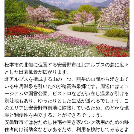
松本市の北側に位置する安曇野市は北アルプスの麓に広々
とした田園風景が広がります。
北アルプスを構成する山の一つ、燕岳の山間から湧き出て
いる中房温泉を引いたのが穂高温泉郷です。周辺にはミュ
ージアムや国営公園、ビストロなどが点在し温泉が引ける
別荘地もあり、ゆったりとした生活が送れるでしょう。こ
のエリアは安曇野市街地に隣接しているため、のどかな環
境と利便性を両立することができるでしょう。
安曇野市ではおためし住宅や空き家バンク活用のための移
住者向け補助金などがあるため、利用を検討してみるとよ