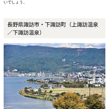
いでしょう。
長野県諏訪市・下諏訪町（上諏訪温泉
／下諏訪温泉）