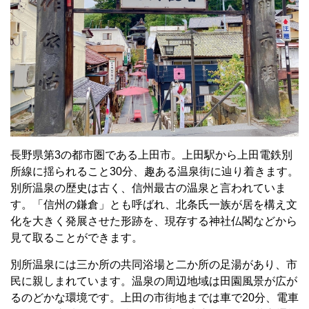
長野県第3の都市圏である上田市。上田駅から上田電鉄別
所線に揺られること30分、趣ある温泉街に辿り着きます。
別所温泉の歴史は古く、信州最古の温泉と言われていま
す。「信州の鎌倉」とも呼ばれ、北条氏一族が居を構え文
化を大きく発展させた形跡を、現存する神社仏閣などから
見て取ることができます。
別所温泉には三か所の共同浴場と二か所の足湯があり、市
民に親しまれています。温泉の周辺地域は田園風景が広が
るのどかな環境です。上田の市街地までは車で20分、電車