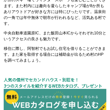
ます。また村内には趣向を凝らしたキャンプ場が8か所も
ありアウトドアが好きな方には特にぴったりです。温泉街
の一角では年中無休で朝市が行われるなど、活気ある村で
す。
中央自動車道園原IC、また飯田山本ICからそれぞれ10分と
いうアクセスの良さも魅力です。
移住に際し、阿智村でもお試し住宅を借りることができま
す。また家を取得する場合には補助金が出るため村のHP
を調べてみましょう。
人気の信州でセカンドハウス・別荘を！
3つのスタイルを紹介するWEBカタログ、プレゼント