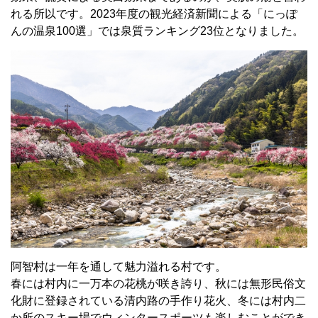
れる所以です。2023年度の観光経済新聞による「にっぽ
んの温泉100選」では泉質ランキング23位となりました。
阿智村は一年を通して魅力溢れる村です。
春には村内に一万本の花桃が咲き誇り、秋には無形民俗文
化財に登録されている清内路の手作り花火、冬には村内二
か所のスキー場でウィンタースポーツも楽しむことができ