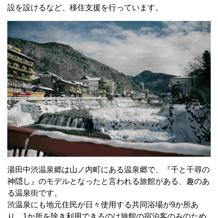
設を設けるなど、移住支援を行っています。
湯田中渋温泉郷は山ノ内町にある温泉郷で、『千と千尋の
神隠し』のモデルとなったと言われる旅館がある、趣のあ
る温泉街です。
渋温泉にも地元住民が日々使用する共同浴場が9か所あ
り、1か所を除き利用できるのは旅館の宿泊客のみのため