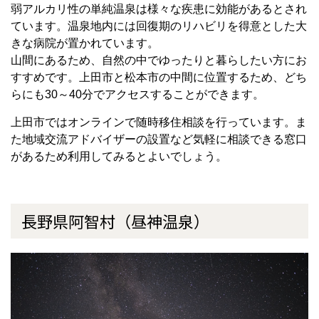
弱アルカリ性の単純温泉は様々な疾患に効能があるとされ
ています。温泉地内には回復期のリハビリを得意とした大
きな病院が置かれています。
山間にあるため、自然の中でゆったりと暮らしたい方にお
すすめです。上田市と松本市の中間に位置するため、どち
らにも30～40分でアクセスすることができます。
上田市ではオンラインで随時移住相談を行っています。ま
た地域交流アドバイザーの設置など気軽に相談できる窓口
があるため利用してみるとよいでしょう。
長野県阿智村（昼神温泉）