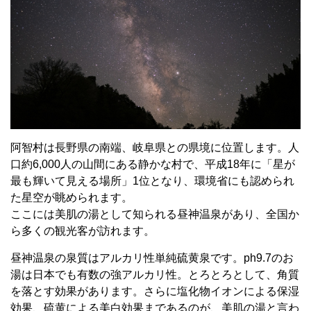
阿智村は長野県の南端、岐阜県との県境に位置します。人
口約6,000人の山間にある静かな村で、平成18年に「星が
最も輝いて見える場所」1位となり、環境省にも認められ
た星空が眺められます。
ここには美肌の湯として知られる昼神温泉があり、全国か
ら多くの観光客が訪れます。
昼神温泉の泉質はアルカリ性単純硫黄泉です。ph9.7のお
湯は日本でも有数の強アルカリ性。とろとろとして、角質
を落とす効果があります。さらに塩化物イオンによる保湿
効果、硫黄による美白効果まであるのが、美肌の湯と言わ