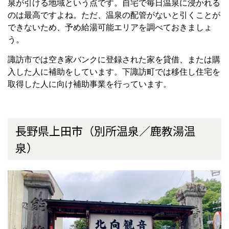
泉が引ける地域という点です。自宅で毎日温泉に浸かれる
のは最高ですよね。ただ、温泉の配管がないと引くことが
できないため、予め給湯可能エリアを調べておきましょ
う。
諏訪市では空き家バンクに登録された家を貸借、または購
入した人に補助をしています。下諏訪町では移住し住宅を
取得した人に向け補助事業を行っています。
長野県上田市（別所温泉／鹿教湯温
泉）