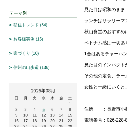
見た目は昭和のまま
テーマ別
ランチはサラリーマ
移住トレンド (54)
秋山食堂のおすすめ
お客様実例 (15)
ベトナム感は一切あ
家づくり (10)
1合はあるチャーハ
見た目のインパクト
信州の山歩道 (136)
その他の定食、ラー
女性と一緒にいくと
2026年08月
日
月
火
水
木
金
土
1
住所 ：長野市小柴
2
3
4
5
6
7
8
9
10
11
12
13
14
15
電話番号：026-228-8
16
17
18
19
20
21
22
23
24
25
26
27
28
29