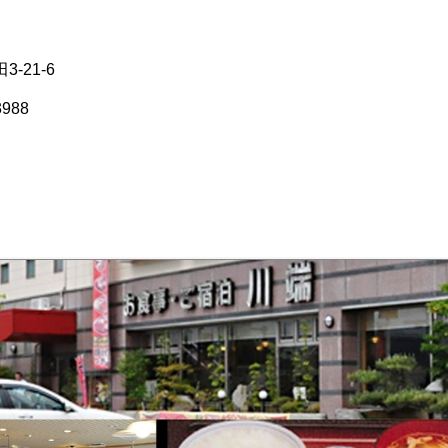
-21-6
988