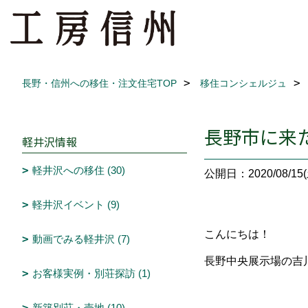
長野・信州への移住・注文住宅TOP
移住コンシェルジュ
長野市に来
軽井沢情報
軽井沢への移住 (30)
公開日：2020/08/15(
軽井沢イベント (9)
こんにちは！
動画でみる軽井沢 (7)
長野中央展示場の吉
お客様実例・別荘探訪 (1)
新築別荘・売地 (10)