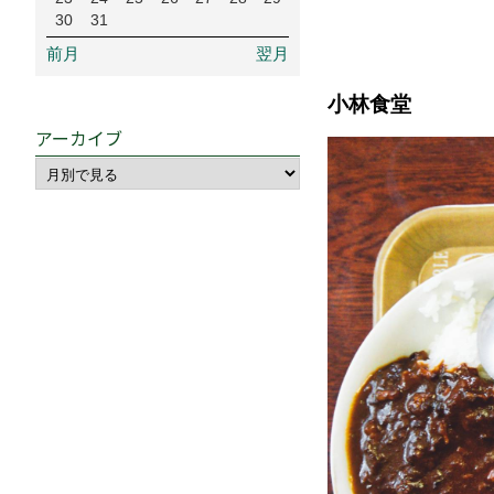
30
31
前月
翌月
小林食堂
アーカイブ