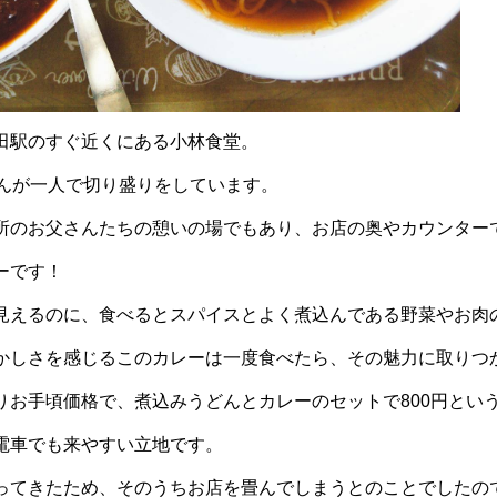
田駅のすぐ近くにある小林食堂。
さんが一人で切り盛りをしています。
所のお父さんたちの憩いの場でもあり、お店の奥やカウンター
ーです！
見えるのに、食べるとスパイスとよく煮込んである野菜やお肉
かしさを感じるこのカレーは一度食べたら、その魅力に取りつ
りお手頃価格で、煮込みうどんとカレーのセットで800円とい
電車でも来やすい立地です。
ってきたため、そのうちお店を畳んでしまうとのことでしたの