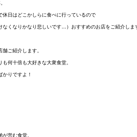
年。
で休日はどこかしらに食べに行っているので
けなくなりかなり悲しいです…）おすすめのお店をご紹介しま
店舗ご紹介します。
りも何十倍も大好きな大衆食堂。
ばかりですよ！
弟が営む食堂。