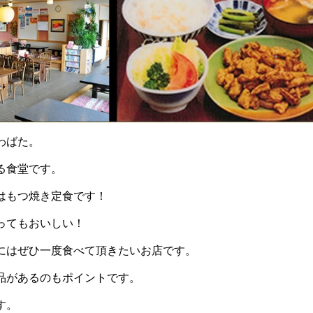
わばた。
る食堂です。
はもつ焼き定食です！
ってもおいしい！
にはぜひ一度食べて頂きたいお店です。
品があるのもポイントです。
す。