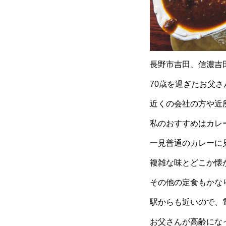
長野市吉田、信濃吉
70歳を過ぎたお父
近くの会社の方や近
私のおすすめはカレ
一見普通のカレーに
複雑な味とどこか懐
その他の定食もかな
駅からも近いので、
お父さんが高齢にな