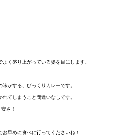
でよく盛り上がっている姿を目にします。
の味がする、びっくりカレーです。
かれてしまうこと間違いなしです。
う安さ！
でお早めに食べに行ってくださいね！