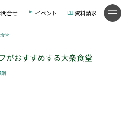
お問合せ
イベント
資料請求
衆食堂
フがおすすめする大衆食堂
飯綱