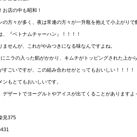
！お店の中も昭和！
ンの方々が多く、夜は常連の方々が一升瓶を抱えて小上がりで
は、『ベトナムチャーハン』！！！！
りませんが、これがやみつきになる味なんですよね。
ンにニラの入った餡がかかり、キムチがトッピングされた上か
がすごいですが、この組み合わせがとってもおいしい！！！！
メンもとてもおいしいです。
、デザートでヨーグルトやアイスが出てくることがありますよ
見375
431