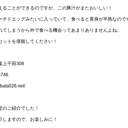
えることができるのですが、この豚汁がまたおいしい！
ーチドエッグみたいに入っていて、食べると黄身が半熟なので
れてしまうから外で食べる機会ってあまりありませんよね。
セットを堪能してください！
上千田308
746
ta026.net/
堂のご紹介でした！
介しますので、お楽しみに！