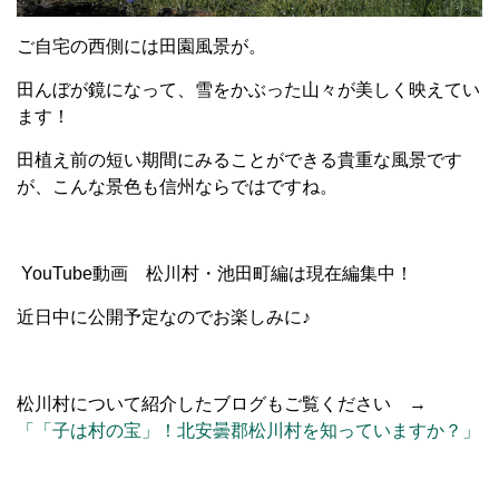
ご自宅の西側には田園風景が。
田んぼが鏡になって、雪をかぶった山々が美しく映えてい
ます！
田植え前の短い期間にみることができる貴重な風景です
が、こんな景色も信州ならではですね。
YouTube動画 松川村・池田町編は現在編集中！
近日中に公開予定なのでお楽しみに♪
松川村について紹介したブログもご覧ください →
「「子は村の宝」！北安曇郡松川村を知っていますか？」