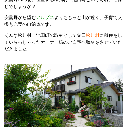
じでしょうか？
安曇野から望む
アルプス
よりももっと山が近く、子育て支
援も充実の自治体です。
そんな松川村、池田町の取材として先日
松川村
に移住をし
ていらっしゃったオーナー様のご自宅へ取材をさせていた
だきました！