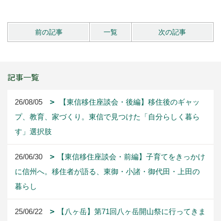
前の記事
一覧
次の記事
記事一覧
26/08/05
【東信移住座談会・後編】移住後のギャッ
プ、教育、家づくり。東信で見つけた「自分らしく暮ら
す」選択肢
26/06/30
【東信移住座談会・前編】子育てをきっかけ
に信州へ。移住者が語る、東御・小諸・御代田・上田の
暮らし
25/06/22
【八ヶ岳】第71回八ヶ岳開山祭に行ってきま