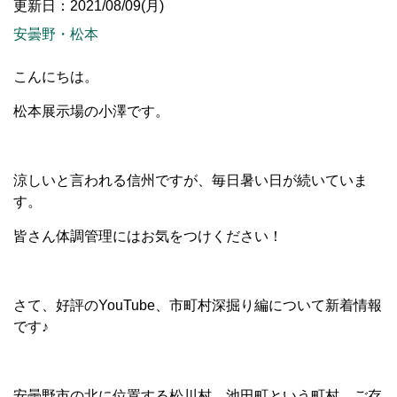
更新日：2021/08/09(月)
安曇野・松本
こんにちは。
松本展示場の小澤です。
涼しいと言われる信州ですが、毎日暑い日が続いていま
す。
皆さん体調管理にはお気をつけください！
さて、好評のYouTube、市町村深掘り編について新着情報
です♪
安曇野市の北に位置する松川村、池田町という町村、ご存