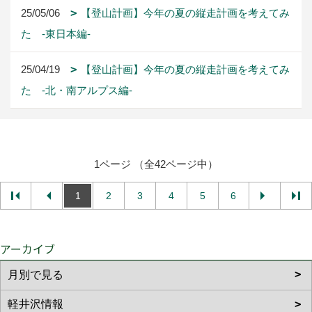
25/05/06
【登山計画】今年の夏の縦走計画を考えてみ
た -東日本編-
25/04/19
【登山計画】今年の夏の縦走計画を考えてみ
た -北・南アルプス編-
1ページ （全42ページ中）
1
2
3
4
5
6
アーカイブ