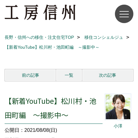
長野・信州への移住・注文住宅TOP
移住コンシェルジュ
【新着YouTube】松川村・池田町編 ～撮影中～
前の記事
一覧
次の記事
【新着YouTube】松川村・池
田町編 ～撮影中～
小澤
公開日：2021/08/08(日)