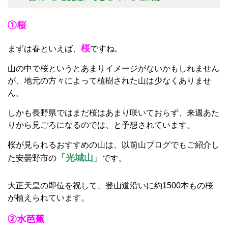
①桜
桜
まずは春といえば、
ですね。
山の中で桜というとあまりイメージがないかもしれません
が、地元の方々によって植樹された山は少なくありませ
ん。
しかも長野県ではまだ桜はあまり咲いておらず、来週あた
りから見ごろになるのでは、と予想されています。
桜が見られるおすすめの山は、以前山ブログでもご紹介し
「光城山」
た安曇野市の
です。
大正天皇の即位を祝して、登山道沿いに約1500本もの桜
が植えられています。
②水芭蕉