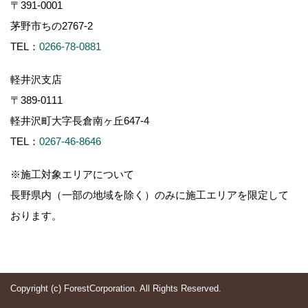
〒391-0001
茅野市ちの2767-2
TEL：
0266-78-0881
軽井沢支店
〒389-0111
軽井沢町大字長倉南ヶ丘647-4
TEL：
0267-46-8646
※施工対象エリアについて
長野県内（一部の地域を除く）のみに施工エリアを限定して
おります。
Copyright (c) ForestCorporation. All Rights Reserved.