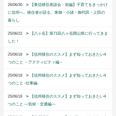
26/06/30
【東信移住座談会・前編】子育てをきっかけ
に信州へ。移住者が語る、東御・小諸・御代田・上田の
暮らし
25/06/22
【八ヶ岳】第71回八ヶ岳開山祭に行ってきま
した！
25/06/18
【信州移住のススメ】まず知っておきたい4
つのこと －アクティビティ編－
25/06/18
【信州移住のススメ】まず知っておきたい4
つのこと -仕事編-
25/06/18
【信州移住のススメ】まず知っておきたい4
つのこと ―気候・交通編―