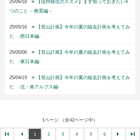
25/06/18
【信州移住のススメ】まず知っておきたい4
つのこと －教育編－
25/05/16
【登山計画】今年の夏の縦走計画を考えてみ
た -西日本編-
25/05/06
【登山計画】今年の夏の縦走計画を考えてみ
た -東日本編-
25/04/19
【登山計画】今年の夏の縦走計画を考えてみ
た -北・南アルプス編-
1ページ （全42ページ中）
1
2
3
4
5
6