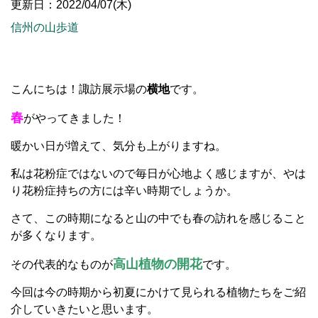
更新日：2022/04/07(木)
信州の山歩道
こんにちは！諏訪展示場の
横地
です。
春
がやってきました！
暖かい日が増えて、気分も上がりますね。
私は花粉症ではないので毎日が心地よく感じますが、やは
り花粉症持ちの方には辛い時期でしょうか。
さて、この時期になると山の中でも春の訪れを感じること
が多くなります。
高山植物の開花
その代表的なものが
です。
今回は今の時期から初夏にかけて見られる植物たちをご紹
介していきたいと思います。