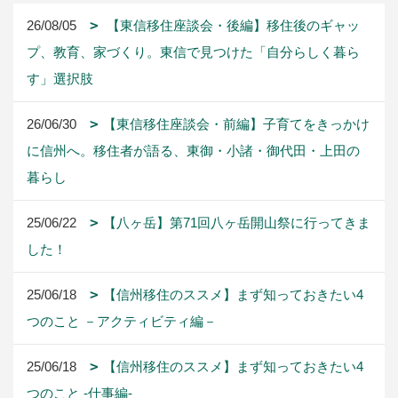
26/08/05
【東信移住座談会・後編】移住後のギャッ
プ、教育、家づくり。東信で見つけた「自分らしく暮ら
す」選択肢
26/06/30
【東信移住座談会・前編】子育てをきっかけ
に信州へ。移住者が語る、東御・小諸・御代田・上田の
暮らし
25/06/22
【八ヶ岳】第71回八ヶ岳開山祭に行ってきま
した！
25/06/18
【信州移住のススメ】まず知っておきたい4
つのこと －アクティビティ編－
25/06/18
【信州移住のススメ】まず知っておきたい4
つのこと -仕事編-