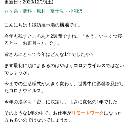
更新日：2020/12/19(土)
八ヶ岳・蓼科・原村・富士見・小淵沢
こんにちは！諏訪展示場の
横地
です。
今年も残すところあと2週間ですね。「もう、い～くつ寝
ると～、お正月～♪」です。
皆さんにとって今年はどんな1年でしたか？
まず最初に頭によぎるのはやはり
コロナウイルス
ではない
でしょうか。
今までの生活様式が大きく変わり、世界中に影響を及ぼし
たコロナウイルス。
今年の漢字も「密」に決定し、まさに変化の1年でした。
そのような1年の中で、お仕事が
リモートワーク
になった
方も多いのではないでしょうか。