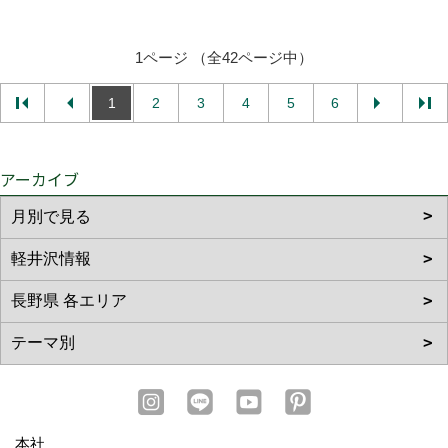
1ページ （全42ページ中）
1
2
3
4
5
6
アーカイブ
本社