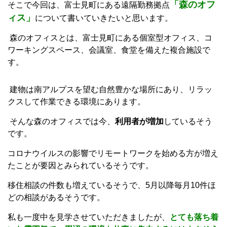
「森のオフ
そこで今回は、富士見町にある遠隔勤務拠点
ィス」
について書いていきたいと思います。
森のオフィスとは、富士見町にある個室型オフィス、コ
ワーキングスペース、会議室、食堂を備えた複合施設で
す。
建物は南アルプスを望む自然豊かな場所にあり、リラッ
クスして作業できる環境にあります。
そんな森のオフィスでは今、
利用者が増加
しているそう
です。
コロナウイルスの影響でリモートワークを始める方が増え
たことが要因とみられているそうです。
移住相談の件数も増えているそうで、5月以降毎月10件ほ
どの相談があるそうです。
私も一度中を見学させていただきましたが、
とても落ち着