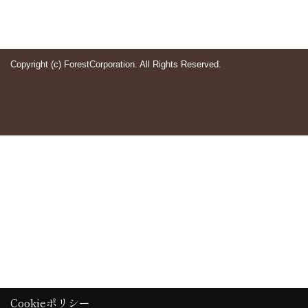
Copyright (c) ForestCorporation. All Rights Reserved.
Cookieポリシー