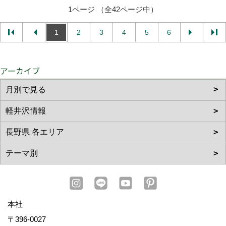
〒396-0027
長野県伊那市ますみヶ丘7352-1
TEL：
0120-78-2333
/
0265-72-2088
長野支店
〒381-0032
長野市若宮2丁目13-3
TEL：
026-254-5585
松本支店
〒390-0852
松本市島立940-1
TEL：
0263-40-5002
上田営業所
〒386-0001