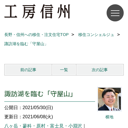
長野・信州への移住・注文住宅TOP
移住コンシェルジュ
諏訪湖を臨む「守屋山」
前の記事
一覧
次の記事
諏訪湖を臨む「守屋山」
公開日：2021/05/30(日)
更新日：2021/06/08(火)
横地
八ヶ岳・蓼科・原村・富士見・小淵沢
｜