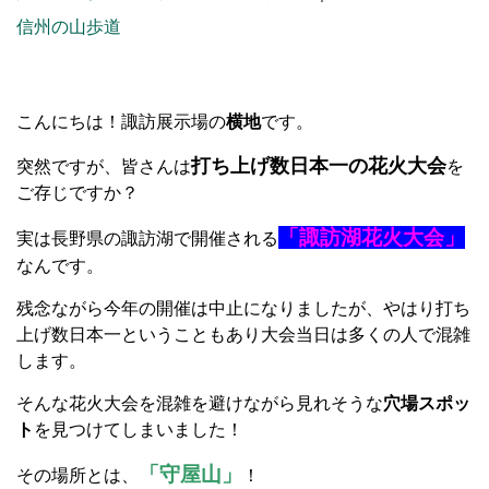
信州の山歩道
こんにちは！諏訪展示場の
横地
です。
打ち上げ数日本一の花火大会
突然ですが、皆さんは
を
ご存じですか？
「諏訪湖花火大会」
実は長野県の諏訪湖で開催される
なんです。
残念ながら今年の開催は中止になりましたが、やはり打ち
上げ数日本一ということもあり大会当日は多くの人で混雑
します。
そんな花火大会を混雑を避けながら見れそうな
穴場スポッ
ト
を見つけてしまいました！
「守屋山」
その場所とは、
！