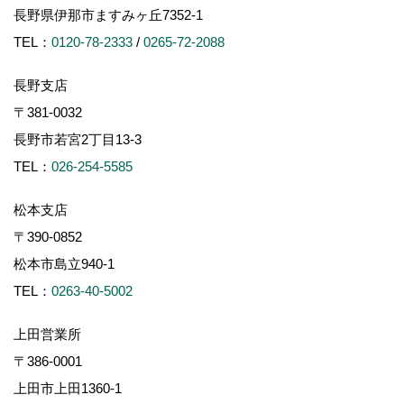
上田市上田1360-1
TEL：
0268-75-0651
諏訪支店
〒391-0001
茅野市ちの2767-2
TEL：
0266-78-0881
軽井沢支店
〒389-0111
軽井沢町大字長倉南ヶ丘647-4
TEL：
0267-46-8646
※施工対象エリアについて
長野県内（一部の地域を除く）のみに施工エリアを限定して
おります。