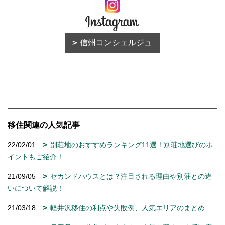
21/03/01
長野県への移住がおすすめ・人気な理由！支援制度
や就業、注意点についても解説
23/06/07
政府が推進する転職なき移住とは？メリットや実現
するためのポイントを解説！
前の記事
一覧
次の記事
記事一覧