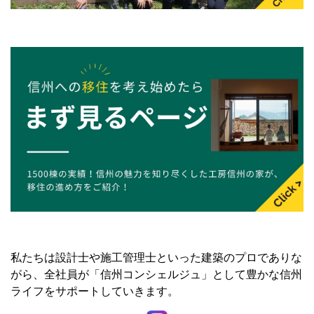
信州コンシェルジュ
移住関連の人気記事
22/02/01
別荘地のおすすめランキング11選！別荘地選びのポ
イントもご紹介！
21/09/05
セカンドハウスとは？注目される理由や別荘との違
いについて解説！
21/03/18
軽井沢移住の利点や失敗例、人気エリアのまとめ