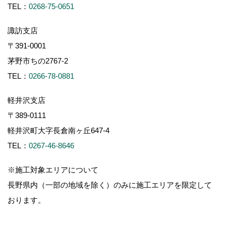
Copyright (c) ForestCorporation. All Rights Reserved.