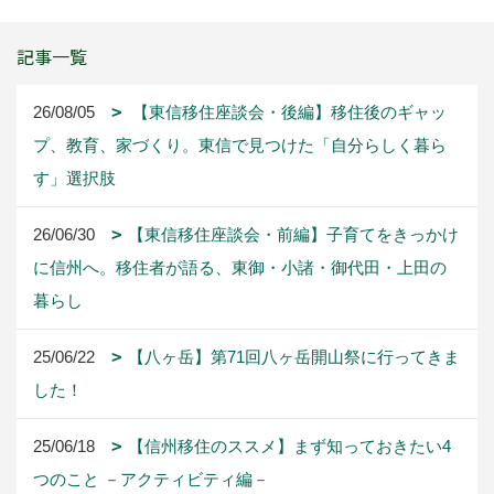
記事一覧
26/08/05
【東信移住座談会・後編】移住後のギャッ
プ、教育、家づくり。東信で見つけた「自分らしく暮ら
す」選択肢
26/06/30
【東信移住座談会・前編】子育てをきっかけ
に信州へ。移住者が語る、東御・小諸・御代田・上田の
暮らし
25/06/22
【八ヶ岳】第71回八ヶ岳開山祭に行ってきま
した！
25/06/18
【信州移住のススメ】まず知っておきたい4
つのこと －アクティビティ編－