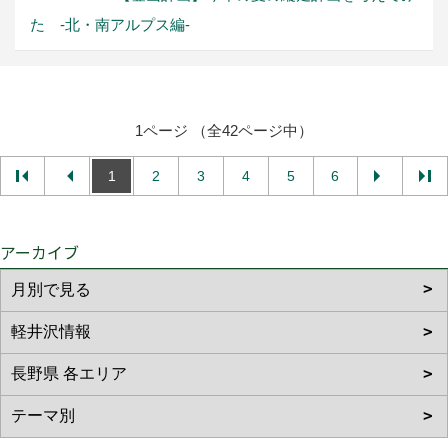
た -北・南アルプス編-
1ページ （全42ページ中）
1
2
3
4
5
6
アーカイブ