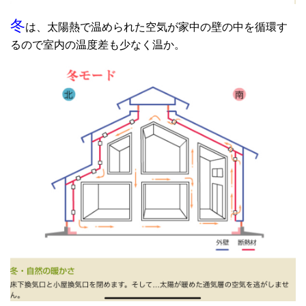
冬
は、太陽熱で温められた空気が家中の壁の中を循環す
るので室内の温度差も少なく温か。