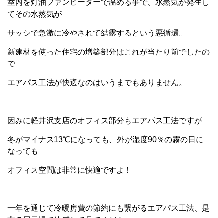
室内を灯油ファンヒーターで温める事で、水蒸気が発生し
てその水蒸気が
サッシで急激に冷やされて結露するという悪循環。
新建材を使った住宅の増築部分はこれが当たり前でしたの
で
エアパス工法が快適なのはいうまでもありません。
因みに軽井沢支店のオフィス部分もエアパス工法ですが
冬がマイナス13℃になっても、外が湿度90％の霧の日に
なっても
オフィス空間は非常に快適ですよ！
一年を通じて冷暖房費の節約にも繋がるエアパス工法、是