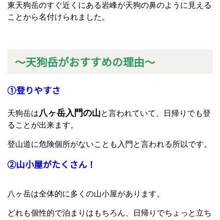
東天狗岳のすぐ近くにある岩峰が天狗の鼻のように見える
ことから名付けられました。
～天狗岳がおすすめの理由～
①登りやすさ
八ヶ岳入門の山
天狗岳は
と言われていて、日帰りでも登
ることが出来ます。
登山道に危険個所がないことも入門と言われる所以です。
②山小屋がたくさん！
八ヶ岳は全体的に多くの山小屋があります。
どれも個性的で泊まりはもちろん、日帰りでちょっと立ち