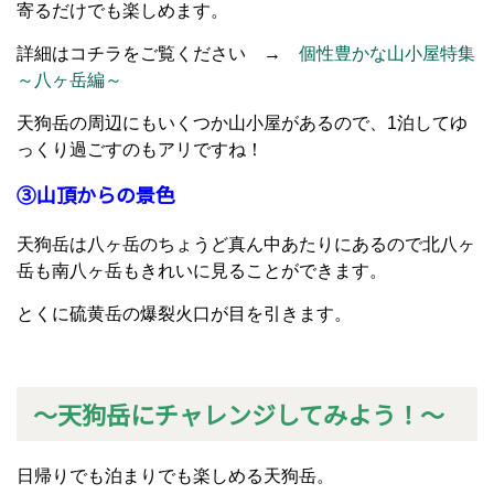
寄るだけでも楽しめます。
詳細はコチラをご覧ください →
個性豊かな山小屋特集
～八ヶ岳編～
天狗岳の周辺にもいくつか山小屋があるので、1泊してゆ
っくり過ごすのもアリですね！
③山頂からの景色
天狗岳は八ヶ岳のちょうど真ん中あたりにあるので北八ヶ
岳も南八ヶ岳もきれいに見ることができます。
とくに硫黄岳の爆裂火口が目を引きます。
～天狗岳にチャレンジしてみよう！～
日帰りでも泊まりでも楽しめる天狗岳。