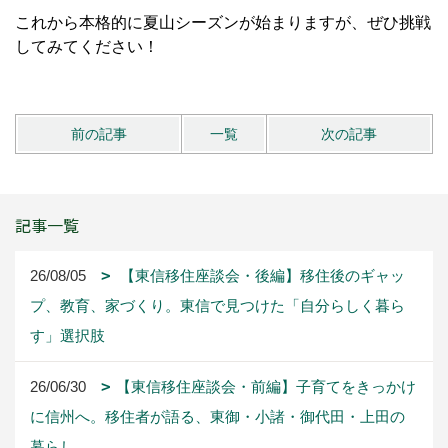
これから本格的に夏山シーズンが始まりますが、ぜひ挑戦
してみてください！
前の記事
一覧
次の記事
記事一覧
26/08/05
【東信移住座談会・後編】移住後のギャッ
プ、教育、家づくり。東信で見つけた「自分らしく暮ら
す」選択肢
26/06/30
【東信移住座談会・前編】子育てをきっかけ
に信州へ。移住者が語る、東御・小諸・御代田・上田の
暮らし