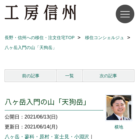
長野・信州への移住・注文住宅TOP
移住コンシェルジュ
八ヶ岳入門の山「天狗岳」
前の記事
一覧
次の記事
八ヶ岳入門の山「天狗岳」
公開日：2021/06/13(日)
更新日：2021/06/14(月)
横地
八ヶ岳・蓼科・原村・富士見・小淵沢
｜