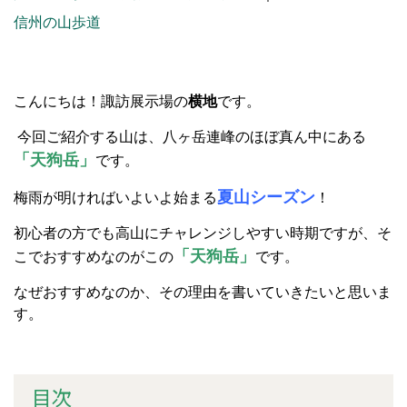
信州の山歩道
こんにちは！諏訪展示場の
横地
です。
今回ご紹介する山は、八ヶ岳連峰のほぼ真ん中にある
「天狗岳」
です。
夏山シーズン
梅雨が明ければいよいよ始まる
！
初心者の方でも高山にチャレンジしやすい時期ですが、そ
「天狗岳」
こでおすすめなのがこの
です。
なぜおすすめなのか、その理由を書いていきたいと思いま
す。
目次