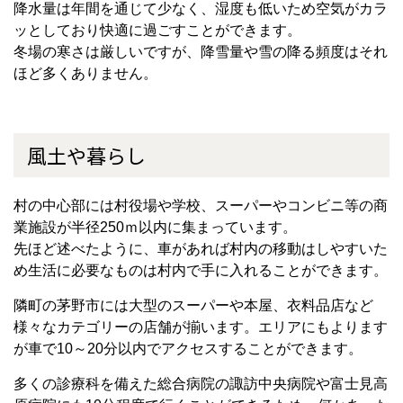
降水量は年間を通じて少なく、湿度も低いため空気がカラ
ッとしており快適に過ごすことができます。
冬場の寒さは厳しいですが、降雪量や雪の降る頻度はそれ
ほど多くありません。
風土や暮らし
村の中心部には村役場や学校、スーパーやコンビニ等の商
業施設が半径250ｍ以内に集まっています。
先ほど述べたように、車があれば村内の移動はしやすいた
め生活に必要なものは村内で手に入れることができます。
隣町の茅野市には大型のスーパーや本屋、衣料品店など
様々なカテゴリーの店舗が揃います。エリアにもよります
が車で10～20分以内でアクセスすることができます。
多くの診療科を備えた総合病院の諏訪中央病院や富士見高