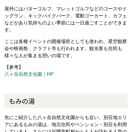
屋外にはパターゴルフ、マレットゴルフなどのコースやド
ッグラン、キックバイクパーク、電動ゴーカート、カフェ
などがあり気持ちのよい季節には一日過ごすことができま
す。
ここは各種イベントの開催場所としても使われ、星空観察
会や映画祭、クラフト市も行われます。観光客も住民も
様々な人が集まる憩いの場です。
【参考】
八ヶ岳自然文化園｜HP
もみの湯
先にご紹介した八ヶ岳自然文化園からも近い、別荘地エリ
アにあるもみの湯は、地元住民やペンション・別荘を利用
している人、さらには近隣市町村からも人が訪れる人気の