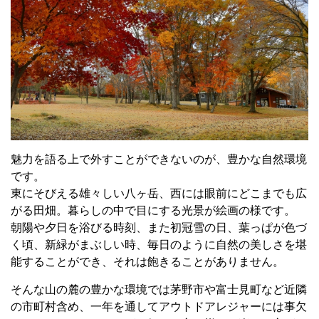
魅力を語る上で外すことができないのが、豊かな自然環境
です。
東にそびえる雄々しい八ヶ岳、西には眼前にどこまでも広
がる田畑。暮らしの中で目にする光景が絵画の様です。
朝陽や夕日を浴びる時刻、また初冠雪の日、葉っぱが色づ
く頃、新緑がまぶしい時、毎日のように自然の美しさを堪
能することができ、それは飽きることがありません。
そんな山の麓の豊かな環境では茅野市や富士見町など近隣
の市町村含め、一年を通してアウトドアレジャーには事欠