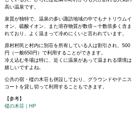
高い温泉です。
泉質が独特で、温泉の多い諏訪地域の中でもナトリウムイ
オン、硫酸イオン、また溶存物質が数倍～十数倍多く含ま
れており、よく温まって冷めにくいと言われています。
原村村民と村内に別荘を所有している人は割引され、500
円（一般650円）で利用することができます。
冷え込む冬場は特に、近くに温泉があって温まれる環境は
嬉しいですよね。
公共の宿・樅の木荘も併設しており、グラウンドやテニス
コートを貸し切って利用することもできます。
【参考】
樅の木荘｜HP