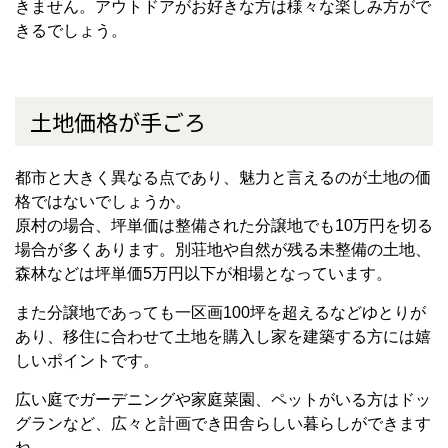
きません。アウトドアがお好きな方は様々な楽しみ方がで
きるでしょう。
土地価格が手ごろ
都市と大きく異なる点であり、魅力と言えるのが土地の価
格ではないでしょうか。
原村の場合、坪単価は整備された分譲地でも10万円を切る
場合が多くあります。別荘地や自然が残る未整備の土地、
森林などは坪単価5万円以下が相場となっています。
また分譲地であっても一区画100坪を超えるなどゆとりが
あり、移住に合わせて土地を購入し家を建築する方には嬉
しいポイントです。
広い庭でガーデニングや家庭菜園、ペットがいる方はドッ
グランなど、広々と計画でき田舎らしい暮らしができます
ね。