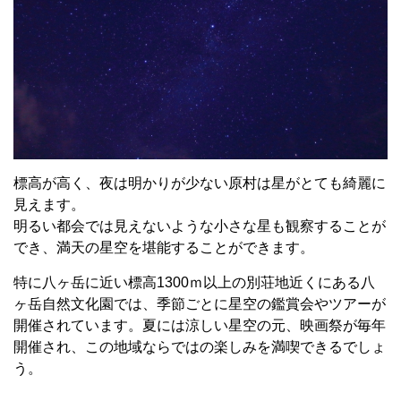
標高が高く、夜は明かりが少ない原村は星がとても綺麗に
見えます。
明るい都会では見えないような小さな星も観察することが
でき、満天の星空を堪能することができます。
特に八ヶ岳に近い標高1300ｍ以上の別荘地近くにある八
ヶ岳自然文化園では、季節ごとに星空の鑑賞会やツアーが
開催されています。夏には涼しい星空の元、映画祭が毎年
開催され、この地域ならではの楽しみを満喫できるでしょ
う。