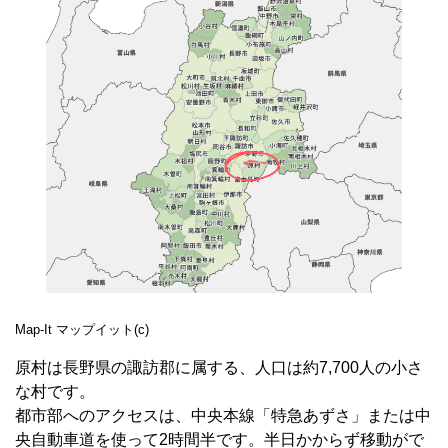
Map-It マップイット(c)
原村は長野県の諏訪郡に属する、人口は約7,700人の小さ
な村です。
都市部へのアクセスは、中央本線「特急あずさ」または中
央自動車道を使って2時間半です。半日かからず移動がで