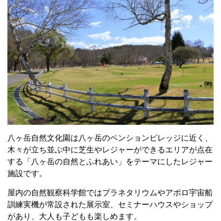
八ヶ岳自然文化園は八ヶ岳のペンションビレッジに近く、
木々が立ち並ぶ中に芝生やレジャーができるエリアが点在
する「八ヶ岳の自然とふれあい」をテーマにしたレジャー
施設です。
屋内の自然観察科学館ではプラネタリウムやアポロ宇宙船
訓練実機が常設された展示室、セミナーハウスやショップ
があり、大人も子どもも楽しめます。