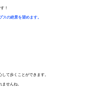
です！
プスの絶景を望めます。
心して歩くことができます。
れませんね。