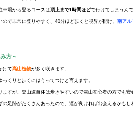
駐車場から登るコースは
頂上まで1時間ほど
で行けてしまうん
いので非常に登りやすく、40分ほど歩くと視界が開け、
南アル
しみ方～
かけて
高山植物
が多く咲きます。
ゆっくりと歩くにはうってつけと言えます。
りますが、登山道自体は歩きやすいので雪山初心者の方でも安
ギの足跡がたくさんあったので、運が良ければ出会えるかもし