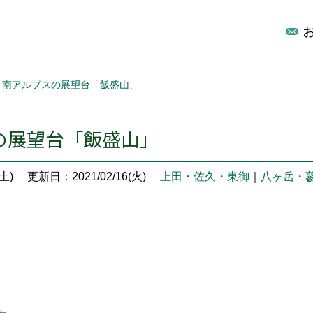
南アルプスの展望台「飯盛山」
の展望台「飯盛山」
土)
更新日：2021/02/16(火)
上田・佐久・東御
｜
八ヶ岳・