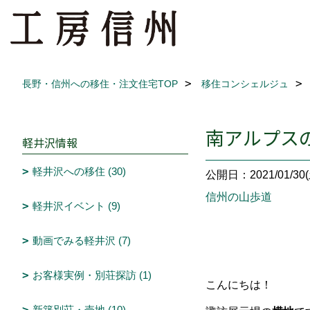
長野・信州への移住・注文住宅TOP
移住コンシェルジュ
南アルプス
軽井沢情報
軽井沢への移住 (30)
公開日：2021/01/30(
信州の山歩道
軽井沢イベント (9)
動画でみる軽井沢 (7)
お客様実例・別荘探訪 (1)
こんにちは！
新築別荘・売地 (10)