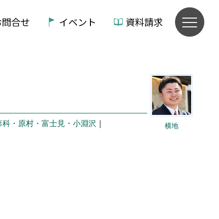
お問合せ
イベント
資料請求
蓼科・原村・富士見・小淵沢
｜
横地