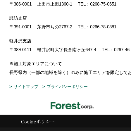
〒386-0001
上田市上田1360-1
TEL：
0268-75-0651
諏訪支店
〒391-0001
茅野市ちの2767-2
TEL：
0266-78-0881
軽井沢支店
〒389-0111
軽井沢町大字長倉南ヶ丘647-4
TEL：
0267-46
※施工対象エリアについて
長野県内（一部の地域を除く）のみに施工エリアを限定し
サイトマップ
プライバシーポリシー
Cookieポリシー
Copyright (c) ForestCorporation. All Rights Reserved.