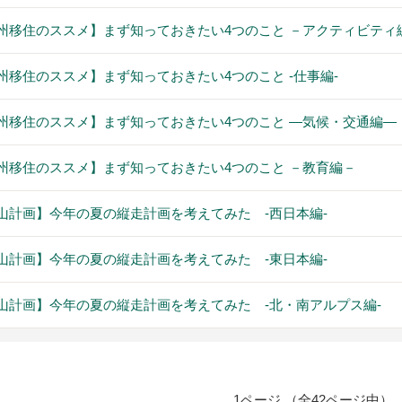
州移住のススメ】まず知っておきたい4つのこと －アクティビティ
州移住のススメ】まず知っておきたい4つのこと -仕事編-
州移住のススメ】まず知っておきたい4つのこと ―気候・交通編―
州移住のススメ】まず知っておきたい4つのこと －教育編－
山計画】今年の夏の縦走計画を考えてみた -西日本編-
山計画】今年の夏の縦走計画を考えてみた -東日本編-
山計画】今年の夏の縦走計画を考えてみた -北・南アルプス編-
1ページ （全42ページ中）