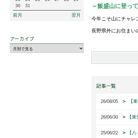
～飯盛山に登っ
30
31
前月
翌月
今年こそ山にチャレ
長野県外にお住まい
アーカイブ
記事一覧
26/08/05
【東
26/06/30
【東
25/06/22
【八