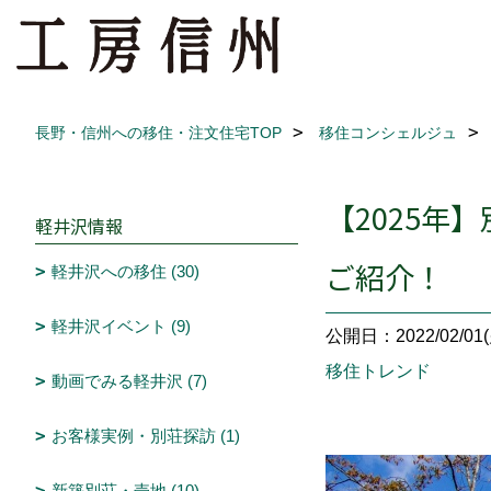
長野・信州への移住・注文住宅TOP
移住コンシェルジュ
【2025年
軽井沢情報
ご紹介！
軽井沢への移住 (30)
軽井沢イベント (9)
公開日：2022/02/01(
移住トレンド
動画でみる軽井沢 (7)
お客様実例・別荘探訪 (1)
新築別荘・売地 (10)