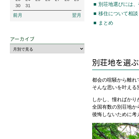
別荘地選びには、
30
31
移住について相談
前月
翌月
まとめ
アーカイブ
別荘地を選ぶ
都会の喧騒から離れ
そんな思いを叶える
しかし、憧ればかり
全国有数の別荘地か
後悔しないために考