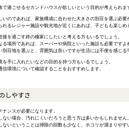
族で過ごせるセカンドハウスが欲しいという目的が考えられま
しいのであれば、家族構成に合わせた大きさの別荘を選ぶ必要
られるレジャー施設や観光地が近くにあれば、子どもも楽しめ
老後を過ごす終の棲家にしたいと考える方もいるでしょう。
なる場所であれば、スーパーや病院といった施設も必要ですよ
い別荘地を選ぶと、雰囲気は良いですが生活には不便を感じる
境を手に入れたいなどの目的を持つ方もいるでしょう。
通信環境について確認することをおすすめします。
のしやすさ
テナンスが必要になります。
しない場合、汚れにくいだろうと思う方は多いかもしれません
しないということは掃除の回数も少なく、ホコリが溜まりやす