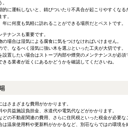
う。
期的に運転しないと、錆びついたり不具合が起こりやすくなる
ます。
、年に何度も気軽に訪れることができる場所だとベストです。
ンテナンスも重要です。
物の場合は湿気による腐食に気をつけなければいけません。
ので、なるべく湿気に強い木を選ぶといった工夫が大切です。
を設置したい場合はストーブ内部や煙突のメンテナンスが必須
できる業者が近くにあるかどうかを確認してくださいね。
場
にはさまざまな費用がかかります。
料や共益施設負担金、水道代や電気代などがかかります。
などの不動産関連の費用、さらに住民税といった税金が必要な
合は温泉使用料や更新料がかかるなど、別荘ならではの環境を