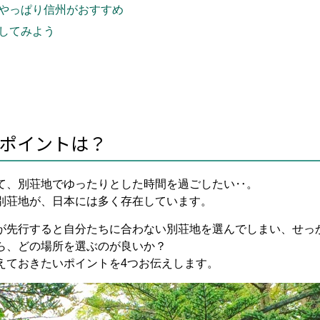
やっぱり信州がおすすめ
してみよう
ポイントは？
て、別荘地でゆったりとした時間を過ごしたい‥。
別荘地が、日本には多く存在しています。
が先行すると自分たちに合わない別荘地を選んでしまい、せっ
ら、どの場所を選ぶのが良いか？
えておきたいポイントを4つお伝えします。