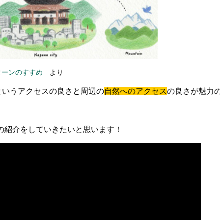
ターンのすすめ
より
というアクセスの良さと周辺の
自然へのアクセス
の良さが魅力
の紹介をしていきたいと思います！