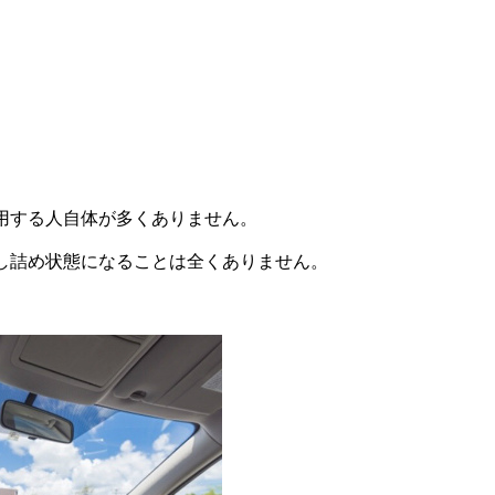
用する人自体が多くありません。
し詰め状態になることは全くありません。