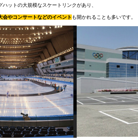
グハットの大規模なスケートリンクがあり、
大会やコンサートなどのイベント
も開かれることも多いです。