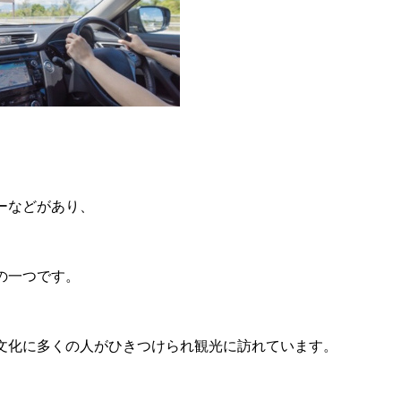
ーなどがあり、
の一つです。
文化に多くの人がひきつけられ観光に訪れています。