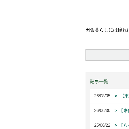
田舎暮らしには憧れ
記事一覧
26/08/05
【東
26/06/30
【東
25/06/22
【八