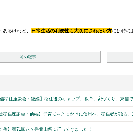
はあるけれど、
日常生活の利便性も大切にされたい方
には特に
前の記事
信移住座談会・後編】移住後のギャップ、教育、家づくり。東信で
信移住座談会・前編】子育てをきっかけに信州へ。移住者が語る、
ヶ岳】第71回八ヶ岳開山祭に行ってきました！