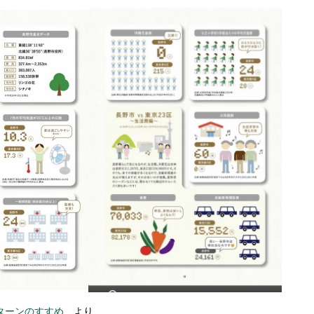
Ｎターンのすすめ
より