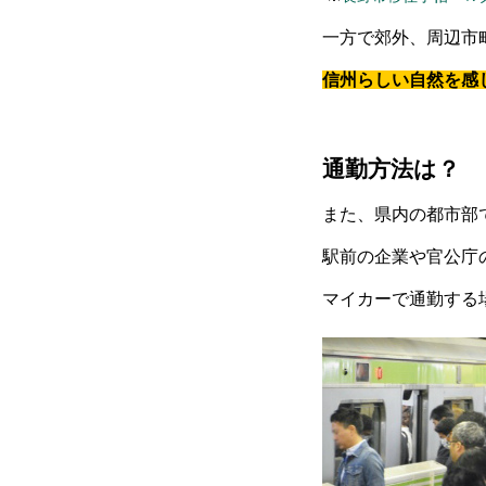
一方で郊外、周辺市
信州らしい自然を感
通勤方法は？
また、県内の都市部
駅前の企業や官公庁
マイカーで通勤する