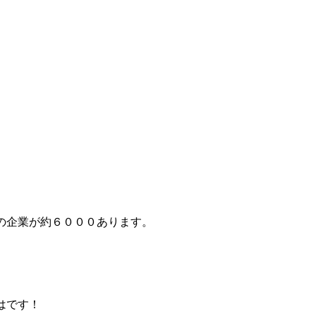
の企業が約６０００あります。
はです！