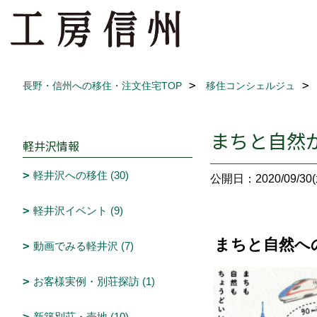
長野・信州への移住・注文住宅TOP
移住コンシェルジュ
まちと自然
軽井沢情報
軽井沢への移住 (30)
公開日：2020/09/30(
軽井沢イベント (9)
まちと自然へ
動画でみる軽井沢 (7)
お客様実例・別荘探訪 (1)
新築別荘・売地 (10)