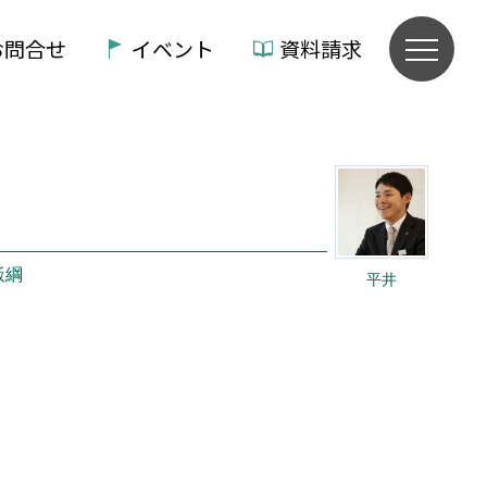
お問合せ
イベント
資料請求
飯綱
平井