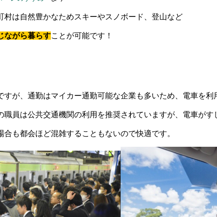
町村は自然豊かなためスキーやスノボード、登山など
じながら暮らす
ことが可能です！
ですが、通勤はマイカー通勤可能な企業も多いため、電車を利
の職員は公共交通機関の利用を推奨されていますが、電車がす
場合も都会ほど混雑することもないので快適です。