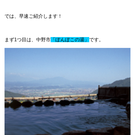
では、早速ご紹介します！
まず1つ目は、中野市
「ぽんぽこの湯」
です。