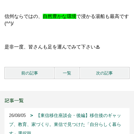
信州ならではの、
自然豊かな環境
で浸かる湯船も最高です
(^^)/
是非一度、皆さんも足を運んでみて下さい♨
前の記事
一覧
次の記事
記事一覧
26/08/05
【東信移住座談会・後編】移住後のギャッ
プ、教育、家づくり。東信で見つけた「自分らしく暮ら
す」選択肢