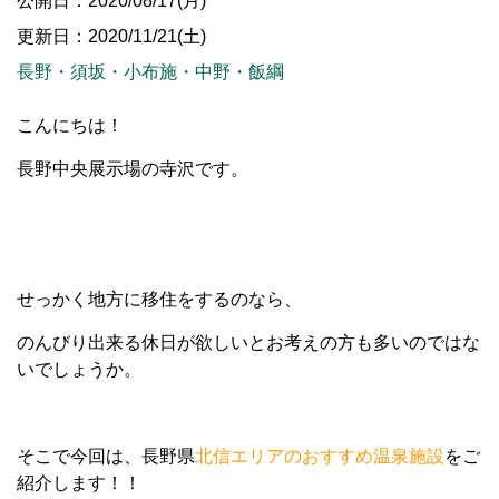
公開日：2020/08/17(月)
更新日：2020/11/21(土)
長野・須坂・小布施・中野・飯綱
こんにちは！
長野中央展示場の寺沢です。
せっかく地方に移住をするのなら、
のんびり出来る休日が欲しいとお考えの方も多いのではな
いでしょうか。
そこで今回は、長野県
北信エリアのおすすめ温泉施設
をご
紹介します！！