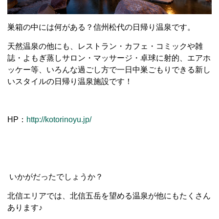
巣箱の中には何がある？信州松代の日帰り温泉です。
天然温泉の他にも、レストラン・カフェ・コミックや雑
誌・よもぎ蒸しサロン・マッサージ・卓球に射的、エアホ
ッケー等、いろんな過ごし方で一日中巣ごもりできる新し
いスタイルの日帰り温泉施設です！
HP：
http://kotorinoyu.jp/
いかがだったでしょうか？
北信エリアでは、北信五岳を望める温泉が他にもたくさん
あります♪