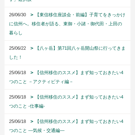
26/06/30
【東信移住座談会・前編】子育てをきっかけ
に信州へ。移住者が語る、東御・小諸・御代田・上田の
暮らし
25/06/22
【八ヶ岳】第71回八ヶ岳開山祭に行ってきま
した！
25/06/18
【信州移住のススメ】まず知っておきたい4
つのこと －アクティビティ編－
25/06/18
【信州移住のススメ】まず知っておきたい4
つのこと -仕事編-
25/06/18
【信州移住のススメ】まず知っておきたい4
つのこと ―気候・交通編―