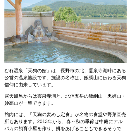
むれ温泉「天狗の館」は、長野市の北、霊泉寺湖畔にある
公営の温泉施設です。施設の名称は、飯綱山に伝わる天狗
信仰に由来しています。
露天風呂からは霊泉寺湖と、北信五岳の飯綱山・黒姫山・
妙高山が一望できます。
館内には、「天狗の麦めし定食」が名物の食堂や野菜直売
所もあります。2013年から、春～秋の季節は中庭にアル
パカの飼育小屋を作り、餌をあげることもできるそうで