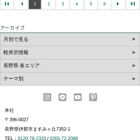
1
2
3
4
5
6
アーカイブ
本社
〒396-0027
長野県伊那市ますみヶ丘7352-1
TEL：
0120-78-2333
/
0265-72-2088