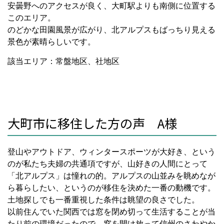
安曇野へのアクセスが良く、大町駅よりも南側に位置する
このエリア。
のどかな田園風景が広がり、北アルプスもばっちり見える
景色が素晴らしいです。
該当エリア：常盤地区、社地区
大町市に移住した方の声 A様
登山やアウトドア、ウィンタースポーツが大好き、という
のが私たち夫婦の共通項ですが、山好きの人間にとって
「北アルプス」は憧れの的。アルプスの山並みを眺めなが
ら暮らしたい、というのが移住を決めた一番の動機です。
土地探しでも一番重視した条件は眺望の良さでした。
以前住んでいた関西では窓を閉め切って生活することが当
たり前の環境だったので、窓を開け放って信州のさわやか