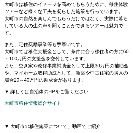
大町市は移住のイメージを高めてもらうために、移住体験
ツアーなど様々な工夫を凝らした施策を行っています。
大町市の自然を楽しんでもらうだけではなく、実際に暮ら
している人の生の声を聞くことができるツアーは魅力で
す。
また、定住奨励事業等も手厚いです。
大町市では移住支援金として、条件に合う移住者の方に60
～100万円の支援金を交付しています。
また、空き家や改修事業補助金として上限30万円の補助金
や、マイホーム取得助成として、新築や中古住宅の購入の
場合20～40万円の助成金があります。
▼ 詳しくは自治体のHPをご覧ください
大町市移住情報総合サイト
▼ 大町市の移住施策について、動画でご紹介！