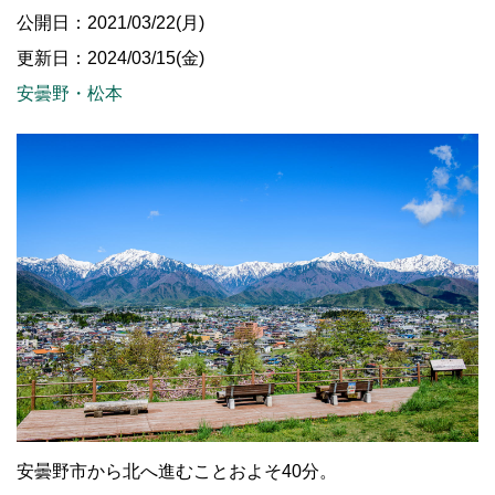
公開日：2021/03/22(月)
更新日：2024/03/15(金)
安曇野・松本
安曇野市から北へ進むことおよそ40分。