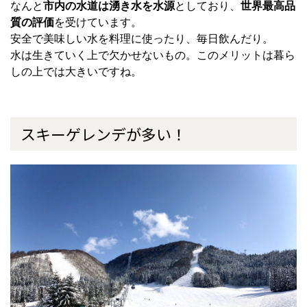
なんと
市内の水道は湧き水を水源
としており、
世界最高品
質の評価
を受けています。
安全で美味しい水を料理に使ったり、毎日飲んだり。
水は生きていく上で欠かせないもの。このメリットは暮ら
しの上では大きいですね。
スキーゲレンデが多い！