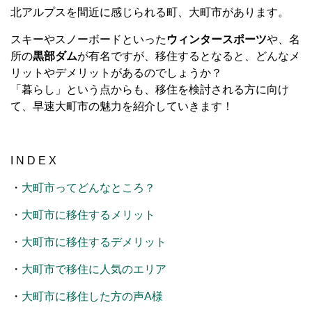
北アルプスを間近に感じられる町、大町市があります。
スキーやスノーボードといった
ウィンタースポーツ
や、名
所の
黒部ダム
が有名ですが、移住するとなると、どんなメ
リットやデメリットがあるのでしょうか？
「暮らし」という点からも、移住を検討される方に向け
て、早速大町市の魅力を紹介していきます！
I N D E X
・
大町市ってどんなところ？
・
大町市に移住するメリット
・
大町市に移住するデメリット
・
大町市で移住に人気のエリア
・
大町市に移住した方の声A様