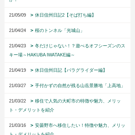
21/05/09
休日信州日記2【そば打ち編】
21/04/24
桜のトンネル「光城山」
21/04/23
冬だけじゃない！？遊べるオフシーズンのス
キー場～HAKUBA IWATAKE編～
21/04/19
休日信州日記【パラグライダー編】
21/03/27
手付かずの自然が残る山岳景勝地「上高地」
21/03/22
移住で人気の大町市の特徴や魅力、メリッ
ト・デメリットを紹介
21/03/16
安曇野市へ移住したい！特徴や魅力、メリッ
ト・デメリットを紹介