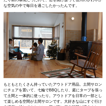
な空気の中で毎日を過ごしたかったんです。
もともとたくさん持っていたアウトドア用品。土間サロン
にチェアを置いて、七輪でBBQしたり、庭にタープを張っ
て土間と一体的に使ったり。アウトドアを日常の一部とし
て楽しめる空間が土間サロンです。大好きな山にすぐ行け