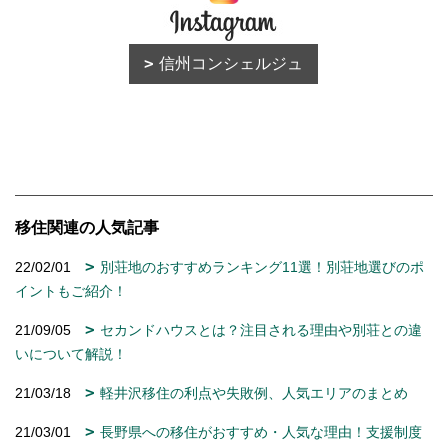
信州コンシェルジュ
移住関連の人気記事
22/02/01
別荘地のおすすめランキング11選！別荘地選びのポ
イントもご紹介！
21/09/05
セカンドハウスとは？注目される理由や別荘との違
いについて解説！
21/03/18
軽井沢移住の利点や失敗例、人気エリアのまとめ
21/03/01
長野県への移住がおすすめ・人気な理由！支援制度