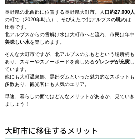
長野県の北西部に位置する長野県大町市。人口
約27,000人
の町で（2020年時点）、そびえたつ北アルプスの眺めは
圧巻です。
北アルプスからの雪解け水は大町市へと流れ、市民は年中
美味しい水
を楽しめます。
そんな大町市ですが、北アルプスのふもとという場所柄も
あり、スキーやスノーボードを楽しめる
ゲレンデが充実
し
ています。
他にも大町温泉郷、黒部ダムといった魅力的なスポットも
多数あり、観光客にも人気のエリア。
早速、暮らしの面ではどんなメリットがあるか、見ていき
ましょう！
大町市に移住するメリット