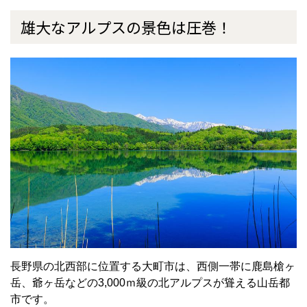
雄大なアルプスの景色は圧巻！
長野県の北西部に位置する大町市は、西側一帯に鹿島槍ヶ
岳、爺ヶ岳などの3,000ｍ級の北アルプスが聳える山岳都
市です。