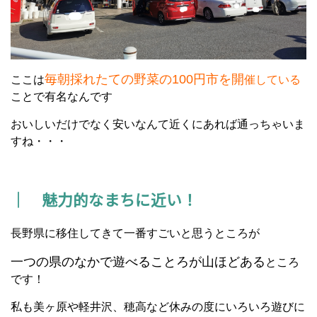
毎朝採れたての野菜の100円市を開
ここは
催している
ことで有名なんです
おいしいだけでなく安いなんて近くにあれば通っちゃいま
すね・・・
｜ 魅力的なまちに近い！
長野県に移住してきて一番すごいと思うところが
一つの県のなかで遊べることろが山ほどある
ところ
です！
私も美ヶ原や軽井沢、穂高など休みの度にいろいろ遊びに