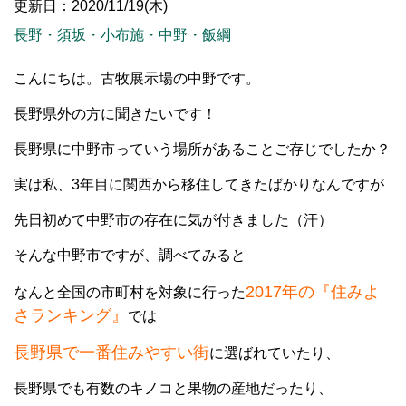
更新日：2020/11/19(木)
長野・須坂・小布施・中野・飯綱
こんにちは。古牧展示場の中野です。
長野県外の方に聞きたいです！
長野県に中野市っていう場所があることご存じでしたか？
実は私、3年目に関西から移住してきたばかりなんですが
先日初めて中野市の存在に気が付きました（汗）
そんな中野市ですが、調べてみると
2017年の『住みよ
なんと全国の市町村を対象に行った
さランキング』
では
長野県で一番住みやすい街
に選ばれていたり、
長野県でも有数のキノコと果物の産地だったり、