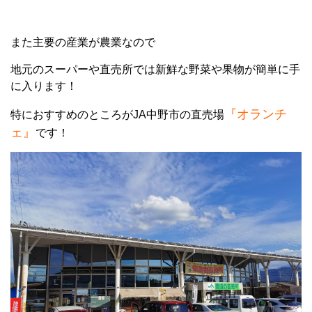
また主要の産業が農業なので
地元のスーパーや直売所では新鮮な野菜や果物が簡単に手
に入ります！
『オランチ
特におすすめのところがJA中野市の直売場
ェ』
です！