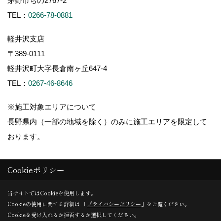
茅野市ちの2767-2
TEL：
0266-78-0881
軽井沢支店
〒389-0111
軽井沢町大字長倉南ヶ丘647-4
TEL：
0267-46-8646
※施工対象エリアについて
長野県内（一部の地域を除く）のみに施工エリアを限定して
おります。
Cookieポリシー
Copyright (c) ForestCorporation. All Rights Reserved.
当サイトではCookieを使用します。
Cookieの使用に関する詳細は 「
プライバシーポリシー
」をご覧ください。
Cookieを受け入れるか拒否するか選択してください。