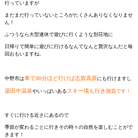
行っていますが
まだまだ行っていないところがたくさんありなくなりませ
ん！
ふつうなら大型連休で遊びに行くような別荘地に
日帰りで簡単に遊びに行けるなんてなんと贅沢なんだと毎
回おもいますね。
車で30分ほど行けば志賀高原
中野市は
にも行けますし
湯田中温泉
スキー場も行き放
やいっぱいある
題です！
すぐに行ける近さにあるので
季節が変わるごとに行きその時々の自然を楽しむことがで
きます！