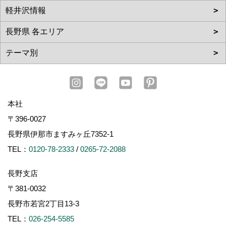
長野市若宮2丁目13-3
TEL：
026-254-5585
松本支店
〒390-0852
松本市島立940-1
TEL：
0263-40-5002
上田営業所
〒386-0001
上田市上田1360-1
TEL：
0268-75-0651
諏訪支店
〒391-0001
茅野市ちの2767-2
TEL：
0266-78-0881