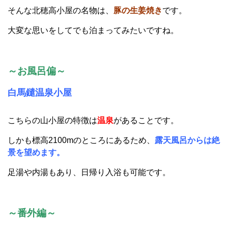
～番外編～
最後は私が今一番行きたい山小屋をご紹介します。
それは、
雲ノ平山荘
です。
「最
雲ノ平とは北アルプス最奥部にある台地のことで、
後の秘境」
と呼ばれています。
そんなところにポツンとあるのが、こちらの山荘です。
とても古い歴史がある小屋で、
標準タイムでは2日ほど時
間をかけてアクセスします。
～まとめ～
ここまでいくつか山小屋をご紹介しましたが、まだまだた
くさんの山小屋が北アルプスにはあります。