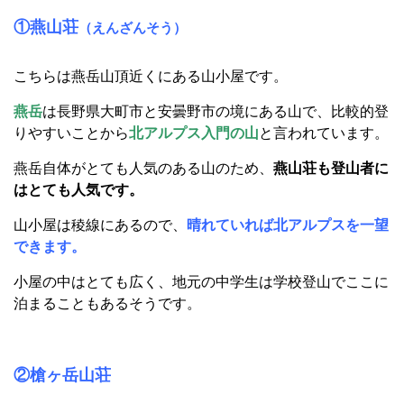
①燕山荘
（えんざんそう）
こちらは燕岳山頂近くにある山小屋です。
燕岳
は長野県大町市と安曇野市の境にある山で、比較的登
りやすいことから
北アルプス入門の山
と言われています。
燕岳自体がとても人気のある山のため、
燕山荘も登山者に
はとても人気です。
山小屋は稜線にあるので、
晴れていれば北アルプスを一望
できます。
小屋の中はとても広く、地元の中学生は学校登山でここに
泊まることもあるそうです。
②槍ヶ岳山荘