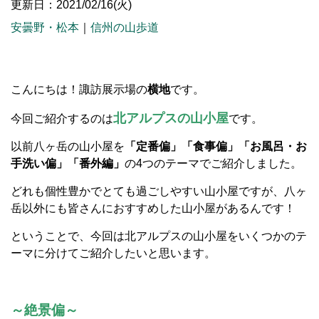
更新日：2021/02/16(火)
安曇野・松本
｜
信州の山歩道
こんにちは！諏訪展示場の
横地
です。
北アルプスの山小屋
今回ご紹介するのは
です。
以前八ヶ岳の山小屋を
「定番偏」「食事偏」「お風呂・お
手洗い偏」「番外編」
の4つのテーマでご紹介しました。
どれも個性豊かでとても過ごしやすい山小屋ですが、八ヶ
岳以外にも皆さんにおすすめした山小屋があるんです！
ということで、今回は北アルプスの山小屋をいくつかのテ
ーマに分けてご紹介したいと思います。
～絶景偏～