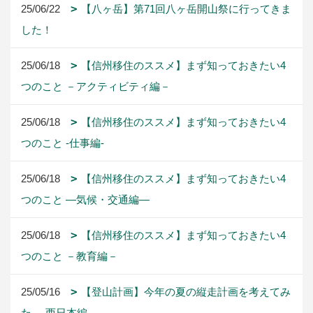
25/05/16
【登山計画】今年の夏の縦走計画を考えてみ
た -西日本編-
25/05/06
【登山計画】今年の夏の縦走計画を考えてみ
た -東日本編-
25/04/19
【登山計画】今年の夏の縦走計画を考えてみ
た -北・南アルプス編-
1ページ （全42ページ中）
1
2
3
4
5
6
アーカイブ