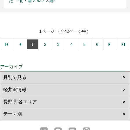
た -北・南アルプス編-
1ページ （全42ページ中）
1
2
3
4
5
6
アーカイブ