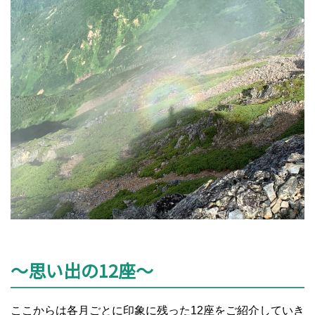
～思い出の12座～
ここからは各月ごとに印象に残った12座をご紹介していき