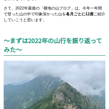
さて、2022年最後の「横地の山ブログ」は、今年一年間
で登った山の中で印象深かった山を
各月ごとに12座
ご紹介
していこうと思います。
～まずは2022年の山行を振り返って
みた～