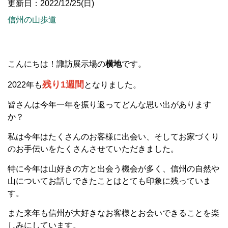
更新日：2022/12/25(日)
信州の山歩道
こんにちは！諏訪展示場の
横地
です。
残り1週間
2022年も
となりました。
皆さんは今年一年を振り返ってどんな思い出があります
か？
私は今年はたくさんのお客様に出会い、そしてお家づくり
のお手伝いをたくさんさせていただきました。
特に今年は山好きの方と出会う機会が多く、信州の自然や
山についてお話しできたことはとても印象に残っていま
す。
また来年も信州が大好きなお客様とお会いできることを楽
しみにしています。