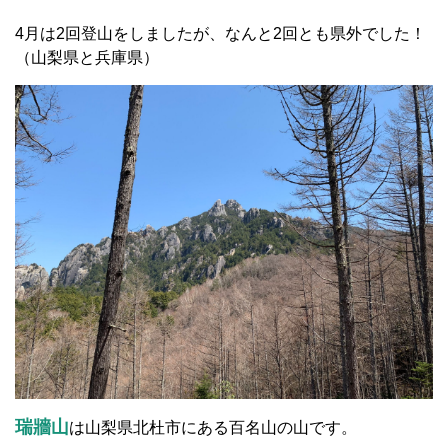
4月は2回登山をしましたが、なんと2回とも県外でした！
（山梨県と兵庫県）
瑞牆山
は山梨県北杜市にある百名山の山です。