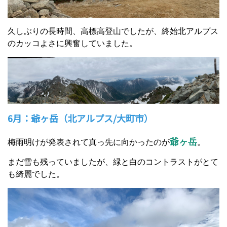
久しぶりの長時間、高標高登山でしたが、終始北アルプス
のカッコよさに興奮していました。
6月：爺ヶ岳（北アルプス/大町市）
爺ヶ岳
梅雨明けが発表されて真っ先に向かったのが
。
まだ雪も残っていましたが、緑と白のコントラストがとて
も綺麗でした。