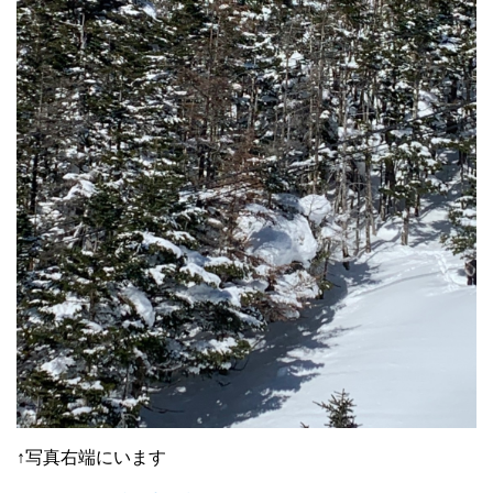
↑写真右端にいます