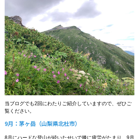
当ブログでも2回にわたりご紹介していますので、ぜひご
覧ください。
9月：茅ヶ岳（山梨県北杜市）
8月にハードな登山が続いたせいで膝に疲労がたまり、9月