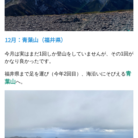
12月：青葉山（福井県）
今月は実はまだ1回しか登山をしていませんが、その1回が
かなり良かったです。
青
福井県まで足を運び（今年2回目）、海沿いにそびえる
葉山
へ。