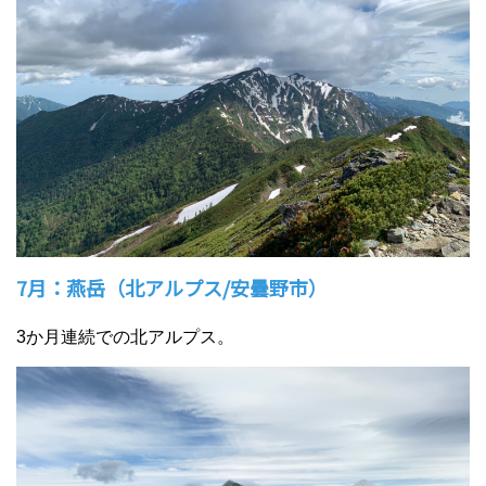
7月：燕岳（北アルプス/安曇野市）
3か月連続での北アルプス。