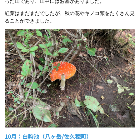
った山であり、山中にはお墓がありました。
紅葉はまだまだでしたが、秋の花やキノコ類をたくさん見
ることができました。
10月：白駒池（八ヶ岳/佐久穂町）