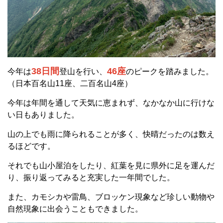
38日間
46座
今年は
登山を行い、
のピークを踏みました。
（日本百名山11座、二百名山4座）
今年は年間を通して天気に恵まれず、なかなか山に行けな
い日もありました。
山の上でも雨に降られることが多く、快晴だったのは数え
るほどです。
それでも山小屋泊をしたり、紅葉を見に県外に足を運んだ
り、振り返ってみると充実した一年間でした。
また、カモシカや雷鳥、ブロッケン現象など珍しい動物や
自然現象に出会うこともできました。