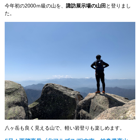
今年初の2000ｍ級の山を、
諏訪展示場の山田
と登りまし
た。
八ヶ岳も良く見える山で、軽い岩登りも楽しめます。