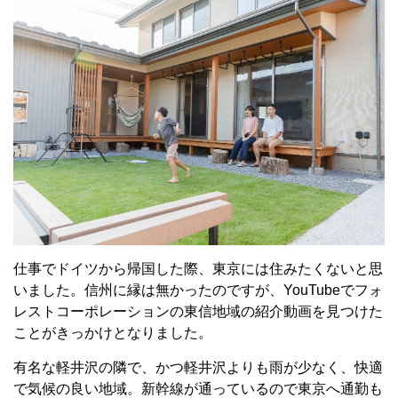
仕事でドイツから帰国した際、東京には住みたくないと思
いました。信州に縁は無かったのですが、YouTubeでフォ
レストコーポレーションの東信地域の紹介動画を見つけた
ことがきっかけとなりました。
有名な軽井沢の隣で、かつ軽井沢よりも雨が少なく、快適
で気候の良い地域。新幹線が通っているので東京へ通勤も