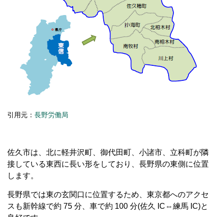
引用元：
長野労働局
佐久市は、北に軽井沢町、御代田町、小諸市、立科町が隣
接している東西に長い形をしており、長野県の東側に位置
します。
長野県では東の玄関口に位置するため、東京都へのアクセ
スも新幹線で約 75 分、車で約 100 分(佐久 IC⇔練馬 IC)と