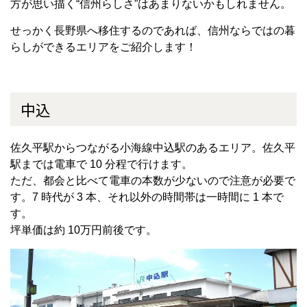
方が思い描く“信州らしさ”はあまりないかもしれません。
せっかく長野県へ移住するのであれば、信州ならではの暮
らしができるエリアをご紹介します！
中込
佐久平駅からつながる小海線中込駅のあるエリア。佐久平
駅までは電車で 10 分程で行けます。
ただ、都会と比べて電車の本数が少ないので注意が必要で
す。7 時代が 3 本、それ以外の時間帯は一時間に 1 本で
す。
坪単価は約 10万円前後です。