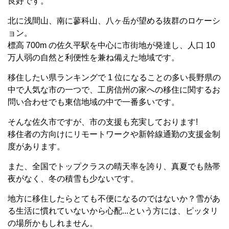
良好です。
北に浅間山、南に蓼科山、八ヶ岳が望める抜群のロケーシ
ョン。
標高 700m の佐久平駅を中心に市街地が発達し、人口 10
万人弱の自然と利便性を兼ね備えた地域です。
移住したい県ランキングで 1 位になることの多い長野県の
中で人気な市の一つで、工房信州の家への移住に関するお
問い合わせでも東信地域の中で一番多いです。
そんな佐久市ですが、市の支援も充実しております!
移住者の方向けにリモートワークや新幹線通勤の支援金制
度があります。
また、全国でトップクラスの晴天率を誇り、真夏でも熱帯
夜がなく、冬の積雪も少ないです。
地方に移住したらとても不便になるのではないか？雪があ
る生活に慣れていないから心配...という方には、ピッタリ
の場所かもしれません。