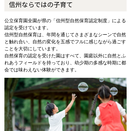
信州ならではの子育て
公立保育園全園が県の「信州型自然保育認定制度」による
認定を受けています。
信州型自然保育は、年間を通じてさまざまなシーンで自然
と触れ合い、自然の変化を五感でフルに感じながら過ごす
ことを大切にしています。
自然保育の認定を受けた園はすべて、園庭以外に自然とふ
れあうフィールドを持っており、幼少期の多感な時期に都
会では味わえない体験ができます。