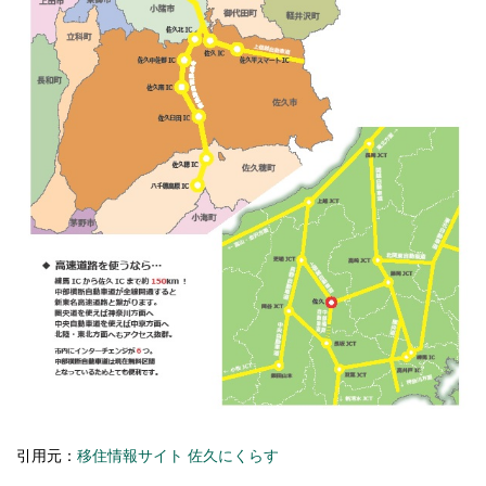
引用元：
移住情報サイト 佐久にくらす