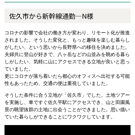
佐久市から新幹線通勤―N様
コロナの影響で会社の働き方が変わり、リモート化が推進
されました。そうした変化と、もっと趣味を楽しむ暮らし
がしたい、という思いから長野県への移住を決めました。
夫婦共に登山が好きで、八ヶ岳などの山並みを眺める暮ら
しがしたい、気軽に山にアクセスできる立地が良いと思っ
ていました。
更にコロナが落ち着いたら都心のオフィスへ出社する可能
性もあったため、交通の便は重視していました。
そうした条件に合う立地が「佐久市」でした。土地ツアー
を実施し、車ですぐ佐久平駅にアクセスでき、山と田園風
景の眺望抜群の土地に出会うことができました。思い描い
ていた暮らしができることにワクワクしています。