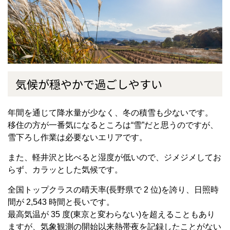
気候が穏やかで過ごしやすい
年間を通じて降水量が少なく、冬の積雪も少ないです。
移住の方が一番気になるところは“雪”だと思うのですが、
雪下ろし作業は必要ないエリアです。
また、軽井沢と比べると湿度が低いので、ジメジメしてお
らず、カラッとした気候です。
全国トップクラスの晴天率(長野県で 2 位)を誇り、日照時
間が 2,543 時間と長いです。
最高気温が 35 度(東京と変わらない)を超えることもあり
ますが、気象観測の開始以来熱帯夜を記録したことがない