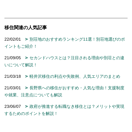
移住関連の人気記事
22/02/01
別荘地のおすすめランキング11選！別荘地選びのポ
イントもご紹介！
21/09/05
セカンドハウスとは？注目される理由や別荘との違
いについて解説！
21/03/18
軽井沢移住の利点や失敗例、人気エリアのまとめ
21/03/01
長野県への移住がおすすめ・人気な理由！支援制度
や就業、注意点についても解説
23/06/07
政府が推進する転職なき移住とは？メリットや実現
するためのポイントを解説！