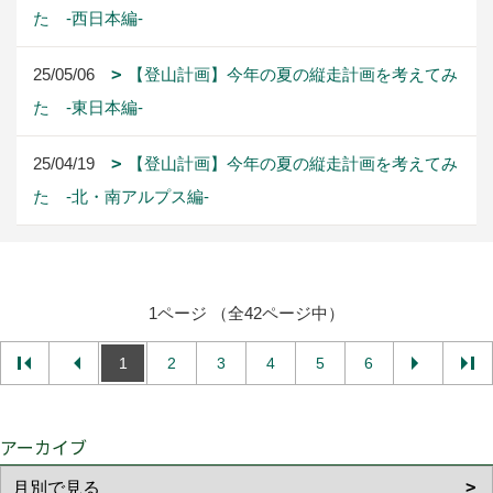
た -西日本編-
25/05/06
【登山計画】今年の夏の縦走計画を考えてみ
た -東日本編-
25/04/19
【登山計画】今年の夏の縦走計画を考えてみ
た -北・南アルプス編-
1ページ （全42ページ中）
1
2
3
4
5
6
アーカイブ