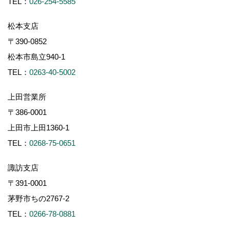
TEL：
026-254-5585
松本支店
〒390-0852
松本市島立940-1
TEL：
0263-40-5002
上田営業所
〒386-0001
上田市上田1360-1
TEL：
0268-75-0651
諏訪支店
〒391-0001
茅野市ちの2767-2
TEL：
0266-78-0881