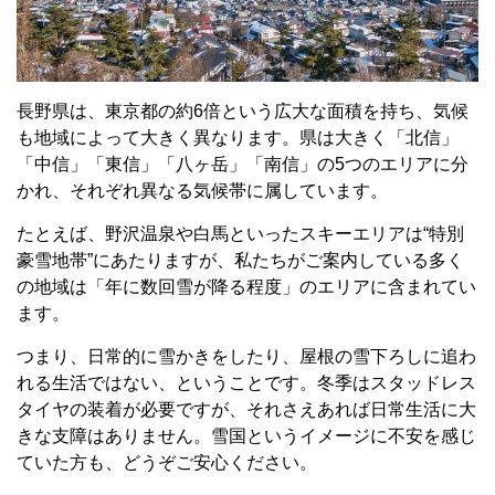
長野県は、東京都の約6倍という広大な面積を持ち、気候
も地域によって大きく異なります。県は大きく「北信」
「中信」「東信」「八ヶ岳」「南信」の5つのエリアに分
かれ、それぞれ異なる気候帯に属しています。
たとえば、野沢温泉や白馬といったスキーエリアは“特別
豪雪地帯”にあたりますが、私たちがご案内している多く
の地域は「年に数回雪が降る程度」のエリアに含まれてい
ます。
つまり、日常的に雪かきをしたり、屋根の雪下ろしに追わ
れる生活ではない、ということです。冬季はスタッドレス
タイヤの装着が必要ですが、それさえあれば日常生活に大
きな支障はありません。雪国というイメージに不安を感じ
ていた方も、どうぞご安心ください。