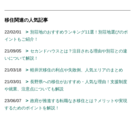
移住関連の人気記事
22/02/01
別荘地のおすすめランキング11選！別荘地選びのポ
イントもご紹介！
21/09/05
セカンドハウスとは？注目される理由や別荘との違
いについて解説！
21/03/18
軽井沢移住の利点や失敗例、人気エリアのまとめ
21/03/01
長野県への移住がおすすめ・人気な理由！支援制度
や就業、注意点についても解説
23/06/07
政府が推進する転職なき移住とは？メリットや実現
するためのポイントを解説！