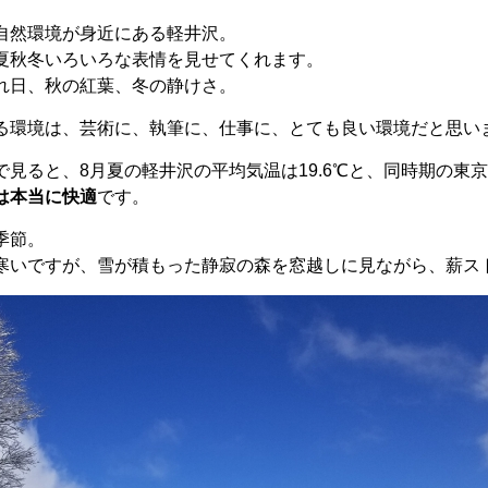
自然環境が身近にある軽井沢。
夏秋冬いろいろな表情を見せてくれます。
れ日、秋の紅葉、冬の静けさ。
る環境は、芸術に、執筆に、仕事に、とても良い環境だと思い
見ると、8月夏の軽井沢の平均気温は19.6℃と、同時期の東京2
は本当に快適
です。
季節。
寒いですが、雪が積もった静寂の森を窓越しに見ながら、薪ス