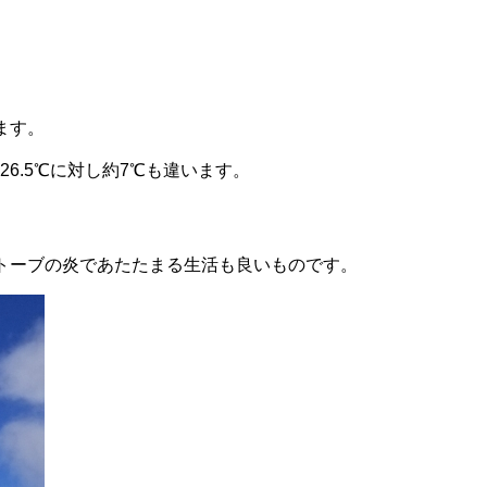
ます。
6.5℃に対し約7℃も違います。
トーブの炎であたたまる生活も良いものです。