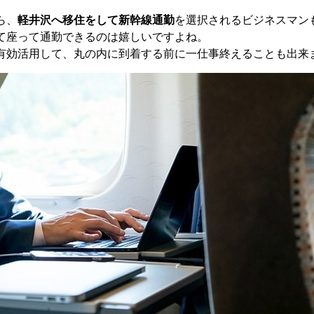
ら、
軽井沢へ移住をして新幹線通勤
を選択されるビジネスマン
て座って通勤できるのは嬉しいですよね。
有効活用して、丸の内に到着する前に一仕事終えることも出来