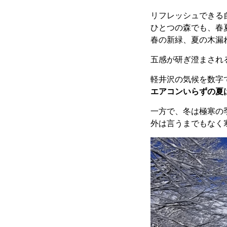
リフレッシュできる
ひとつの森でも、春
春の新緑、夏の木漏
五感が研ぎ澄まされ
軽井沢の気候を数字で
エアコンいらずの夏
一方で、冬は極寒の
外は言うまでもなく