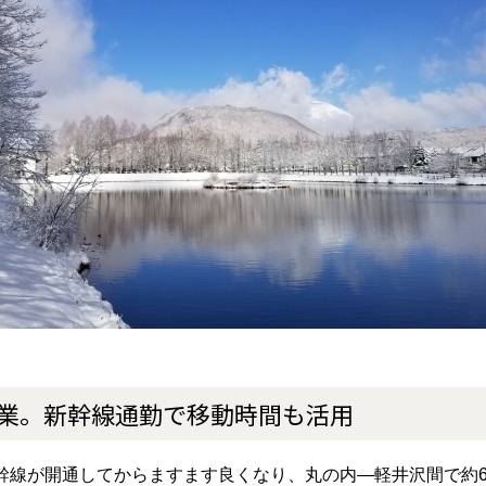
業。新幹線通勤で移動時間も活用
幹線が開通してからますます良くなり、丸の内―軽井沢間で約6