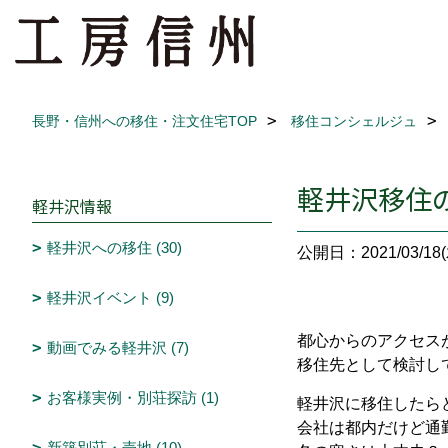
長野・信州への移住・注文住宅TOP
移住コンシェルジュ
軽井沢移住
軽井沢情報
軽井沢への移住 (30)
公開日：2021/03/18(
軽井沢イベント (9)
都心からのアクセス
動画でみる軽井沢 (7)
移住先として検討し
お客様実例・別荘探訪 (1)
軽井沢に移住したら
会社は都内だけど通
新築別荘・売地 (10)