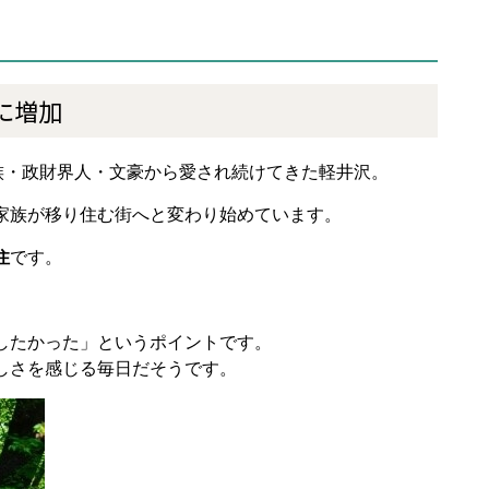
に増加
族・政財界人・文豪から愛され続けてきた軽井沢。
家族が移り住む街へと変わり始めています。
住
です。
したかった」というポイントです。
しさを感じる毎日だそうです。