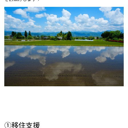
①移住支援