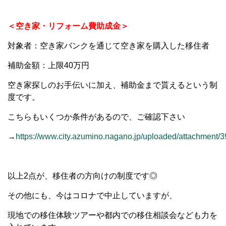
＜空き家・リフォーム費助成金＞
対象者：空き家バンクを通じて空き家を購入した移住者
補助金額：上限40万円
空き家探しのお手伝いに加え、補助金まで貰えるという制
度です。
こちらもいくつか条件があるので、ご確認下さい
→
https://www.city.azumino.nagano.jp/uploaded/attachment/3
以上2点が、移住者の方向けの制度です◎
その他にも、今はコロナで中止していますが、
現地での移住体験ツアーや都内での移住相談会なども力を