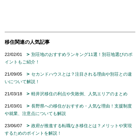
移住関連の人気記事
22/02/01
別荘地のおすすめランキング11選！別荘地選びのポ
イントもご紹介！
21/09/05
セカンドハウスとは？注目される理由や別荘との違
いについて解説！
21/03/18
軽井沢移住の利点や失敗例、人気エリアのまとめ
21/03/01
長野県への移住がおすすめ・人気な理由！支援制度
や就業、注意点についても解説
23/06/07
政府が推進する転職なき移住とは？メリットや実現
するためのポイントを解説！