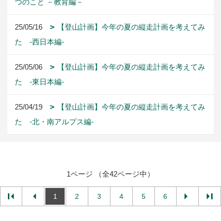
つのこと －教育編－
25/05/16
【登山計画】今年の夏の縦走計画を考えてみ
た -西日本編-
25/05/06
【登山計画】今年の夏の縦走計画を考えてみ
た -東日本編-
25/04/19
【登山計画】今年の夏の縦走計画を考えてみ
た -北・南アルプス編-
1ページ （全42ページ中）
1
2
3
4
5
6