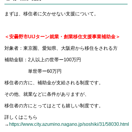
まずは、移住者に欠かせない支援について。
＜安曇野市UIJターン就業・創業移住支援事業補助金＞
対象者：東京圏、愛知県、大阪府から移住をされる方
補助金額：2人以上の世帯ー100万円
単世帯ー60万円
移住者の方に、補助金が支給される制度です。
その他、就業などに条件がありますが、
移住者の方にとってはとても嬉しい制度です。
詳しくはこちら
→
https://www.city.azumino.nagano.jp/soshiki/31/58030.html