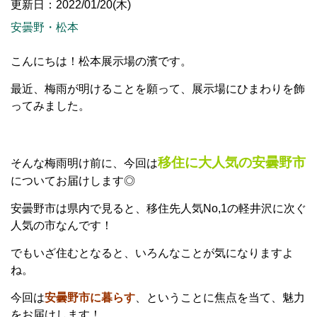
更新日：2022/01/20(木)
安曇野・松本
こんにちは！松本展示場の濱です。
最近、梅雨が明けることを願って、展示場にひまわりを飾
ってみました。
移住に大人気の安曇野市
そんな梅雨明け前に、今回は
についてお届けします◎
安曇野市は県内で見ると、移住先人気No,1の軽井沢に次ぐ
人気の市なんです！
でもいざ住むとなると、いろんなことが気になりますよ
ね。
今回は
安曇野市に暮らす
、ということに焦点を当て、魅力
をお届けします！