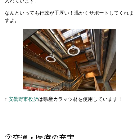
入れています。
なんといっても行政が手厚い！温かくサポートしてくれま
すよ。
↑
安曇野市役所
は県産カラマツ材を使用しています！
②交通・医療の充実