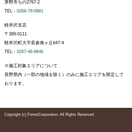
茅野市ちの2767-2
TEL：
0266-78-0881
軽井沢支店
〒389-0111
軽井沢町大字長倉南ヶ丘647-4
TEL：
0267-46-8646
※施工対象エリアについて
長野県内（一部の地域を除く）のみに施工エリアを限定して
おります。
Copyright (c) ForestCorporation. All Rights Reserved.