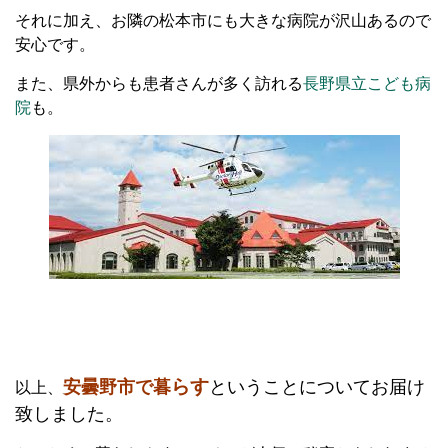
それに加え、お隣の松本市にも大きな病院が沢山あるので
安心です。
また、県外からも患者さんが多く訪れる
長野県立こども病
院
も。
らす
安曇野市で暮
ということについてお届け
以上、
致しました。