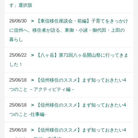
す」選択肢
26/06/30
【東信移住座談会・前編】子育てをきっかけ
に信州へ。移住者が語る、東御・小諸・御代田・上田の
暮らし
25/06/22
【八ヶ岳】第71回八ヶ岳開山祭に行ってきま
した！
25/06/18
【信州移住のススメ】まず知っておきたい4
つのこと －アクティビティ編－
25/06/18
【信州移住のススメ】まず知っておきたい4
つのこと -仕事編-
25/06/18
【信州移住のススメ】まず知っておきたい4