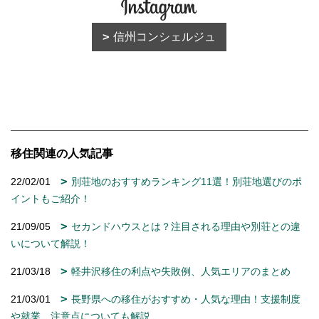
信州コンシェルジュ
移住関連の人気記事
22/02/01
別荘地のおすすめランキング11選！別荘地選びのポ
イントもご紹介！
21/09/05
セカンドハウスとは？注目される理由や別荘との違
いについて解説！
21/03/18
軽井沢移住の利点や失敗例、人気エリアのまとめ
21/03/01
長野県への移住がおすすめ・人気な理由！支援制度
や就業、注意点についても解説