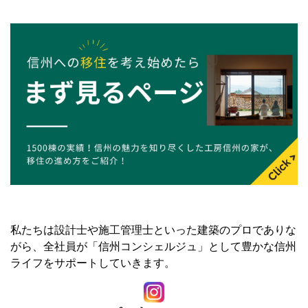
私たちは設計士や施工管理士といった建築のプロでありな
がら、全社員が「信州コンシェルジュ」として豊かな信州
ライフをサポートしていきます。