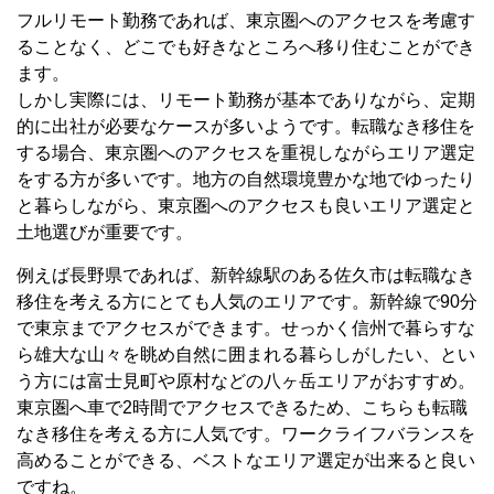
フルリモート勤務であれば、東京圏へのアクセスを考慮す
ることなく、どこでも好きなところへ移り住むことができ
ます。
しかし実際には、リモート勤務が基本でありながら、定期
的に出社が必要なケースが多いようです。転職なき移住を
する場合、東京圏へのアクセスを重視しながらエリア選定
をする方が多いです。地方の自然環境豊かな地でゆったり
と暮らしながら、東京圏へのアクセスも良いエリア選定と
土地選びが重要です。
例えば長野県であれば、新幹線駅のある佐久市は転職なき
移住を考える方にとても人気のエリアです。新幹線で
90
分
で東京までアクセスができます。せっかく信州で暮らすな
ら雄大な山々を眺め自然に囲まれる暮らしがしたい、とい
う方には富士見町や原村などの八ヶ岳エリアがおすすめ。
東京圏へ車で
2
時間でアクセスできるため、こちらも転職
なき移住を考える方に人気です。ワークライフバランスを
高めることができる、ベストなエリア選定が出来ると良い
ですね。