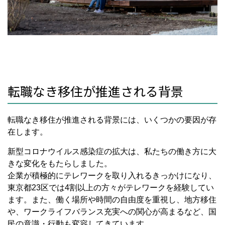
転職なき移住が推進される背景
転職なき移住が推進される背景には、いくつかの要因が存
在します。
新型コロナウイルス感染症の拡大は、私たちの働き方に大
きな変化をもたらしました。
企業が積極的にテレワークを取り入れるきっかけになり、
東京都
23
区では
4
割以上の方々がテレワークを経験してい
ます。また、働く場所や時間の自由度を重視し、地方移住
や、ワークライフバランス充実への関心が高まるなど、国
民の意識・行動も変容してきています。