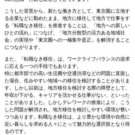
こうした背景から、新たな働き方として、東京圏に立地す
る企業などに勤めたまま、地方に移住して地方で仕事をす
る「転職なき移住」を推進することは、「地方への新しい
ひとの流れ」につなげ、「地方分散型の活力ある地域社
会」の実現や「東京圏への一極集中是正」を解消すること
につながります。
また、「転職なき移住」は、ワークライフバランスの追求
に応える一つの手段でもあります。
特に都市部での高い生活費や交通渋滞などの問題に直面し
た場合、住みやすい地域への移住を検討することがありま
す。しかし以前は、地方移住を検討する際の障壁として、
年収が下がる、キャリアを活かせる仕事がない、といった
ことがありました。しかしテレワークの推進により、こう
した問題が解消され、地方移住を検討しやすい環境が整い
つつあります。転職なき移住は、より豊かな環境や自然に
近い暮らしを求める人々にとって魅力的な選択肢となり得
るのです。