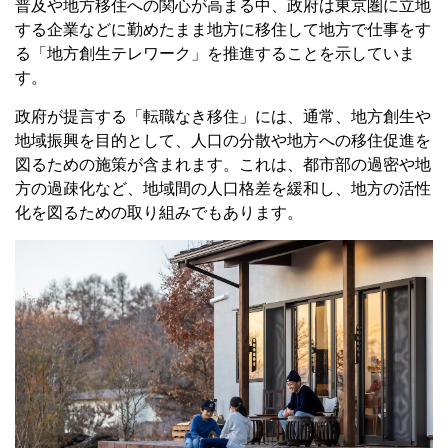
普及や地方移住への関心が高まる中、政府は東京圏に立地
する企業などに勤めたまま地方に移住して地方で仕事をす
る「地方創生テレワーク」を推進することを示していま
す。
政府が提言する「転職なき移住」には、通常、地方創生や
地域振興を目的として、人口の分散や地方への移住促進を
図るための施策が含まれます。これは、都市部の過密や地
方の過疎化など、地域間の人口格差を緩和し、地方の活性
化を図るための取り組みでもあります。