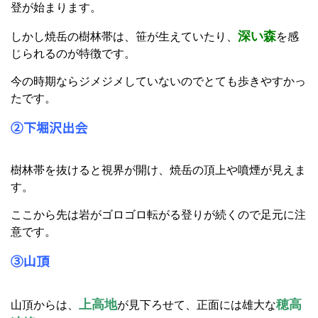
登が始まります。
深い森
しかし焼岳の樹林帯は、笹が生えていたり、
を感
じられるのが特徴です。
今の時期ならジメジメしていないのでとても歩きやすかっ
たです。
②下堀沢出会
樹林帯を抜けると視界が開け、焼岳の頂上や噴煙が見えま
す。
ここから先は岩がゴロゴロ転がる登りが続くので足元に注
意です。
③山頂
上高地
穂高
山頂からは、
が見下ろせて、正面には雄大な