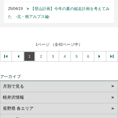
25/04/19
【登山計画】今年の夏の縦走計画を考えてみ
た -北・南アルプス編-
1ページ （全42ページ中）
1
2
3
4
5
6
アーカイブ