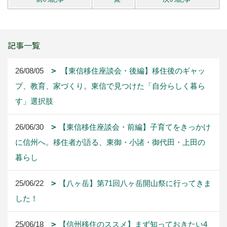
記事一覧
26/08/05
【東信移住座談会・後編】移住後のギャッ
プ、教育、家づくり。東信で見つけた「自分らしく暮ら
す」選択肢
26/06/30
【東信移住座談会・前編】子育てをきっかけ
に信州へ。移住者が語る、東御・小諸・御代田・上田の
暮らし
25/06/22
【八ヶ岳】第71回八ヶ岳開山祭に行ってきま
した！
25/06/18
【信州移住のススメ】まず知っておきたい4