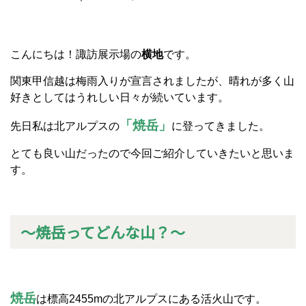
こんにちは！諏訪展示場の
横地
です。
関東甲信越は梅雨入りが宣言されましたが、晴れが多く山
好きとしてはうれしい日々が続いています。
「焼岳」
先日私は北アルプスの
に登ってきました。
とても良い山だったので今回ご紹介していきたいと思いま
す。
～焼岳ってどんな山？～
焼岳
は標高2455mの北アルプスにある活火山です。