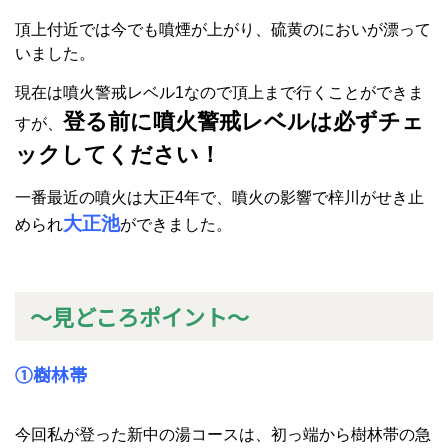
頂上付近では今でも噴煙が上がり、硫黄のにおいが漂って
いました。
現在は噴火警戒レベル1なので頂上まで行くことができま
登る前に噴火警戒レベルは必ずチェ
すが、
ックしてください！
一番最近の噴火は大正4年で、噴火の影響で梓川がせき止
大正池
められ
ができました。
～見どころポイント～
①樹林帯
今回私が登った新中の湯コースは、初っ端から樹林帯の急