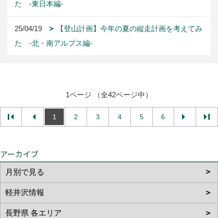
た -東日本編-
25/04/19
【登山計画】今年の夏の縦走計画を考えてみ
た -北・南アルプス編-
1ページ （全42ページ中）
1
2
3
4
5
6
アーカイブ