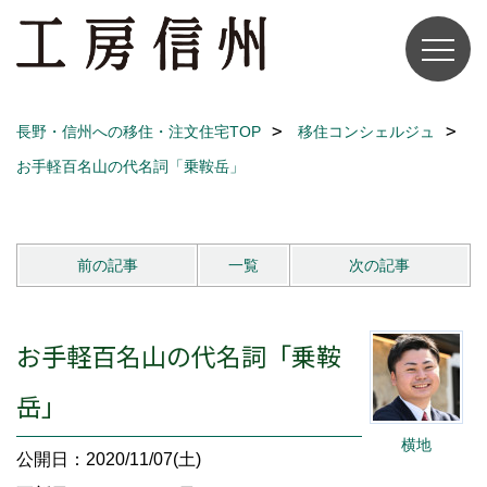
長野・信州への移住・注文住宅TOP
移住コンシェルジュ
お手軽百名山の代名詞「乗鞍岳」
前の記事
一覧
次の記事
お手軽百名山の代名詞「乗鞍
岳」
横地
公開日：2020/11/07(土)