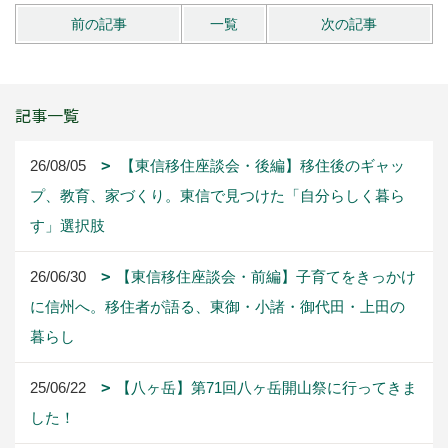
前の記事
一覧
次の記事
記事一覧
26/08/05
【東信移住座談会・後編】移住後のギャッ
プ、教育、家づくり。東信で見つけた「自分らしく暮ら
す」選択肢
26/06/30
【東信移住座談会・前編】子育てをきっかけ
に信州へ。移住者が語る、東御・小諸・御代田・上田の
暮らし
25/06/22
【八ヶ岳】第71回八ヶ岳開山祭に行ってきま
した！