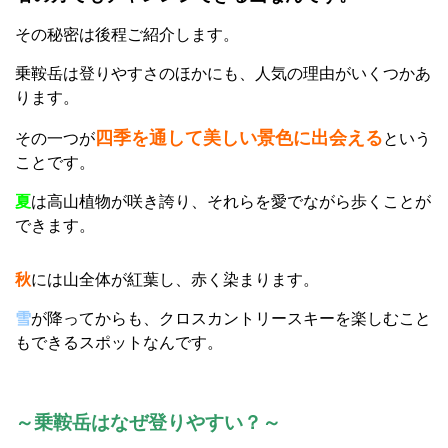
その秘密は後程ご紹介します。
乗鞍岳は登りやすさのほかにも、人気の理由がいくつかあ
ります。
四季を通して美しい景色に出会える
その一つが
という
ことです。
夏
は高山植物が咲き誇り、それらを愛でながら歩くことが
できます。
秋
には山全体が紅葉し、赤く染まります。
雪
が降ってからも、クロスカントリースキーを楽しむこと
もできるスポットなんです。
～乗鞍岳はなぜ登りやすい？～