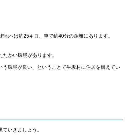
市街地へは約25キロ、車で約40分の距離にあります。
たたかい環境があります。
いう環境が良い、ということで生坂村に住居を構えてい
見ていきましょう。