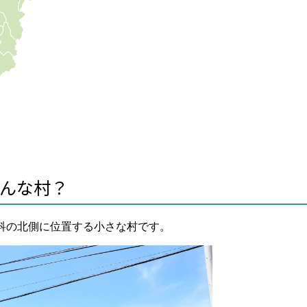
んな村？
科の北側に位置する小さな村です。