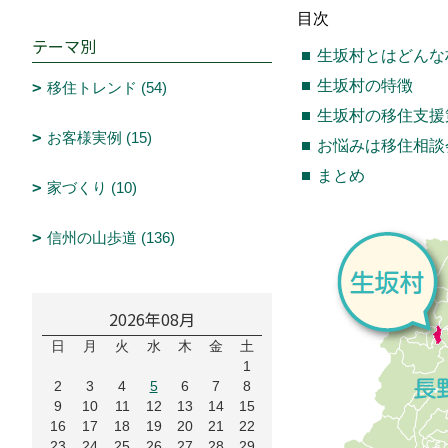
目次
テーマ別
生坂村とはどんな
生坂村の特徴
移住トレンド (54)
生坂村の移住支援
お客様実例 (15)
お悩みは移住相談
まとめ
家づくり (10)
信州の山歩道 (136)
2026年08月
日
月
火
水
木
金
土
1
2
3
4
5
6
7
8
9
10
11
12
13
14
15
16
17
18
19
20
21
22
23
24
25
26
27
28
29