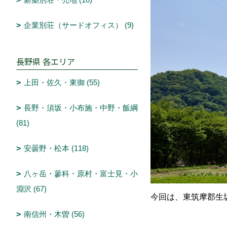
企業別荘（サードオフィス） (9)
長野県 各エリア
上田・佐久・東御 (55)
長野・須坂・小布施・中野・飯綱
(81)
安曇野・松本 (118)
八ヶ岳・蓼科・原村・富士見・小
淵沢 (67)
今回は、東筑摩郡生
南信州・木曽 (56)