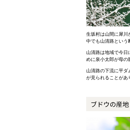
生坂村は山間に犀川
中でも山清路という
山清路は地域で今日
めに泉小太郎が母の
山清路の下流に平ダ
が見られることがあ
ブドウの産地