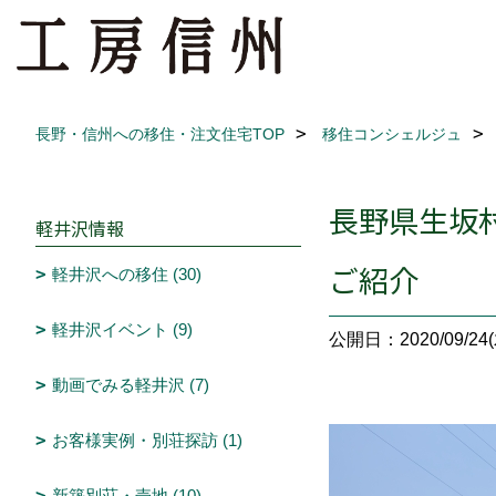
長野・信州への移住・注文住宅TOP
移住コンシェルジュ
長野県生坂
軽井沢情報
ご紹介
軽井沢への移住 (30)
軽井沢イベント (9)
公開日：2020/09/24(
動画でみる軽井沢 (7)
お客様実例・別荘探訪 (1)
新築別荘・売地 (10)