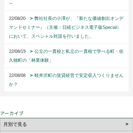
～
22/08/20
弊社社長の小澤が、『新たな価値創出オンデ
マンドセミナー』（主催：日経ビジネス電子版Special）
において、スペシャル対談を行いました。
22/08/19
公立の一貫校と私立の一貫校で学べる町・佐
久穂町の「林業体験」
22/08/08
軽井沢町の賃貸経営で安定収入つくりません
か？
アーカイブ