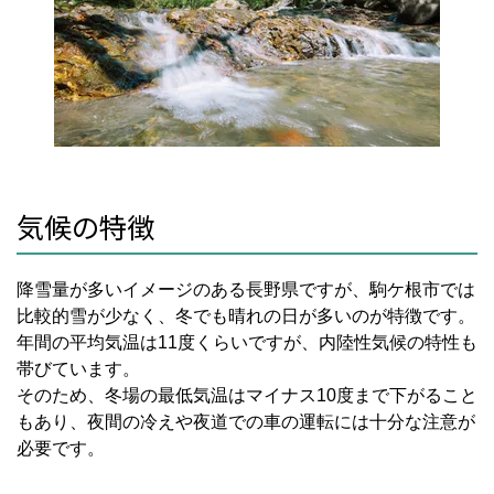
気候の特徴
降雪量が多いイメージのある長野県ですが、駒ケ根市では
比較的雪が少なく、冬でも晴れの日が多いのが特徴です。
年間の平均気温は
11
度くらいですが、内陸性気候の特性も
帯びています。
そのため、冬場の最低気温はマイナス
10
度まで下がること
もあり、夜間の冷えや夜道での車の運転には十分な注意が
必要です。