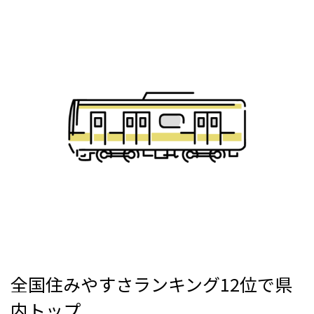
全国住みやすさランキング
12
位で県
内トップ