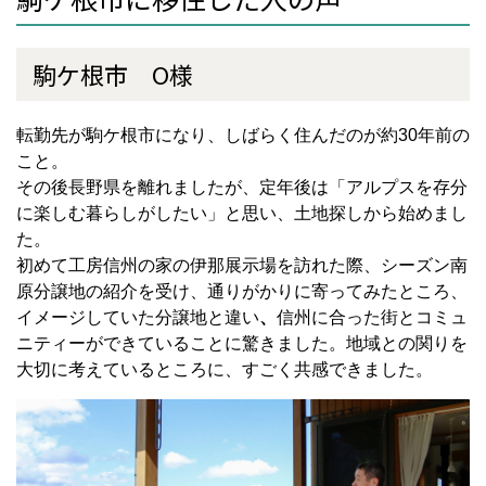
駒ケ根市 O様
転勤先が駒ケ根市
になり、しばらく住んだのが約
30
年前の
こと。
その後長野県を離れましたが、
定年後は「アルプスを存分
に楽しむ暮らしがしたい」
と思い、土地探しから始めまし
た。
初めて工房信州の家の伊那展示場を訪れた際、
シーズン南
原分譲地
の紹介を受け、通りがかりに寄ってみたところ、
イメージしていた分譲地と違い
、
信州に合った街
とコミュ
ニティーができていることに驚き
ました。
地域との関りを
大切
に考え
ているところに、すごく共感できました。