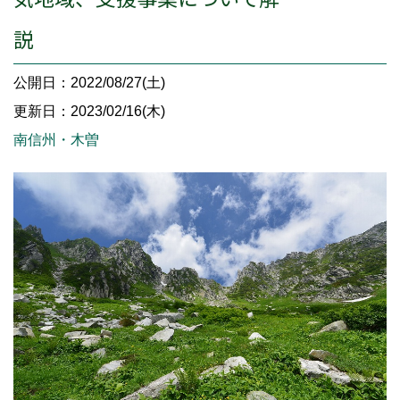
説
公開日：2022/08/27(土)
更新日：2023/02/16(木)
南信州・木曽