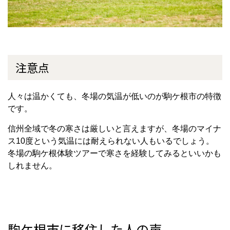
注意点
人々は温かくても、冬場の気温が低いのが駒ケ根市の特徴
です。
信州全域で冬の寒さは厳しいと言えますが、冬場のマイナ
ス
10
度という気温には耐えられない人もいるでしょう。
冬場の駒ケ根体験ツアーで寒さを経験してみるといいかも
しれません。
駒ケ根市に移住した人の声