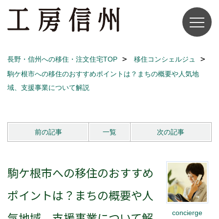
長野・信州への移住・注文住宅TOP
移住コンシェルジュ
駒ケ根市への移住のおすすめポイントは？まちの概要や人気地
域、支援事業について解説
前の記事
一覧
次の記事
駒ケ根市への移住のおすすめ
ポイントは？まちの概要や人
concierge
気地域、支援事業について解