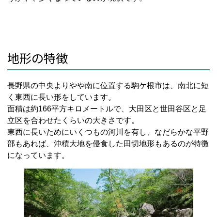
地形の特徴
長野県の中央よりやや南に位置する駒ケ根市は、南北に短
く東西に長い形をしています。
面積は約
166
平方キロメートルで、大田区と世田谷区と足
立区を合わせたくらいの大きさです。
東西に長いためにいくつもの河川を有し、なだらかな平野
部もあれば、沖積大地を侵食した田切地形もあるのが特徴
になっています。