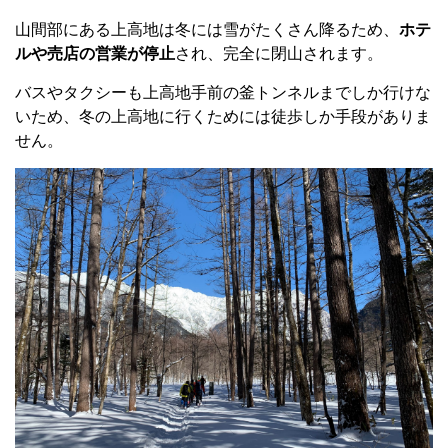
山間部にある上高地は冬には雪がたくさん降るため、
ホテ
ルや売店の営業が停止
され、完全に閉山されます。
バスやタクシーも上高地手前の釜トンネルまでしか行けな
いため、冬の上高地に行くためには徒歩しか手段がありま
せん。