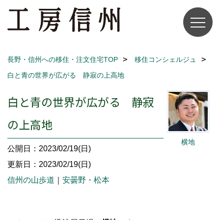
長野・信州への移住・注文住宅TOP
移住コンシェルジュ
白と青の世界が広がる 静寂の上高地
白と青の世界が広がる 静寂
の上高地
横地
公開日：2023/02/19(日)
更新日：2023/02/19(日)
信州の山歩道
｜
安曇野・松本