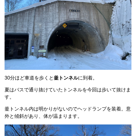
30分ほど車道を歩くと
釜トンネル
に到着。
夏はバスで通り抜けていたトンネルを今回は歩いて抜けま
す。
釜トンネル内は明かりがないのでヘッドランプを装着。意
外と傾斜があり、体が温まります。