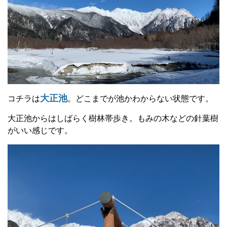
大正池
コチラは
。どこまでが池かわからない状態です。
大正池からはしばらく樹林帯歩き。もみの木などの針葉樹
がいい感じです。