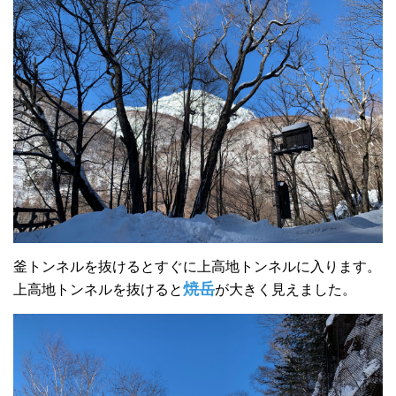
釜トンネルを抜けるとすぐに上高地トンネルに入ります。
焼岳
上高地トンネルを抜けると
が大きく見えました。