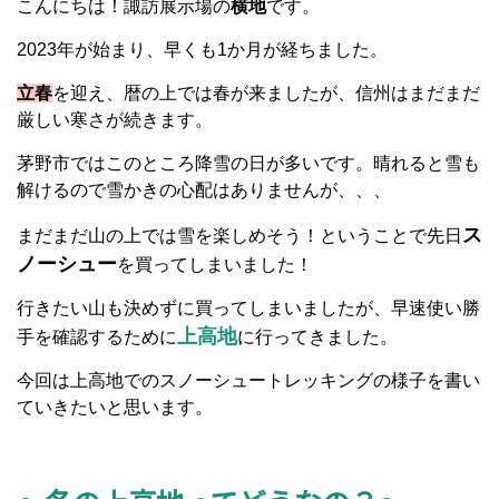
こんにちは！諏訪展示場の
横地
です。
2023年が始まり、早くも1か月が経ちました。
立春
を迎え、暦の上では春が来ましたが、信州はまだまだ
厳しい寒さが続きます。
茅野市ではこのところ降雪の日が多いです。晴れると雪も
解けるので雪かきの心配はありませんが、、、
ス
まだまだ山の上では雪を楽しめそう！ということで先日
ノーシュー
を買ってしまいました！
行きたい山も決めずに買ってしまいましたが、早速使い勝
上高地
手を確認するために
に行ってきました。
今回は上高地でのスノーシュートレッキングの様子を書い
ていきたいと思います。