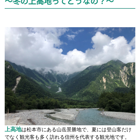
～冬の上高地ってどうなの？～
上高地
は松本市にある山岳景勝地で、夏には登山客だけ
でなく観光客も多く訪れる信州を代表する観光地です。