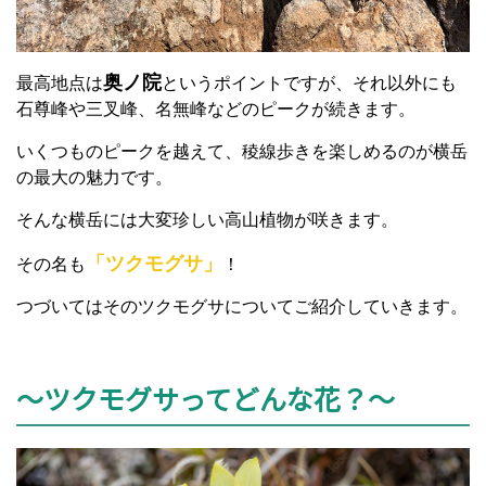
奥ノ院
最高地点は
というポイントですが、それ以外にも
石尊峰や三叉峰、名無峰などのピークが続きます。
いくつものピークを越えて、稜線歩きを楽しめるのが横岳
の最大の魅力です。
そんな横岳には大変珍しい高山植物が咲きます。
「ツクモグサ」
その名も
！
つづいてはそのツクモグサについてご紹介していきます。
～ツクモグサってどんな花？～