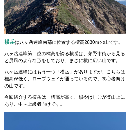
横岳
は八ヶ岳連峰南部に位置する標高2830ｍの山です。
八ヶ岳連峰第二位の標高を誇る横岳は、茅野市街から見る
と屏風のような形をしており、まさに横に広い山です。
八ヶ岳連峰にはもう一つ「横岳」がありますが、こちらは
標高が低く、ロープウェイが通っているので、初心者向け
の山です。
今回紹介する横岳は、標高が高く、鎖やはしごが登山上に
あり、中～上級者向けです。