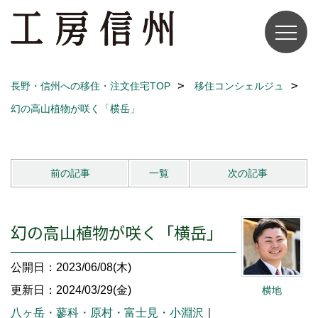
長野・信州への移住・注文住宅TOP
移住コンシェルジュ
幻の高山植物が咲く「横岳」
前の記事
一覧
次の記事
幻の高山植物が咲く「横岳」
公開日：2023/06/08(木)
更新日：2024/03/29(金)
横地
八ヶ岳・蓼科・原村・富士見・小淵沢
｜