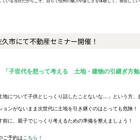
している当社だからこそ、自らで信州の魅力や楽しさを体験して、発信してい
) 佐久市にて不動産セミナー開催！
「子世代を想って考える 土地・建物の引継ぎ方勉
、
土地について子供とじっくり話したことないな…」という方、
ションがないまま次世代に土地を引き継ぐのはとっても危険！
す前に、親子でじっくり考えるための準備を整えましょう！
やご予約は
こちら！