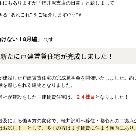
ルにもありますが「軽井沢支店の日常」と題しまして
 "あれこれ" をご紹介します(^▽^)/
負けない！8月編
」
です
に新たに戸建賃貸住宅が完成しました！
が建設した戸建賃貸住宅の完成見学会を開催いたしました。約
緑を感じられる建物となりました。
当社が建設をした戸建賃貸住宅は、
２４棟目
となりました！
普及による働き方の変化で、軽井沢町へ移住・都心との二拠点
はお試し！」として、多くの方はまず賃貸に住まう傾向にあり