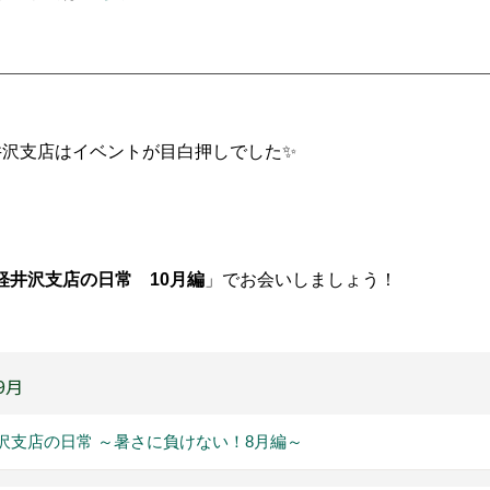
井沢支店はイベントが目白押しでした✨
軽井沢支店の日常 10月編
」でお会いしましょう！
9月
沢支店の日常 ～暑さに負けない！8月編～