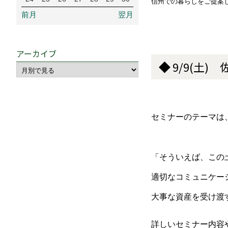
信州での暮らしをご提案
前月
翌月
アーカイブ
◆
9/9(土
セミナーのテーマは
「そういえば、この
適切なコミュニケー
大事な資産を受け渡
詳しいセミナー内容