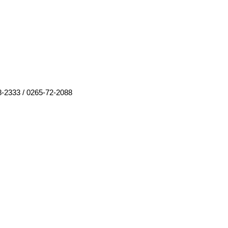
8-2333
/
0265-72-2088