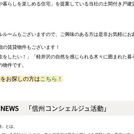
や暮らしを楽しめる住宅」を提案している当社の土間付き戸建
ルルームもございますので、ご興味のある方は是非お気軽にお
能の賃貸物件もございます！
住をしたい！」「軽井沢の自然を感じられる木々に囲まれた暮
の物件です。
件をお探しの方は
こちら！
NEWS
「信州コンシェルジュ活動」
動」とは、