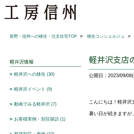
長野・信州への移住・注文住宅TOP
移住コンシェルジュ
軽井沢支店
軽井沢情報
軽井沢への移住 (30)
公開日：2023/09/08(
軽井沢イベント (9)
こんにちは！軽井沢
動画でみる軽井沢 (7)
暑い日が続きますが
お客様実例・別荘探訪 (1)
新築別荘・売地 (10)