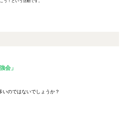
こう！という活動です。
強会」
多いのではないでしょうか？