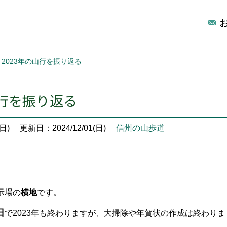
2023年の山行を振り返る
山行を振り返る
日)
更新日：2024/12/01(日)
信州の山歩道
示場の
横地
です。
日
で2023年も終わりますが、大掃除や年賀状の作成は終わり