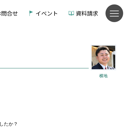
お問合せ
イベント
資料請求
横地
ましたか？