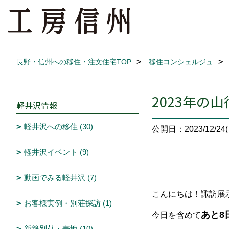
長野・信州への移住・注文住宅TOP
移住コンシェルジュ
2023年の
軽井沢情報
軽井沢への移住 (30)
公開日：2023/12/24(
軽井沢イベント (9)
動画でみる軽井沢 (7)
こんにちは！諏訪展
お客様実例・別荘探訪 (1)
あと8
今日を含めて
新築別荘・売地 (10)