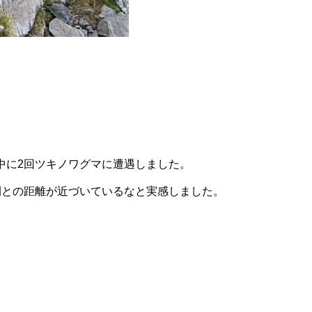
中に2回ツキノワグマに遭遇しました。
間との距離が近づいているなと実感しました。