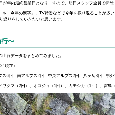
4日が年内最終営業日となりますので、明日スタッフ全員で掃除
」や「今年の漢字」、TV特番などで今年を振り返ることが多
振り返りをしていきたいと思います。
山行～
の山行データをまとめてみました。
/24現在）
プス6回、南アルプス2回、中央アルプス2回、八ヶ岳8回、県外
ノワグマ（2回）、オコジョ（1回）、カモシカ（1回）、雷鳥（