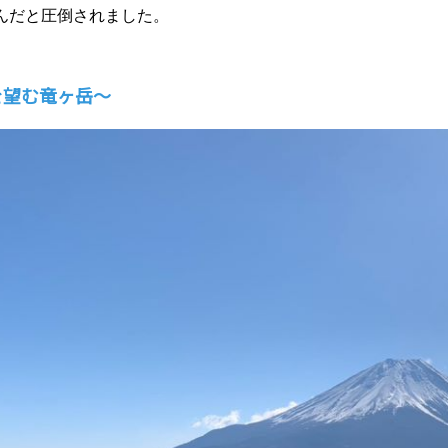
んだと圧倒されました。
を望む竜ヶ岳～