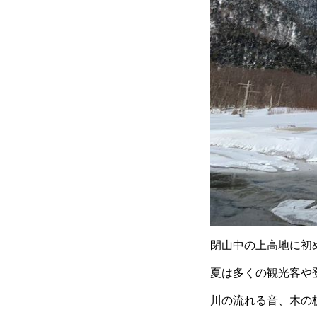
閉山中の上高地に初
夏は多くの観光客や
川の流れる音、木の