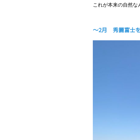
これが本来の自然な
～2月 秀麗富士