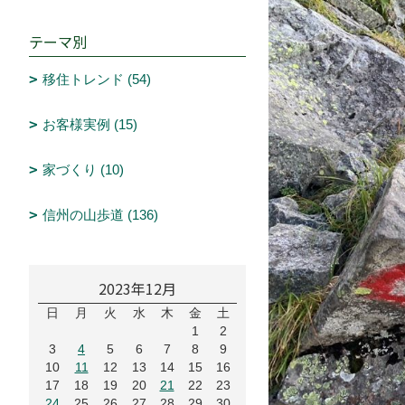
テーマ別
移住トレンド (54)
お客様実例 (15)
家づくり (10)
信州の山歩道 (136)
2023年12月
日
月
火
水
木
金
土
1
2
3
4
5
6
7
8
9
10
11
12
13
14
15
16
17
18
19
20
21
22
23
24
25
26
27
28
29
30