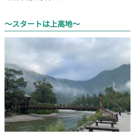
～スタートは上高地～