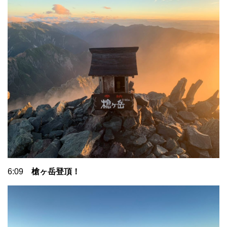
6:09
槍ヶ岳登頂！