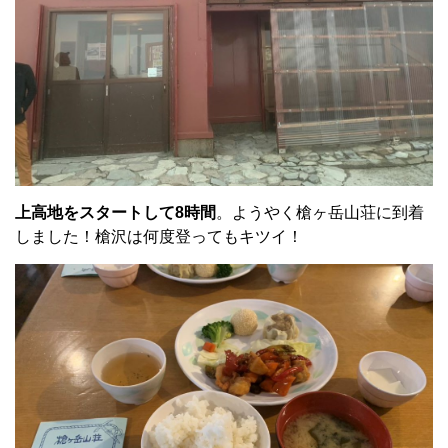
上高地をスタートして8時間
。ようやく槍ヶ岳山荘に到着
しました！槍沢は何度登ってもキツイ！