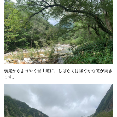
横尾からようやく登山道に。しばらくは緩やかな道が続き
ます。