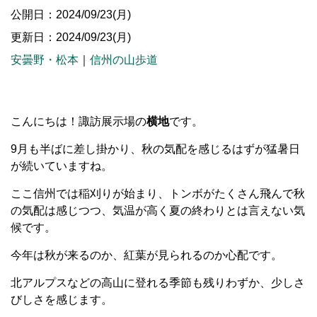
公開日：2024/09/23(月)
更新日：2024/09/23(月)
安曇野・松本
｜
信州の山歩道
こんにちは！諏訪展示場の
横地
です。
9月も半ばに差し掛かり、秋の気配を感じるはずが猛暑日
が続いていますね。
ここ信州では稲刈りが始まり、トンボがたくさん飛んで秋
の気配は感じつつ、気温が高く夏の終わりとは言えない気
候です。
今年は秋が来るのか、紅葉が見られるのか心配です。
北アルプスなどの高山に登れる季節も残りわずか、少しさ
びしさを感じます。