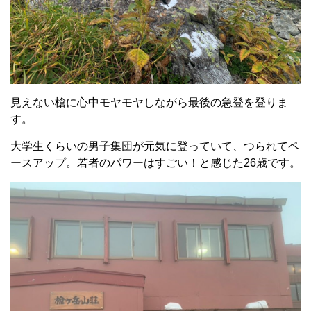
見えない槍に心中モヤモヤしながら最後の急登を登りま
す。
大学生くらいの男子集団が元気に登っていて、つられてペ
ースアップ。若者のパワーはすごい！と感じた26歳です。