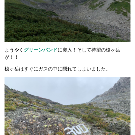
ようやく
グリーンバンド
に突入！そして待望の槍ヶ岳
が！！
槍ヶ岳はすぐにガスの中に隠れてしまいました。