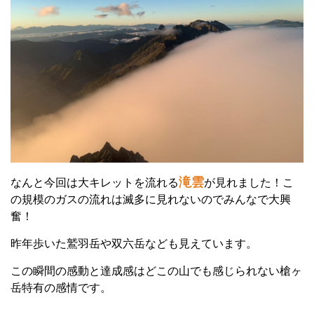
滝雲
なんと今回は大キレットを流れる
が見れました！こ
の規模のガスの流れは滅多に見れないのでみんなで大興
奮！
昨年歩いた鷲羽岳や双六岳なども見えています。
この瞬間の感動と達成感はどこの山でも感じられない槍ヶ
岳特有の感情です。