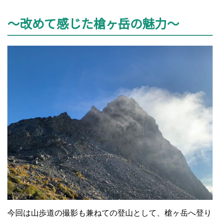
～改めて感じた槍ヶ岳の魅力～
今回は山歩道の撮影も兼ねての登山として、槍ヶ岳へ登り