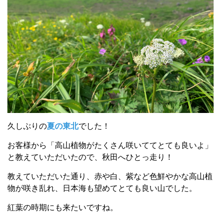
久しぶりの
夏の東北
でした！
お客様から「高山植物がたくさん咲いててとても良いよ」
と教えていただいたので、秋田へひとっ走り！
教えていただいた通り、赤や白、紫など色鮮やかな高山植
物が咲き乱れ、日本海も望めてとても良い山でした。
紅葉の時期にも来たいですね。