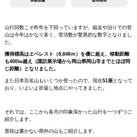
山行回数こそ昨年を下回っていますが、縦走や泊りでの登
山は今年はかなり多く、登頂数が驚異的な数字となりまし
た。
獲得標高はエベレスト（8,848ｍ）を優に超え、移動距離
も400㎞越え（諏訪展示場から岡山県岡山市までとほぼ同
じ距離）となりました。
また日本百名山もいくつか登ったので、現在
51座
となって
おり、いよいよ折返し地点にやってきました。
それでは、ここから各月の印象深かった山行を一つずつご
紹介します。
普段は書かない県外の山もご紹介します。