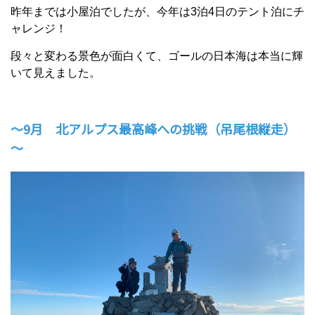
昨年までは小屋泊でしたが、今年は3泊4日のテント泊にチ
ャレンジ！
段々と変わる景色が面白くて、ゴールの日本海は本当に輝
いて見えました。
～9月 北アルプス最高峰への挑戦（吊尾根縦走）
～