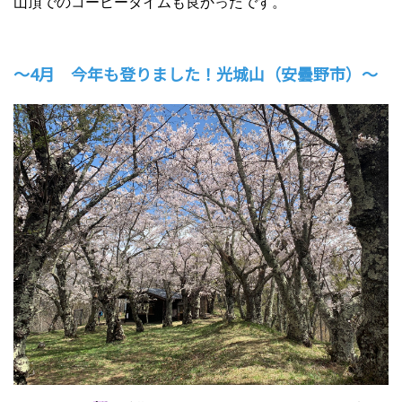
山頂でのコーヒータイムも良かったです。
～4月 今年も登りました！光城山（安曇野市）～