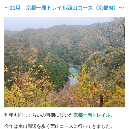
～11月 京都一周トレイル西山コース（京都府）～
昨年も同じくらいの時期に歩いた
京都一周トレイル
。
今年は嵐山周辺を歩く西山コースに行ってきました。