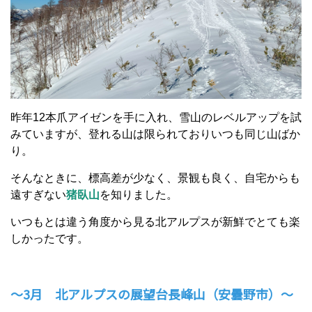
昨年12本爪アイゼンを手に入れ、雪山のレベルアップを試
みていますが、登れる山は限られておりいつも同じ山ばか
り。
そんなときに、標高差が少なく、景観も良く、自宅からも
遠すぎない
猪臥山
を知りました。
いつもとは違う角度から見る北アルプスが新鮮でとても楽
しかったです。
～3月 北アルプスの展望台長峰山（安曇野市）～