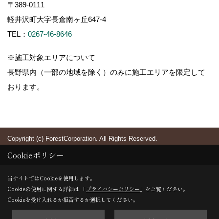
〒389-0111
軽井沢町大字長倉南ヶ丘647-4
TEL：
0267-46-8646
※施工対象エリアについて
長野県内（一部の地域を除く）のみに施工エリアを限定して
おります。
Copyright (c) ForestCorporation. All Rights Reserved.
Cookieポリシー
当サイトではCookieを使用します。
Cookieの使用に関する詳細は 「
プライバシーポリシー
」をご覧ください。
Cookieを受け入れるか拒否するか選択してください。