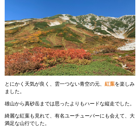
とにかく天気が良く、雲一つない青空の元、
紅葉
を楽しみ
ました。
雄山から真砂岳までは思ったよりもハードな縦走でした。
綺麗な紅葉も見れて、有名ユーチューバーにも会えて、大
満足な山行でした。