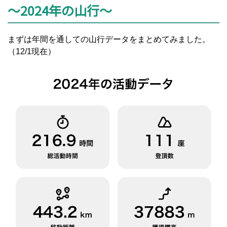
～2024年の山行～
まずは年間を通しての山行データをまとめてみました。
（12/1現在）