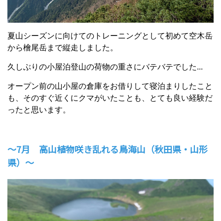
夏山シーズンに向けてのトレーニングとして初めて空木岳
から檜尾岳まで縦走しました。
久しぶりの小屋泊登山の荷物の重さにバテバテでした...
オープン前の山小屋の倉庫をお借りして寝泊まりしたこと
も、そのすぐ近くにクマがいたことも、とても良い経験だ
ったと思います。
～7月 高山植物咲き乱れる鳥海山（秋田県・山形
県）～