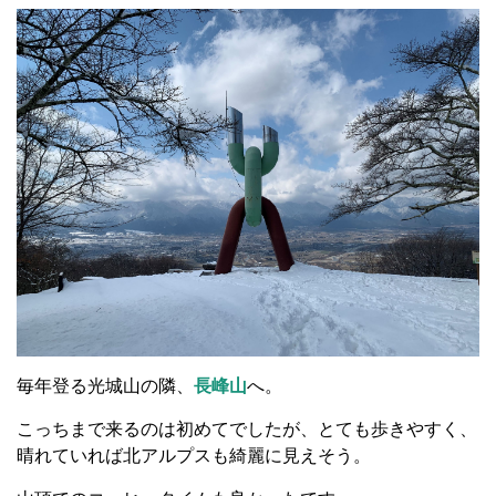
毎年登る光城山の隣、
長峰山
へ。
こっちまで来るのは初めてでしたが、とても歩きやすく、
晴れていれば北アルプスも綺麗に見えそう。