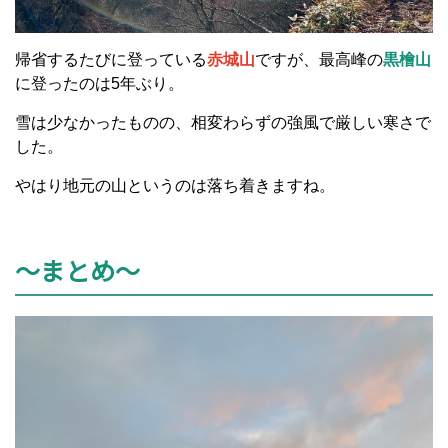
帰省するたびに登っている
赤城山
ですが、最高峰の
黒檜山
に登ったのは5年ぶり。
雪は少なかったものの、相変わらずの強風で厳しい寒さで
した。
やはり地元の山というのは落ち着きますね。
～まとめ～