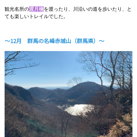
観光名所の
渡月橋
を渡ったり、川沿いの道を歩いたり、と
ても楽しいトレイルでした。
～12月 群馬の名峰赤城山（群馬県）～