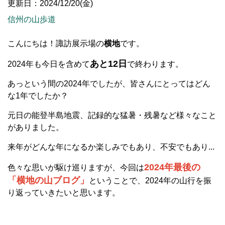
更新日：2024/12/20(金)
信州の山歩道
こんにちは！諏訪展示場の
横地
です。
あと12日
2024年も今日を含めて
で終わります。
あっという間の2024年でしたが、皆さんにとってはどん
な1年でしたか？
元日の能登半島地震、記録的な猛暑・残暑など様々なこと
がありました。
来年がどんな年になるか楽しみでもあり、不安でもあり...
2024年最後の
色々な思いが駆け巡りますが、今回は
「横地の山ブログ」
ということで、2024年の山行を振
り返っていきたいと思います。