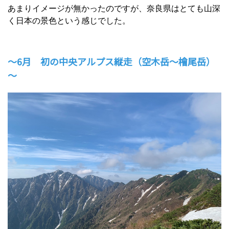
あまりイメージが無かったのですが、奈良県はとても山深
く日本の景色という感じでした。
～6月 初の中央アルプス縦走（空木岳～檜尾岳）
～