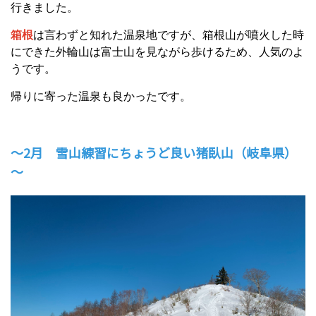
行きました。
箱根
は言わずと知れた温泉地ですが、箱根山が噴火した時
にできた外輪山は富士山を見ながら歩けるため、人気のよ
うです。
帰りに寄った温泉も良かったです。
～2月 雪山練習にちょうど良い猪臥山（岐阜県）
～