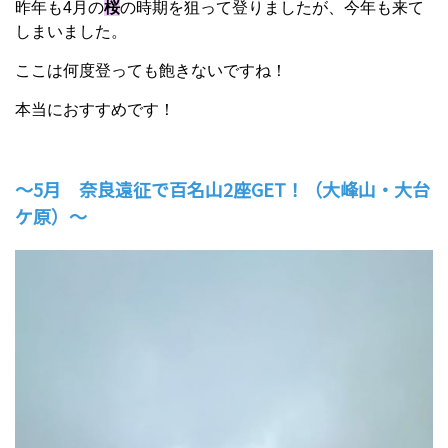
昨年も4月の
桜
の時期を狙って登りましたが、今年も来て
しまいました。
ここは何度登っても飽きないですね！
本当におすすめです！
～5月 奈良遠征で百名山2座GET！（大峰山・大台
ケ原）～