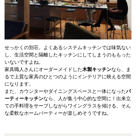
せっかくの別荘。よくあるシステムキッチンでは味気ない
し、生活空間と隔離したキッチンにしてしまうのももった
いないですよね。
家具職人さんにオーダーメイドした
木製キッチン
なら、ま
るで上質な家具のひとつのようにインテリアに映える空間
になります。
また、カウンターやダイニングスペースと一体になった
パ
ーティーキッチン
なら、人が集う中心的な空間に！出来立
ての手料理をサーブしながらワイングラスを傾ける、そん
な柔軟なホームパーティーが楽しめそうですね。