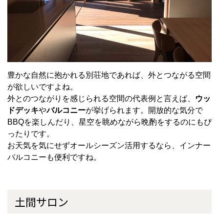
豊かな自然に抱かれる別荘地であれば、外とつながる空間
が欲しいですよね。
外とのつながりを感じられる空間の代表例と言えば、
ウッ
ドデッキ
や
バルコニー
が挙げられます。開放的な気分で
BBQを楽しんだり、星空を眺めながら晩酌をするのにもぴ
ったりです。
お天気を気にせずオールシーズン活用するなら、インナー
バルコニーも便利ですね。
土間サロン