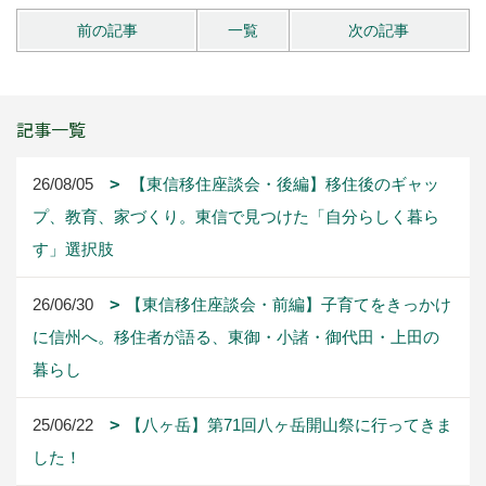
前の記事
一覧
次の記事
記事一覧
26/08/05
【東信移住座談会・後編】移住後のギャッ
プ、教育、家づくり。東信で見つけた「自分らしく暮ら
す」選択肢
26/06/30
【東信移住座談会・前編】子育てをきっかけ
に信州へ。移住者が語る、東御・小諸・御代田・上田の
暮らし
25/06/22
【八ヶ岳】第71回八ヶ岳開山祭に行ってきま
した！