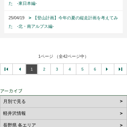
た -東日本編-
25/04/19
【登山計画】今年の夏の縦走計画を考えてみ
た -北・南アルプス編-
1ページ （全42ページ中）
1
2
3
4
5
6
アーカイブ