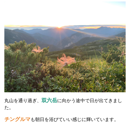
双六岳
丸山を通り過ぎ、
に向かう途中で日が出てきまし
た。
チングルマ
も朝日を浴びていい感じに輝いています。