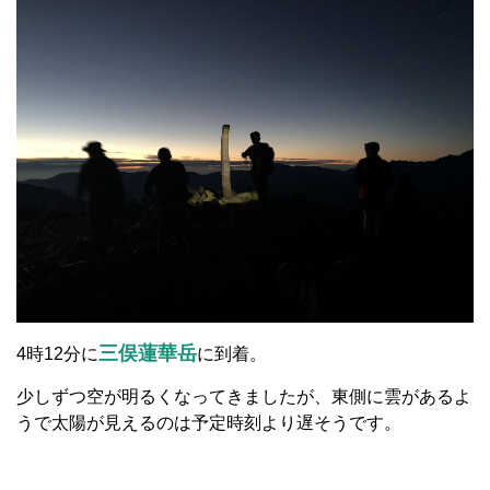
三俣蓮華岳
4時12分に
に到着。
少しずつ空が明るくなってきましたが、東側に雲があるよ
うで太陽が見えるのは予定時刻より遅そうです。