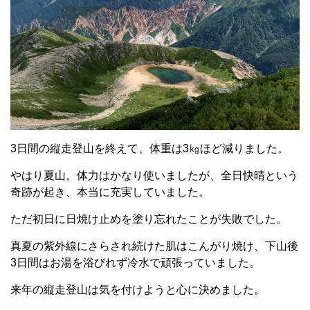
3日間の縦走登山を終えて、体重は3㎏ほど減りました。
やはり夏山。体力はかなり使いましたが、全日快晴という
奇跡が起き、本当に充実していました。
ただ初日に日焼け止めを塗り忘れたことが失敗でした。
真夏の紫外線にさらされ続けた肌はこんがり焼け、下山後
3日間はお湯を浴びれず冷水で頑張っていました。
来年の縦走登山は気を付けようと心に決めました。