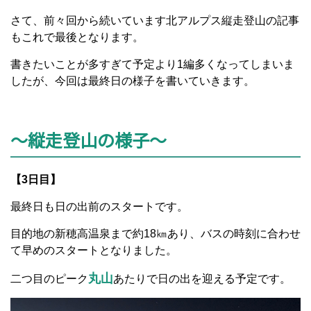
さて、前々回から続いています北アルプス縦走登山の記事
もこれで最後となります。
書きたいことが多すぎて予定より1編多くなってしまいま
したが、今回は最終日の様子を書いていきます。
～縦走登山の様子～
【3日目】
最終日も日の出前のスタートです。
目的地の新穂高温泉まで約18㎞あり、バスの時刻に合わせ
て早めのスタートとなりました。
丸山
二つ目のピーク
あたりで日の出を迎える予定です。