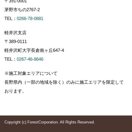
〒391-0001
茅野市ちの2767-2
TEL：
0266-78-0881
軽井沢支店
〒389-0111
軽井沢町大字長倉南ヶ丘647-4
TEL：
0267-46-8646
※施工対象エリアについて
長野県内（一部の地域を除く）のみに施工エリアを限定して
おります。
Copyright (c) ForestCorporation. All Rights Reserved.