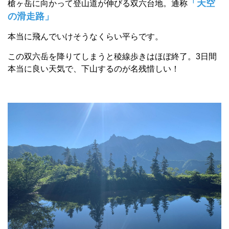
「天空
槍ヶ岳に向かって登山道が伸びる双六台地。通称
の滑走路」
本当に飛んでいけそうなくらい平らです。
この双六岳を降りてしまうと稜線歩きはほぼ終了。3日間
本当に良い天気で、下山するのが名残惜しい！