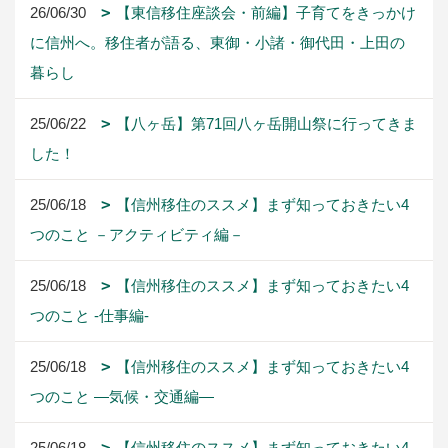
26/06/30
【東信移住座談会・前編】子育てをきっかけ
に信州へ。移住者が語る、東御・小諸・御代田・上田の
暮らし
25/06/22
【八ヶ岳】第71回八ヶ岳開山祭に行ってきま
した！
25/06/18
【信州移住のススメ】まず知っておきたい4
つのこと －アクティビティ編－
25/06/18
【信州移住のススメ】まず知っておきたい4
つのこと -仕事編-
25/06/18
【信州移住のススメ】まず知っておきたい4
つのこと ―気候・交通編―
25/06/18
【信州移住のススメ】まず知っておきたい4