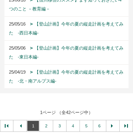
つのこと －教育編－
25/05/16
【登山計画】今年の夏の縦走計画を考えてみ
た -西日本編-
25/05/06
【登山計画】今年の夏の縦走計画を考えてみ
た -東日本編-
25/04/19
【登山計画】今年の夏の縦走計画を考えてみ
た -北・南アルプス編-
1ページ （全42ページ中）
1
2
3
4
5
6