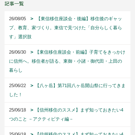
記事一覧
26/08/05
【東信移住座談会・後編】移住後のギャッ
プ、教育、家づくり。東信で見つけた「自分らしく暮ら
す」選択肢
26/06/30
【東信移住座談会・前編】子育てをきっかけ
に信州へ。移住者が語る、東御・小諸・御代田・上田の
暮らし
25/06/22
【八ヶ岳】第71回八ヶ岳開山祭に行ってきま
した！
25/06/18
【信州移住のススメ】まず知っておきたい4
つのこと －アクティビティ編－
25/06/18
【信州移住のススメ】まず知っておきたい4