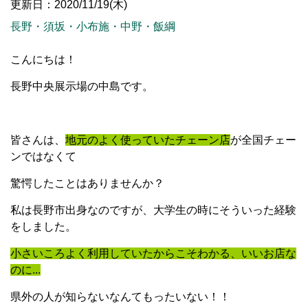
更新日：2020/11/19(木)
長野・須坂・小布施・中野・飯綱
こんにちは！
長野中央展示場の中島です。
皆さんは、
地元のよく使っていたチェーン店
が全国チェー
ンではなくて
驚愕したことはありませんか？
私は長野市出身なのですが、大学生の時にそういった経験
をしました。
小さいころよく利用していたからこそわかる、いいお店な
のに...
県外の人が知らないなんてもったいない！！