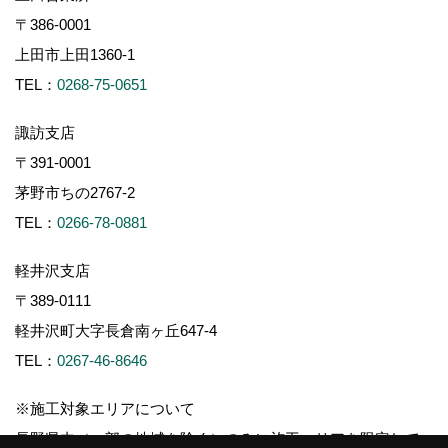
〒386-0001
上田市上田1360-1
TEL：
0268-75-0651
諏訪支店
〒391-0001
茅野市ちの2767-2
TEL：
0266-78-0881
軽井沢支店
〒389-0111
軽井沢町大字長倉南ヶ丘647-4
TEL：
0267-46-8646
※施工対象エリアについて
長野県内（一部の地域を除く）のみに施工エリアを限定して