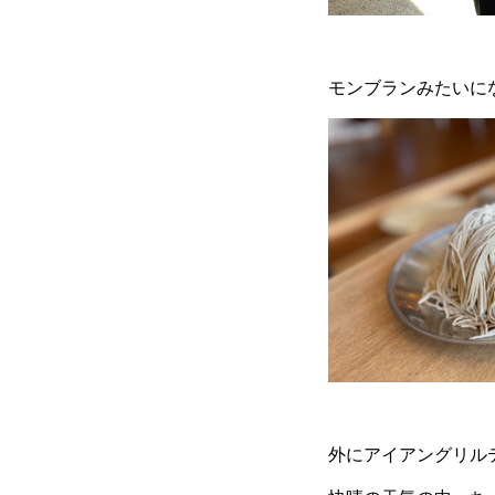
モンブランみたいになり
外にアイアングリル