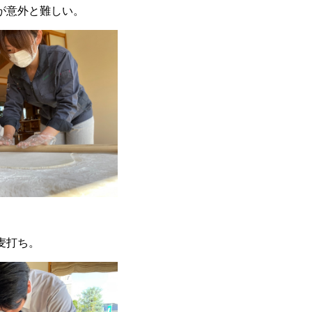
が意外と難しい。
麦打ち。