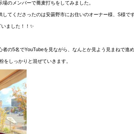
示場のメンバーで蕎麦打ちをしてみました。
供してくださったのは安曇野市にお住いのオーナー様、S様で
ざいました！！✨
者の5名でYouTubeを見ながら、なんとか見よう見まねで進
粉をしっかりと混ぜていきます。