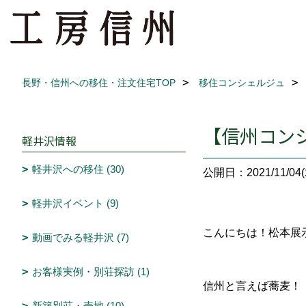
長野・信州への移住・注文住宅TOP
移住コンシェルジュ
【信州コン
軽井沢情報
軽井沢への移住 (30)
公開日：2021/11/04(
軽井沢イベント (9)
こんにちは！松本展
動画でみる軽井沢 (7)
お客様実例・別荘探訪 (1)
信州と言えば蕎麦！
新築別荘・売地 (10)