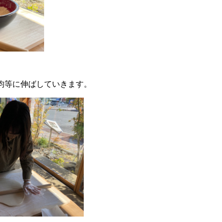
均等に伸ばしていきます。