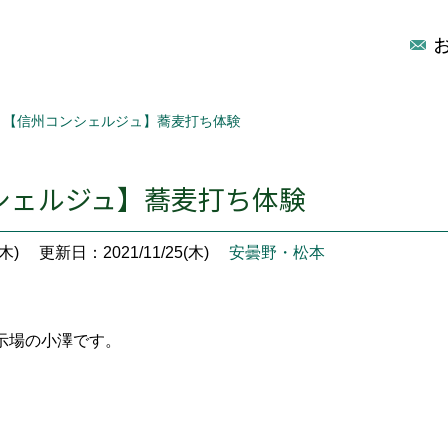
【信州コンシェルジュ】蕎麦打ち体験
シェルジュ】蕎麦打ち体験
木)
更新日：2021/11/25(木)
安曇野・松本
示場の小澤です。