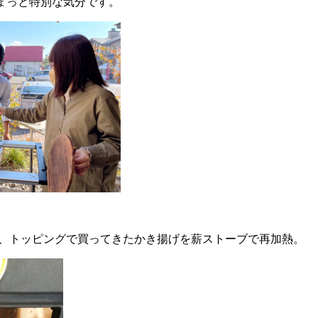
ょっと特別な気分です。
、トッピングで買ってきたかき揚げを薪ストーブで再加熱。