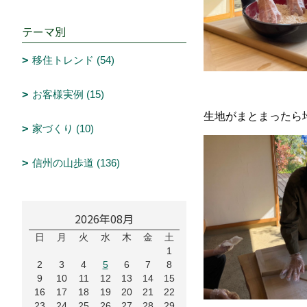
テーマ別
移住トレンド (54)
お客様実例 (15)
生地がまとまったら
家づくり (10)
信州の山歩道 (136)
2026年08月
日
月
火
水
木
金
土
1
2
3
4
5
6
7
8
9
10
11
12
13
14
15
16
17
18
19
20
21
22
23
24
25
26
27
28
29