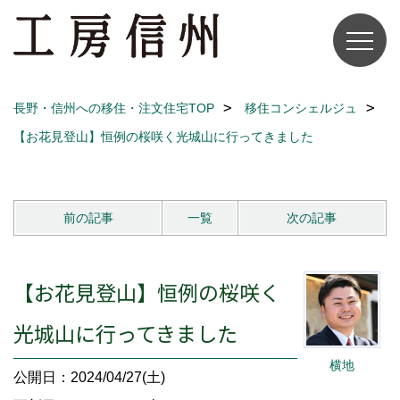
長野・信州への移住・注文住宅TOP
移住コンシェルジュ
【お花見登山】恒例の桜咲く光城山に行ってきました
前の記事
一覧
次の記事
【お花見登山】恒例の桜咲く
光城山に行ってきました
横地
公開日：2024/04/27(土)