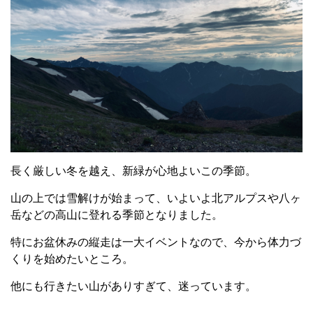
長く厳しい冬を越え、新緑が心地よいこの季節。
山の上では雪解けが始まって、いよいよ北アルプスや八ヶ
岳などの高山に登れる季節となりました。
特にお盆休みの縦走は一大イベントなので、今から体力づ
くりを始めたいところ。
他にも行きたい山がありすぎて、迷っています。