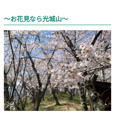
～お花見なら光城山～