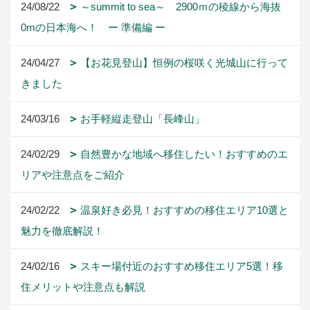
24/08/22
～summit to sea～ 2900ｍの稜線から海抜
0mの日本海へ！ ー 準備編 ー
24/04/27
【お花見登山】恒例の桜咲く光城山に行って
きました
24/03/16
お手軽縦走登山「長峰山」
24/02/29
自然豊かな地域へ移住したい！おすすめのエ
リアや注意点をご紹介
24/02/22
温泉好き必見！おすすめの移住エリア10選と
魅力を徹底解説！
24/02/16
スキー場付近のおすすめ移住エリア5選！移
住メリットや注意点も解説