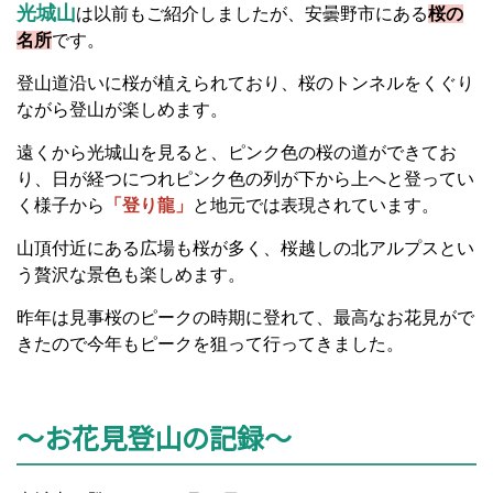
光城山
は以前もご紹介しましたが、安曇野市にある
桜の
名所
です。
登山道沿いに桜が植えられており、桜のトンネルをくぐり
ながら登山が楽しめます。
遠くから光城山を見ると、ピンク色の桜の道ができてお
り、日が経つにつれピンク色の列が下から上へと登ってい
く様子から
「登り龍」
と地元では表現されています。
山頂付近にある広場も桜が多く、桜越しの北アルプスとい
う贅沢な景色も楽しめます。
昨年は見事桜のピークの時期に登れて、最高なお花見がで
きたので今年もピークを狙って行ってきました。
～お花見登山の記録～