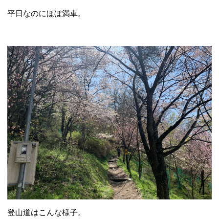
平日なのにほぼ満車。
登山道はこんな様子。