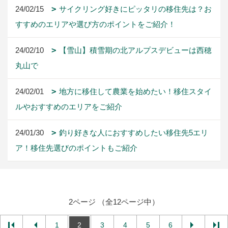
24/02/15
サイクリング好きにピッタリの移住先は？お
すすめのエリアや選び方のポイントをご紹介！
24/02/10
【雪山】積雪期の北アルプスデビューは西穂
丸山で
24/02/01
地方に移住して農業を始めたい！移住スタイ
ルやおすすめのエリアをご紹介
24/01/30
釣り好きな人におすすめしたい移住先5エリ
ア！移住先選びのポイントもご紹介
2ページ （全12ページ中）
1
2
3
4
5
6