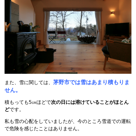
茅野市では雪はあまり積もりま
また、雪に関しては、
せん。
積もっても5㎝ほどで
次の日には溶けていることがほとん
ど
です。
私も雪の心配をしていましたが、今のところ雪道での運転
で危険を感じたことはありません。