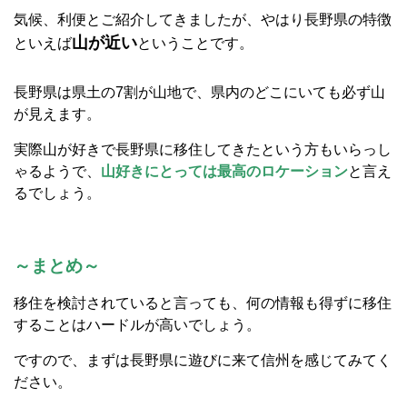
気候、利便とご紹介してきましたが、やはり長野県の特徴
山が近い
といえば
ということです。
長野県は県土の7割が山地で、県内のどこにいても必ず山
が見えます。
実際山が好きで長野県に移住してきたという方もいらっし
ゃるようで、
山好きにとっては最高のロケーション
と言え
るでしょう。
～まとめ～
移住を検討されていると言っても、何の情報も得ずに移住
することはハードルが高いでしょう。
ですので、まずは長野県に遊びに来て信州を感じてみてく
ださい。