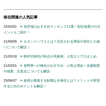
移住関連の人気記事
22/02/01
別荘地のおすすめランキング11選！別荘地選びのポ
イントもご紹介！
21/09/05
セカンドハウスとは？注目される理由や別荘との違
いについて解説！
21/03/18
軽井沢移住の利点や失敗例、人気エリアのまとめ
21/03/01
長野県への移住がおすすめ・人気な理由！支援制度
や就業、注意点についても解説
23/06/07
政府が推進する転職なき移住とは？メリットや実現
するためのポイントを解説！