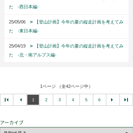
た -西日本編-
25/05/06
【登山計画】今年の夏の縦走計画を考えてみ
た -東日本編-
25/04/19
【登山計画】今年の夏の縦走計画を考えてみ
た -北・南アルプス編-
1ページ （全42ページ中）
1
2
3
4
5
6
アーカイブ