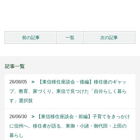
前の記事
一覧
次の記事
記事一覧
26/08/05
【東信移住座談会・後編】移住後のギャッ
プ、教育、家づくり。東信で見つけた「自分らしく暮ら
す」選択肢
26/06/30
【東信移住座談会・前編】子育てをきっかけ
に信州へ。移住者が語る、東御・小諸・御代田・上田の
暮らし