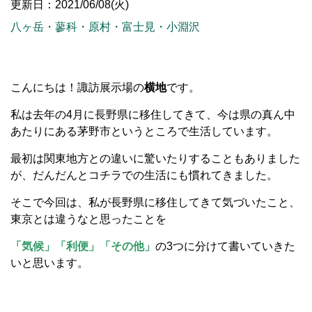
更新日：2021/06/08(火)
八ヶ岳・蓼科・原村・富士見・小淵沢
こんにちは！諏訪展示場の
横地
です。
私は去年の4月に長野県に移住してきて、今は県の真ん中
あたりにある茅野市というところで生活しています。
最初は関東地方との違いに驚いたりすることもありました
が、だんだんとコチラでの生活にも慣れてきました。
そこで今回は、私が長野県に移住してきて気づいたこと、
東京とは違うなと思ったことを
「気候」「利便」「その他」
の3つに分けて書いていきた
いと思います。