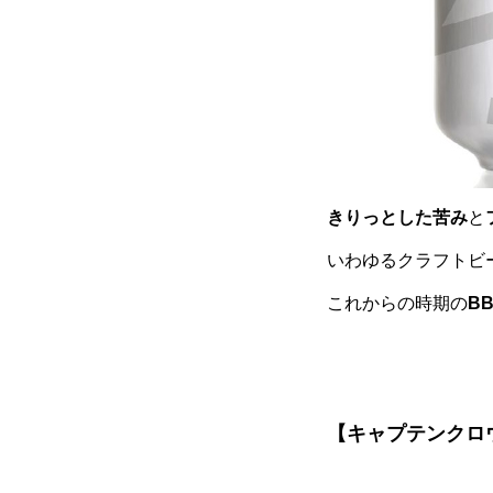
きりっとした苦み
と
いわゆるクラフトビ
これからの時期の
B
【キャプテンクロ