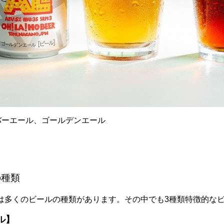
バーエール、ゴールデンエール
の種類
は多くのビールの種類があります。その中でも3種類特徴的な
ル】