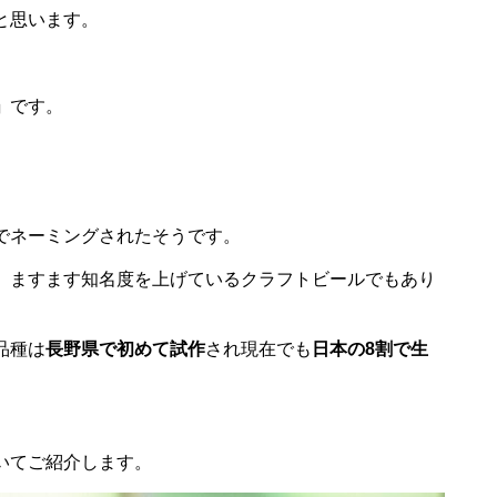
と思います。
」
です。
でネーミングされたそうです。
、ますます知名度を上げているクラフトビールでもあり
品種は
長野県で初めて試作
され現在でも
日本の8割で生
いてご紹介します。