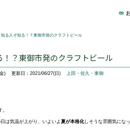
知る人ぞ知る！？東御市発のクラフトビール
る！？東御市発のクラフトビール
金)
更新日：2021/06/27(日)
上田・佐久・東御
。
す。
の日は気温が上がり、いよいよ
夏が本格化
しそうな雰囲気にな