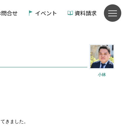
お問合せ
イベント
資料請求
小林
ってきました。