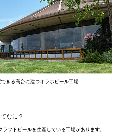
望できる高台に建つオラホビール工場
ってなに？
クラフトビールを生産している工場があります。