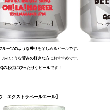
フルーツのような香り
を楽しめるビールです。
ールのような
苦みの好きな方
におすすめです。
BQのお供にぴったり
なビールです！
ウ エクストラペールエール】