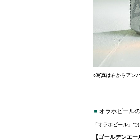
○写真は右からアン
オラホビール
「オラホビール」で
【ゴールデンエー