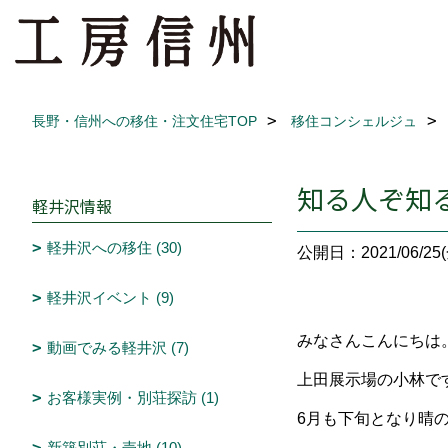
長野・信州への移住・注文住宅TOP
移住コンシェルジュ
知る人ぞ知
軽井沢情報
軽井沢への移住 (30)
公開日：2021/06/25(
軽井沢イベント (9)
みなさんこんにちは
動画でみる軽井沢 (7)
上田展示場の小林で
お客様実例・別荘探訪 (1)
6月も下旬となり晴
新築別荘・売地 (10)