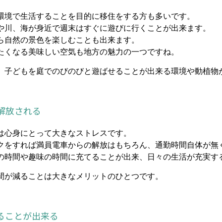
環境で生活することを目的に移住をする方も多いです。
や川、海が身近で週末はすぐに遊びに行くことが出来ます。
ら自然の景色を楽しむことも出来ます。
たくなる美味しい空気も地方の魅力の一つですね。
、子どもを庭でのびのびと遊ばせることが出来る環境や動植物
解放される
は心身にとって大きなストレスです。
クをすれば満員電車からの解放はもちろん、通勤時間自体が無
の時間や趣味の時間に充てることが出来、日々の生活が充実す
間が減ることは大きなメリットのひとつです。
ることが出来る