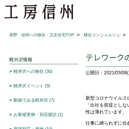
長野・信州への移住・注文住宅TOP
移住コンシェルジュ
テレワーク
軽井沢情報
軽井沢への移住 (30)
公開日：2021/03/08(
軽井沢イベント (9)
新型コロナウイルス
動画でみる軽井沢 (7)
「出社を前提としな
性は薄れています。
お客様実例・別荘探訪 (1)
仕事に縛られずに住
新築別荘・売地 (10)