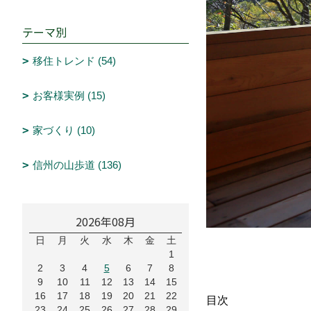
テーマ別
移住トレンド (54)
お客様実例 (15)
家づくり (10)
信州の山歩道 (136)
2026年08月
日
月
火
水
木
金
土
1
2
3
4
5
6
7
8
9
10
11
12
13
14
15
16
17
18
19
20
21
22
目次
23
24
25
26
27
28
29