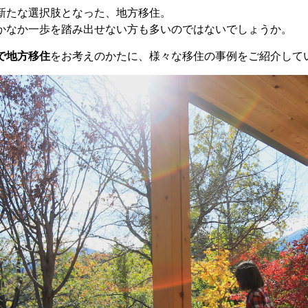
新たな選択肢となった、地方移住。
かなか一歩を踏み出せない方も多いのではないでしょうか。
で地方移住
をお考えのかたに、様々な移住の事例をご紹介して