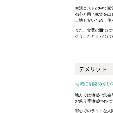
生活コストの中で家
都心と同じ家賃を出
土地も安いため、住
また、食費の面では
そうしたところでは
デメリット
地域に馴染めない
地方では地域の集会
お祭り等地域特有の
都心でのライトな人