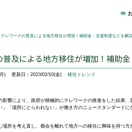
テレワークの普及による地方移住が増加！補助金・支援制度などを解
の普及による地方移住が増加！補助金
月)
更新日：2023/02/10(金)
移住トレンド
の影響により、政府が積極的にテレワークの推進をした結果、
い」「場所にとらわれない」が働き方のニュースタンダードに
む場所を考え直し、都会を離れて地方への移住に興味を持つ方