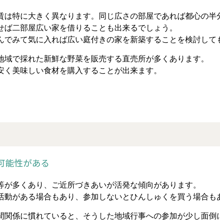
賃は特に大きく異なります。同じ広さの部屋であれば都心の半
せば二部屋広い家を借りることも出来るでしょう。
んでみて気に入れば広い庭付きの家を新築することを検討して
地域で採れた新鮮な野菜を販売する直売所が多くあります。
安く美味しい食材を購入することが出来ます。
可能性がある
等が多くあり、ご近所づきあいが活発な傾向があります。
活動がある場合もあり、参加しないとひんしゅくを買う場合も
間関係に慣れていると、そうした地域行事への参加が少し面倒