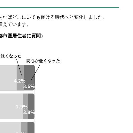
あればどこにいても働ける時代へと変化しました。
増えています。
都市圏居住者に質問）