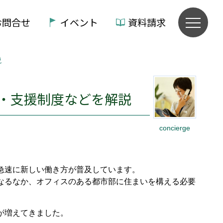
お問合せ
イベント
資料請求
説
・支援制度などを解説
concierge
急速に新しい働き方が普及しています。
なるなか、オフィスのある都市部に住まいを構える必要
が増えてきました。